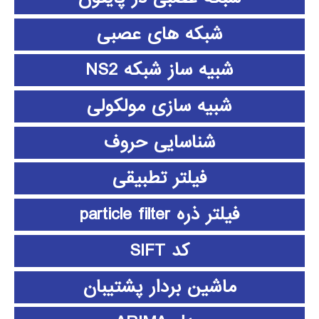
شبکه های عصبی
شبیه ساز شبکه NS2
شبیه سازی مولکولی
شناسایی حروف
فیلتر تطبیقی
فیلتر ذره particle filter
کد SIFT
ماشین بردار پشتیبان