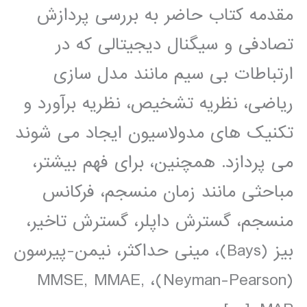
مقدمه کتاب حاضر به بررسی پردازش
تصادفی و سیگنال دیجیتالی که در
ارتباطات بی سیم مانند مدل سازی
ریاضی، نظریه تشخیص، نظریه برآورد و
تکنیک های مدولاسیون ایجاد می شوند
می پردازد. همچنین، برای فهم بیشتر،
مباحثی مانند زمان منسجم، فرکانس
منسجم، گسترش داپلر، گسترش تاخیر،
بیز (Bays)، مینی حداکثر، نیمن-پیرسون
(Neyman-Pearson)، MMSE, MMAE,