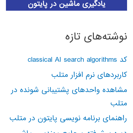
یادگیری ماشین در پایتون
نوشته‌های تازه
کد classical AI search algorithms
کاربردهای نرم افزار متلب
مشاهده واحدهای پشتیبانی شونده در
متلب
راهنمای برنامه نویسی پایتون در متلب