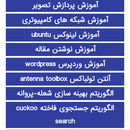
آموزش پردازش تصویر
آموزش شبکه های کامپیوتری
آموزش لینوکس ubuntu
آموزش نوشتن مقاله
آموزش وردپرس wordpress
آنتن تولباکس antenna toolbox
الگوریتم بهینه سازی شعله-پروانه
الگوریتم جستجوی فاخته cuckoo
search