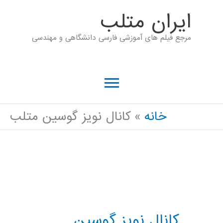
رش
ايران متلب
ه
مرجع فیلم های آموزشی فارسی دانشگاهی و مهندسی
حتوا
فهرست
اصلی
خانه
کانال نویز گوسین متلب
کانال نویز گوسین