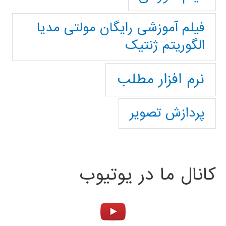
فیلم آموزشی رایگان مولتی مدیا
الگوریتم ژنتیک
نرم افزار مطلب
پردازش تصویر
کانال ما در یوتیوب