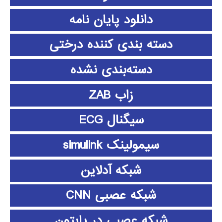
دانلود پايان نامه
دسته بندی کننده درختی
دسته‌بندی نشده
زاب ZAB
سیگنال ECG
سیمولینک simulink
شبکه آدلاین
شبکه عصبی CNN
شبکه عصبی در پایتون