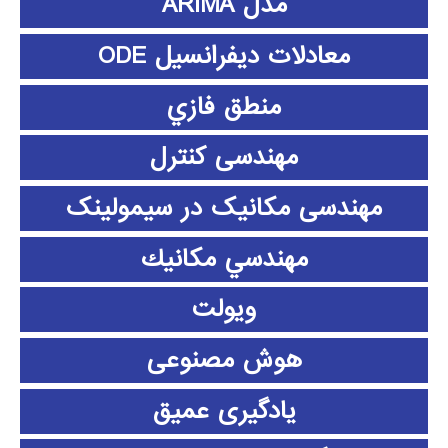
مدل ARIMA
معادلات دیفرانسیل ODE
منطق فازي
مهندسی کنترل
مهندسی مکانیک در سیمولینک
مهندسي مكانيك
ویولت
هوش مصنوعی
یادگیری عمیق