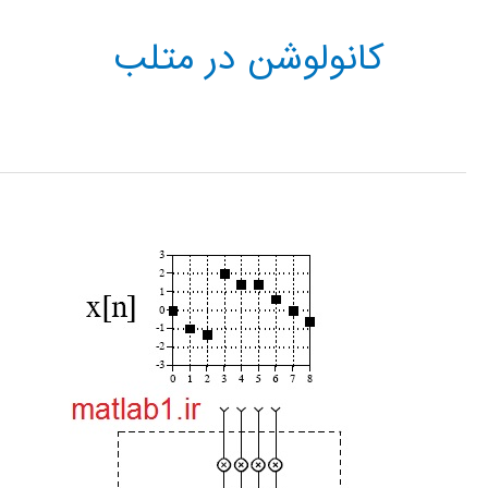
کانولوشن در متلب