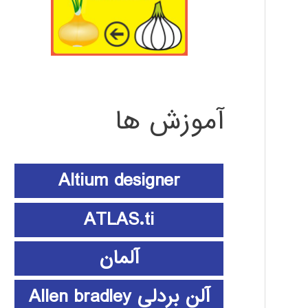
آموزش ها
Altium designer
ATLAS.ti
آلمان
آلن بردلی Allen bradley