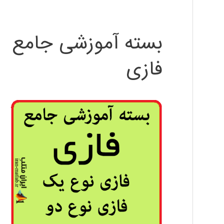
بسته آموزشی جامع
فازی