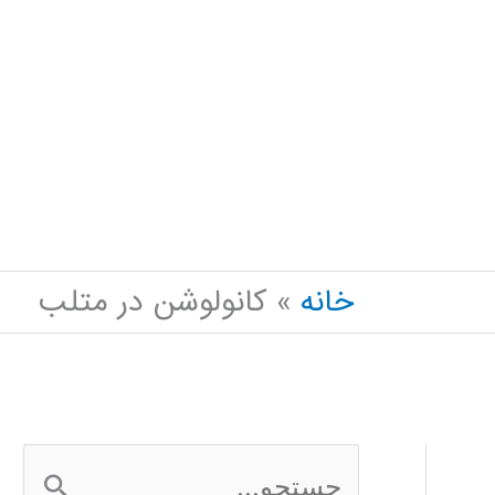
خانه
کانولوشن در متلب
ج