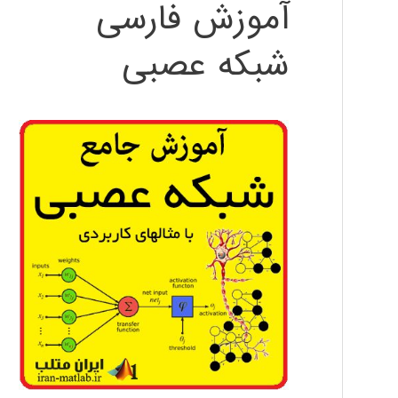
آموزش فارسی
شبکه عصبی