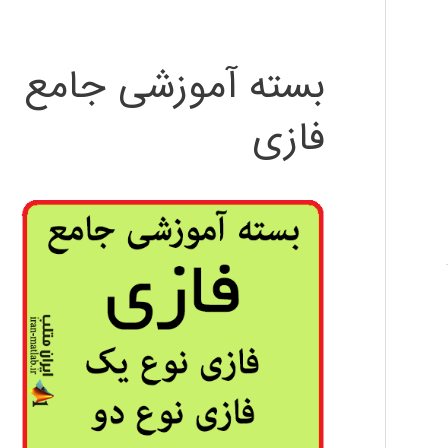
بسته آموزشی جامع
فازی