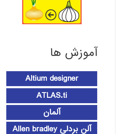
آموزش ها
Altium designer
ATLAS.ti
آلمان
آلن بردلی Allen bradley