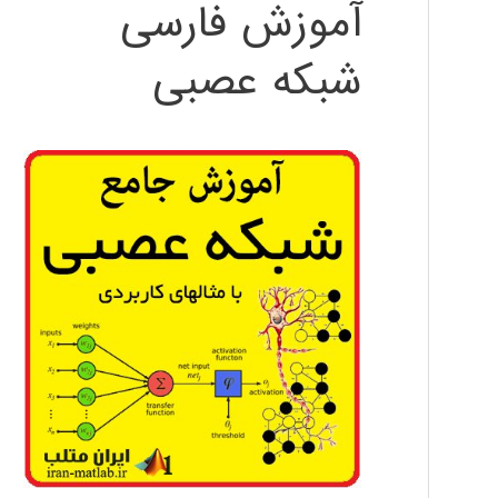
آموزش فارسی
شبکه عصبی