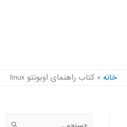
خانه
کتاب راهنمای اوبونتو linux
ج