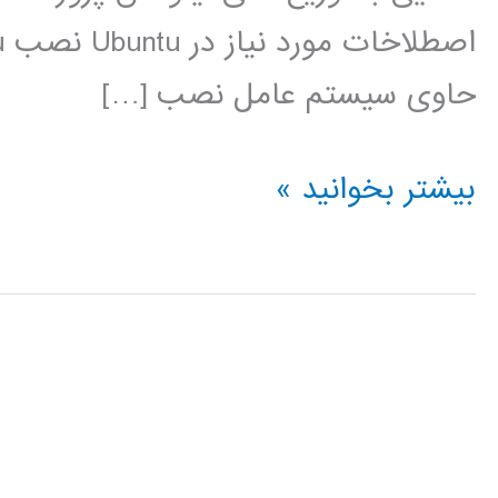
حاوی سیستم عامل نصب […]
فیلم
بیشتر بخوانید »
آموزشی
فارسی
لینوکس
ubuntu