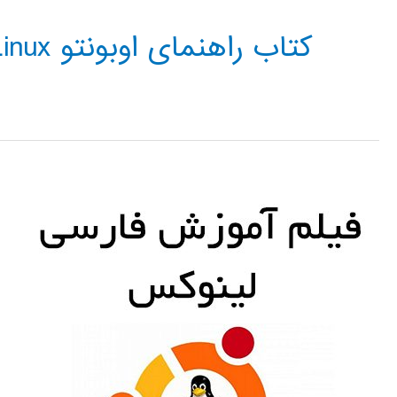
کتاب راهنمای اوبونتو Linux