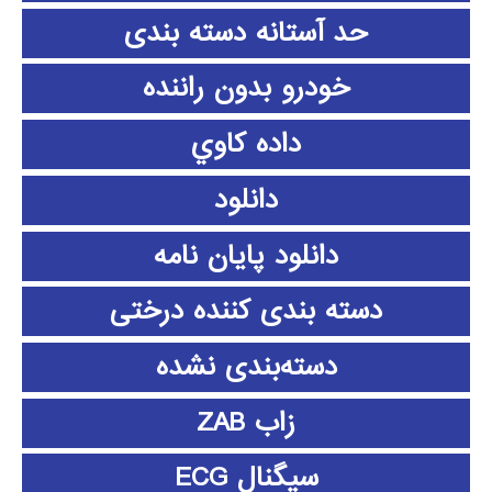
حد آستانه دسته بندی
خودرو بدون راننده
داده كاوي
دانلود
دانلود پايان نامه
دسته بندی کننده درختی
دسته‌بندی نشده
زاب ZAB
سیگنال ECG