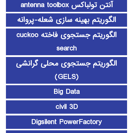
آنتن تولباکس antenna toolbox
الگوریتم بهینه سازی شعله-پروانه
الگوریتم جستجوی فاخته cuckoo
search
الگوریتم جستجوی محلی گرانشی
(GELS)
Big Data
civil 3D
Digsilent PowerFactory