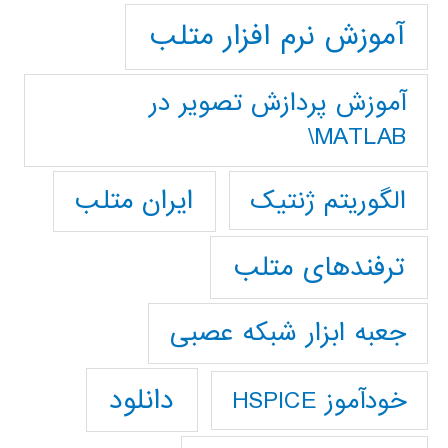
آموزش نرم افزار متلب
آموزش پردازش تصوير در
MATLAB\
ایران متلب
الگوریتم ژنتیک
ترفندهای متلب
جعبه ابزار شبکه عصبی
دانلود
خودآموز HSPICE