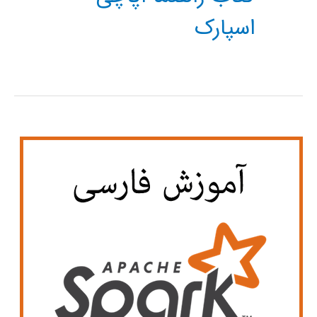
اسپارک