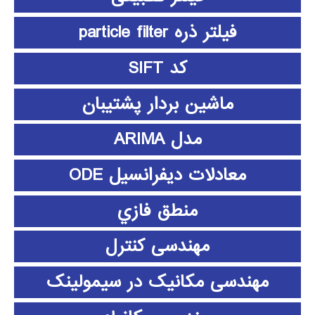
فیلتر ذره particle filter
کد SIFT
ماشین بردار پشتیبان
مدل ARIMA
معادلات دیفرانسیل ODE
منطق فازي
مهندسی کنترل
مهندسی مکانیک در سیمولینک