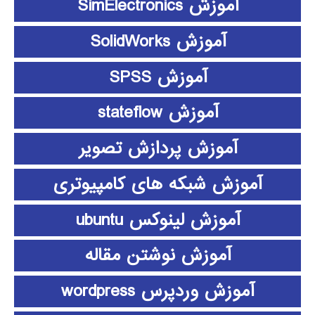
آموزش SimElectronics
آموزش SolidWorks
آموزش SPSS
آموزش stateflow
آموزش پردازش تصویر
آموزش شبکه های کامپیوتری
آموزش لینوکس ubuntu
آموزش نوشتن مقاله
آموزش وردپرس wordpress