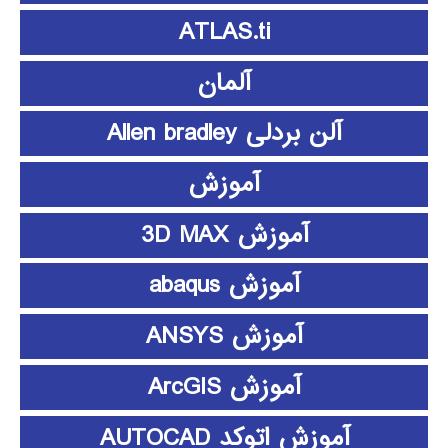
ATLAS.ti
آلمان
آلن بردلی Allen bradley
آموزش
آموزش 3D MAX
آموزش abaqus
آموزش ANSYS
آموزش ArcGIS
آموزش اتوکد AUTOCAD