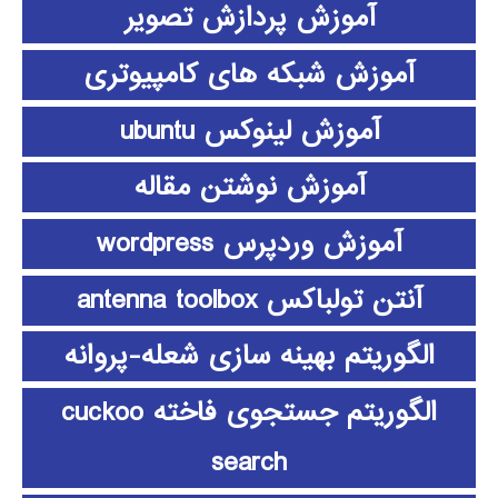
آموزش پردازش تصویر
آموزش شبکه های کامپیوتری
آموزش لینوکس ubuntu
آموزش نوشتن مقاله
آموزش وردپرس wordpress
آنتن تولباکس antenna toolbox
الگوریتم بهینه سازی شعله-پروانه
الگوریتم جستجوی فاخته cuckoo
search