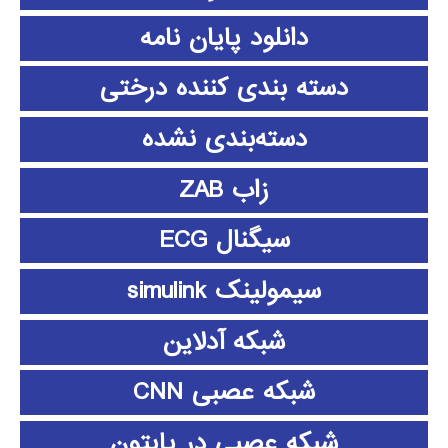
دانلود پايان نامه
دسته بندی کننده درختی
دسته‌بندی نشده
زاب ZAB
سیگنال ECG
سیمولینک simulink
شبکه آدلاین
شبکه عصبی CNN
شبکه عصبی در پایتون