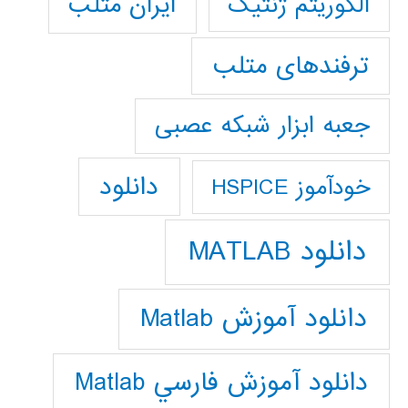
ایران متلب
الگوریتم ژنتیک
ترفندهای متلب
جعبه ابزار شبکه عصبی
دانلود
خودآموز HSPICE
دانلود MATLAB
دانلود آموزش Matlab
دانلود آموزش فارسي Matlab