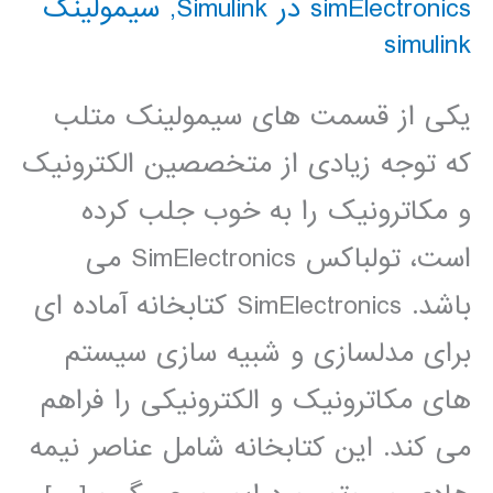
simElectronics در Simulink
,
سیمولینک
simulink
یکی از قسمت های سیمولینک متلب
که توجه زیادی از متخصصین الکترونیک
و مکاترونیک را به خوب جلب کرده
است، تولباکس SimElectronics می
باشد. SimElectronics کتابخانه آماده ای
برای مدلسازی و شبیه سازی سیستم
های مکاترونیک و الکترونیکی را فراهم
می کند. این کتابخانه شامل عناصر نیمه