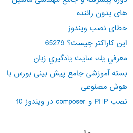
های بدون راننده
خطای نصب ویندوز
این کاراکتر چیست؟ 65279
معرفي يك سايت يادگيري زبان
بسته آموزشی جامع پیش بینی بورس با
هوش مصنوعی
نصب PHP و composer در ویندوز 10