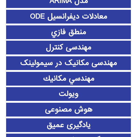
مدل ARIMA
معادلات دیفرانسیل ODE
منطق فازي
مهندسی کنترل
مهندسی مکانیک در سیمولینک
مهندسي مكانيك
ویولت
هوش مصنوعی
یادگیری عمیق