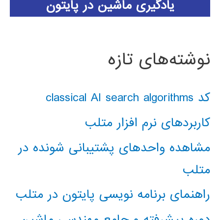
یادگیری ماشین در پایتون
نوشته‌های تازه
کد classical AI search algorithms
کاربردهای نرم افزار متلب
مشاهده واحدهای پشتیبانی شونده در
متلب
راهنمای برنامه نویسی پایتون در متلب
دوره پیشرفته و جامع مهندسی ماشین