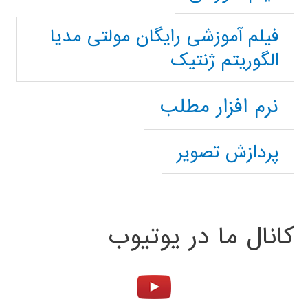
فیلم آموزشی رایگان مولتی مدیا
الگوریتم ژنتیک
نرم افزار مطلب
پردازش تصویر
کانال ما در یوتیوب