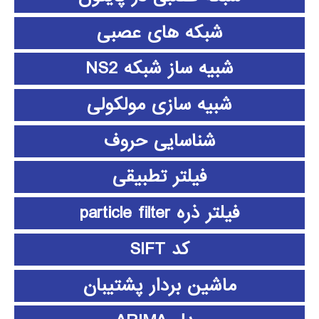
شبکه های عصبی
شبیه ساز شبکه NS2
شبیه سازی مولکولی
شناسایی حروف
فیلتر تطبیقی
فیلتر ذره particle filter
کد SIFT
ماشین بردار پشتیبان