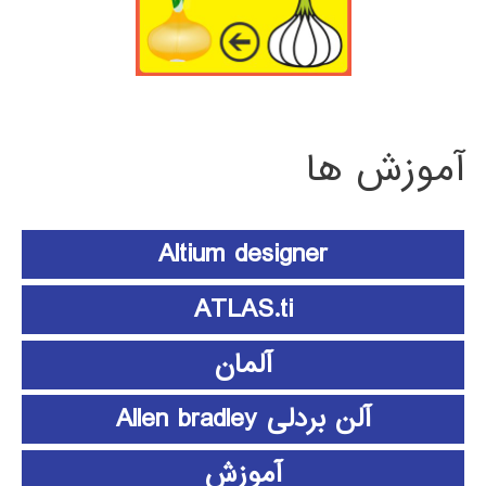
آموزش ها
Altium designer
ATLAS.ti
آلمان
آلن بردلی Allen bradley
آموزش