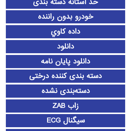
حد آستانه دسته بندی
خودرو بدون راننده
داده كاوي
دانلود
دانلود پايان نامه
دسته بندی کننده درختی
دسته‌بندی نشده
زاب ZAB
سیگنال ECG