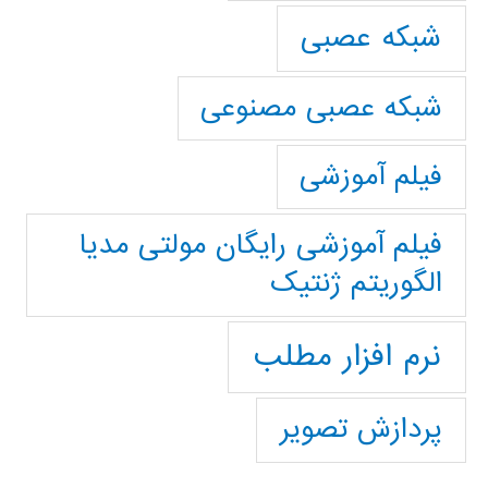
شبکه عصبی
شبکه عصبی مصنوعی
فیلم آموزشی
فیلم آموزشی رایگان مولتی مدیا
الگوریتم ژنتیک
نرم افزار مطلب
پردازش تصویر