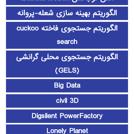
الگوریتم بهینه سازی شعله-پروانه
الگوریتم جستجوی فاخته cuckoo
search
الگوریتم جستجوی محلی گرانشی
(GELS)
Big Data
civil 3D
Digsilent PowerFactory
Lonely Planet