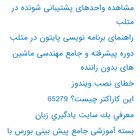
مشاهده واحدهای پشتیبانی شونده در
متلب
راهنمای برنامه نویسی پایتون در متلب
دوره پیشرفته و جامع مهندسی ماشین
های بدون راننده
خطای نصب ویندوز
این کاراکتر چیست؟ 65279
معرفي يك سايت يادگيري زبان
بسته آموزشی جامع پیش بینی بورس با