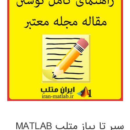
سیر تا پیاز متلب MATLAB