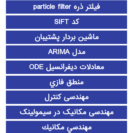
فیلتر ذره particle filter
کد SIFT
ماشین بردار پشتیبان
مدل ARIMA
معادلات دیفرانسیل ODE
منطق فازي
مهندسی کنترل
مهندسی مکانیک در سیمولینک
مهندسي مكانيك