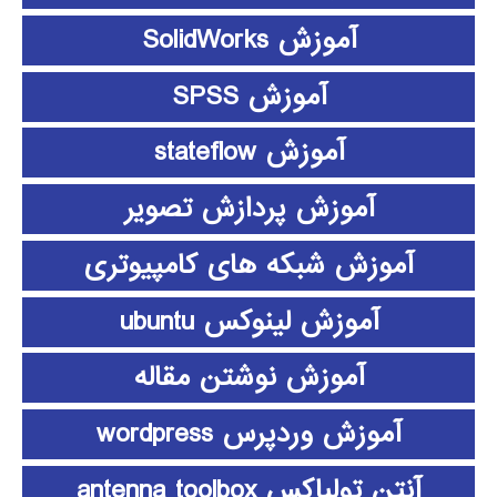
آموزش SolidWorks
آموزش SPSS
آموزش stateflow
آموزش پردازش تصویر
آموزش شبکه های کامپیوتری
آموزش لینوکس ubuntu
آموزش نوشتن مقاله
آموزش وردپرس wordpress
آنتن تولباکس antenna toolbox