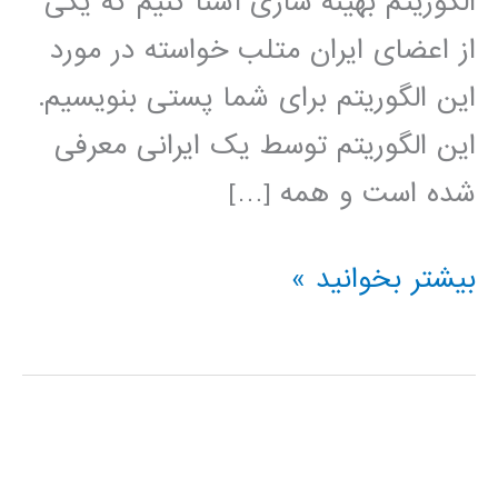
الگوریتم بهینه سازی آشنا کنیم که یکی
از اعضای ایران متلب خواسته در مورد
این الگوریتم برای شما پستی بنویسیم.
این الگوریتم توسط یک ایرانی معرفی
شده است و همه […]
الگوریتم
بیشتر بخوانید »
بهینه
سازی
عاشقانه