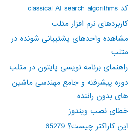
کد classical AI search algorithms
کاربردهای نرم افزار متلب
مشاهده واحدهای پشتیبانی شونده در
متلب
راهنمای برنامه نویسی پایتون در متلب
دوره پیشرفته و جامع مهندسی ماشین
های بدون راننده
خطای نصب ویندوز
این کاراکتر چیست؟ 65279