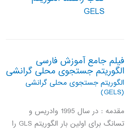
GELS
فیلم جامع آموزش فارسی
الگوریتم جستجوی محلی گرانشی
الگوریتم جستجوی محلی گرانشی
(GELS)
مقدمه : در سال 1995 وادریس و
تسانگ برای اولین بار الگوریتم GLS را