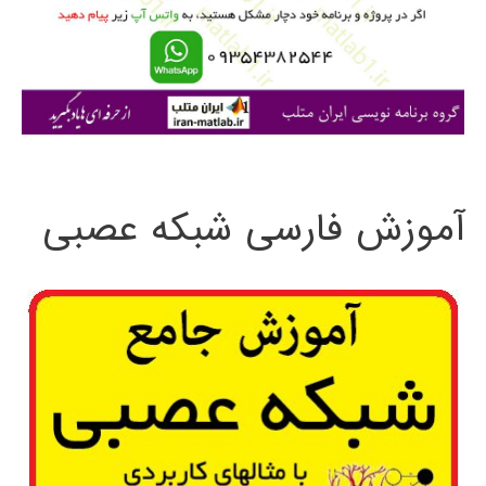
ر
ا
ی
:
آموزش فارسی شبکه عصبی