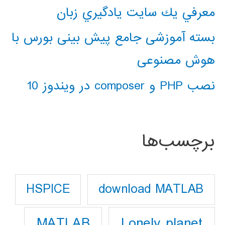
معرفي يك سايت يادگيري زبان
بسته آموزشی جامع پیش بینی بورس با
هوش مصنوعی
نصب PHP و composer در ویندوز 10
برچسب‌ها
download MATLAB
HSPICE
Lonely planet
MATLAB