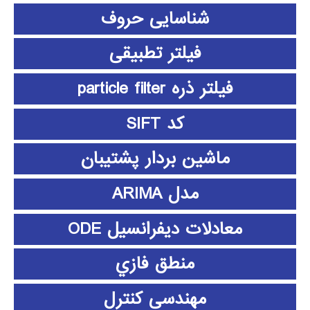
شناسایی حروف
فیلتر تطبیقی
فیلتر ذره particle filter
کد SIFT
ماشین بردار پشتیبان
مدل ARIMA
معادلات دیفرانسیل ODE
منطق فازي
مهندسی کنترل