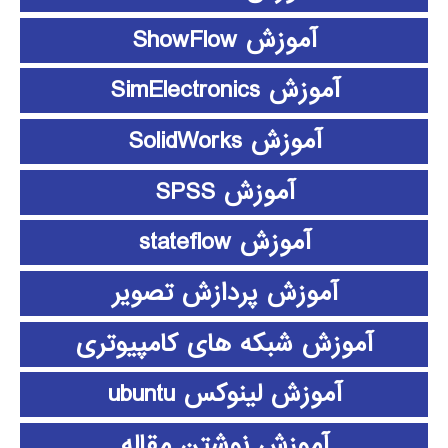
آموزش ShowFlow
آموزش SimElectronics
آموزش SolidWorks
آموزش SPSS
آموزش stateflow
آموزش پردازش تصویر
آموزش شبکه های کامپیوتری
آموزش لینوکس ubuntu
آموزش نوشتن مقاله