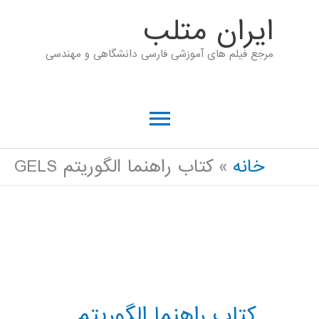
رش
ايران متلب
ه
مرجع فیلم های آموزشی فارسی دانشگاهی و مهندسی
حتوا
فهرست
اصلی
خانه
کتاب راهنما الگوریتم GELS
کتاب راهنما الگوریتم