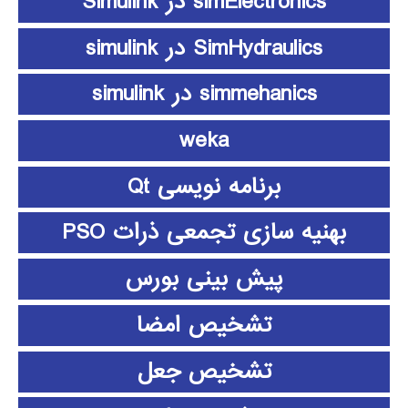
simElectronics در Simulink
SimHydraulics در simulink
simmehanics در simulink
weka
برنامه نویسی Qt
بهنیه سازی تجمعی ذرات PSO
پیش بینی بورس
تشخیص امضا
تشخیص جعل