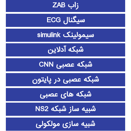
زاب ZAB
سیگنال ECG
سیمولینک simulink
شبکه آدلاین
شبکه عصبی CNN
شبکه عصبی در پایتون
شبکه های عصبی
شبیه ساز شبکه NS2
شبیه سازی مولکولی