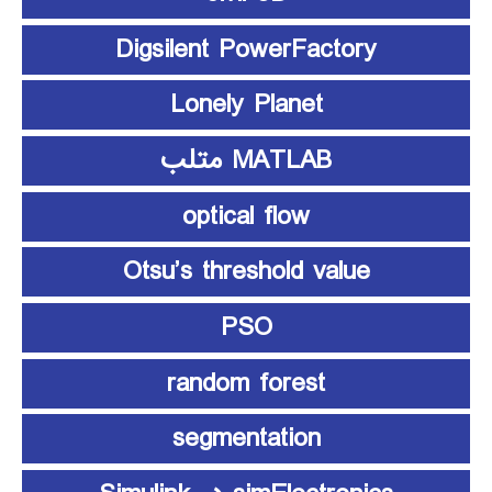
Digsilent PowerFactory
Lonely Planet
MATLAB متلب
optical flow
Otsu’s threshold value
PSO
random forest
segmentation