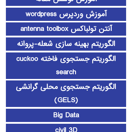
آموزش وردپرس wordpress
آنتن تولباکس antenna toolbox
الگوریتم بهینه سازی شعله-پروانه
الگوریتم جستجوی فاخته cuckoo
search
الگوریتم جستجوی محلی گرانشی
(GELS)
Big Data
civil 3D