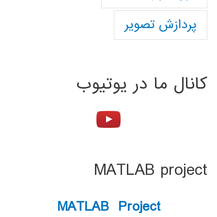
پردازش تصویر
کانال ما در یوتیوب
MATLAB project
MATLAB Project