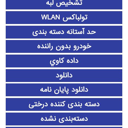
تشخیص لبه
تولباکس WLAN
حد آستانه دسته بندی
خودرو بدون راننده
داده كاوي
دانلود
دانلود پايان نامه
دسته بندی کننده درختی
دسته‌بندی نشده