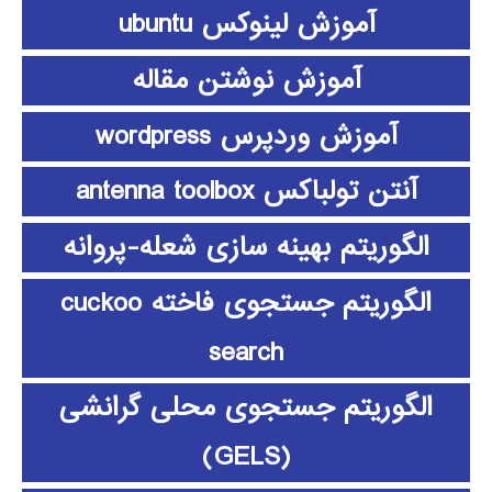
آموزش لینوکس ubuntu
آموزش نوشتن مقاله
آموزش وردپرس wordpress
آنتن تولباکس antenna toolbox
الگوریتم بهینه سازی شعله-پروانه
الگوریتم جستجوی فاخته cuckoo
search
الگوریتم جستجوی محلی گرانشی
(GELS)