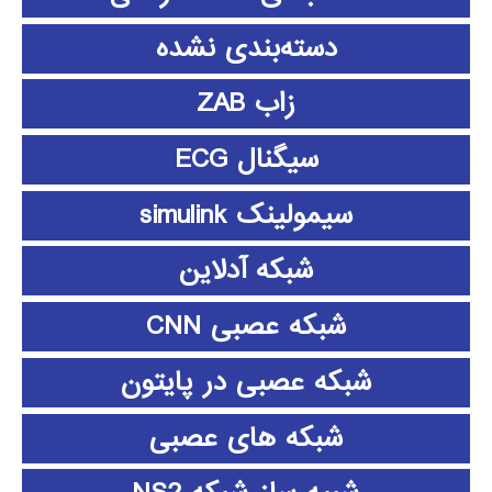
دسته‌بندی نشده
زاب ZAB
سیگنال ECG
سیمولینک simulink
شبکه آدلاین
شبکه عصبی CNN
شبکه عصبی در پایتون
شبکه های عصبی