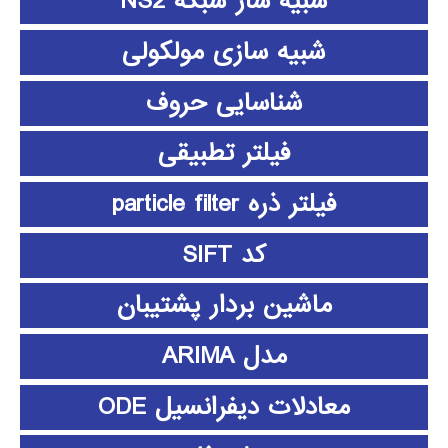
شبیه ساز شبکه NS2
شبیه سازی مولکولی
شناسایی حروف
فیلتر تطبیقی
فیلتر ذره particle filter
کد SIFT
ماشین بردار پشتیبان
مدل ARIMA
معادلات دیفرانسیل ODE