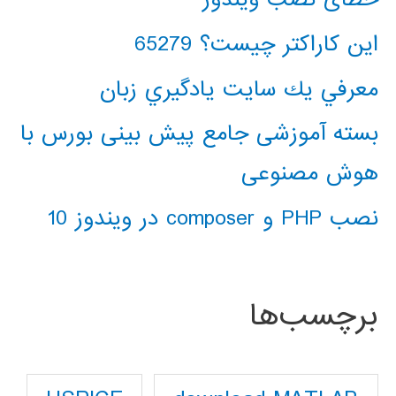
این کاراکتر چیست؟ 65279
معرفي يك سايت يادگيري زبان
بسته آموزشی جامع پیش بینی بورس با
هوش مصنوعی
نصب PHP و composer در ویندوز 10
برچسب‌ها