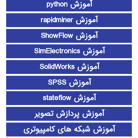
آموزش python
آموزش rapidminer
آموزش ShowFlow
آموزش SimElectronics
آموزش SolidWorks
آموزش SPSS
آموزش stateflow
آموزش پردازش تصویر
آموزش شبکه های کامپیوتری