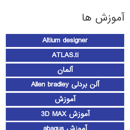
آموزش ها
Altium designer
ATLAS.ti
آلمان
آلن بردلی Allen bradley
آموزش
آموزش 3D MAX
آموزش abaqus