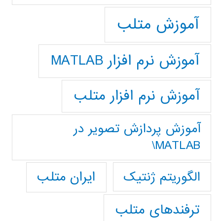
آموزش متلب
آموزش نرم افزار MATLAB
آموزش نرم افزار متلب
آموزش پردازش تصوير در
MATLAB\
ایران متلب
الگوریتم ژنتیک
ترفندهای متلب