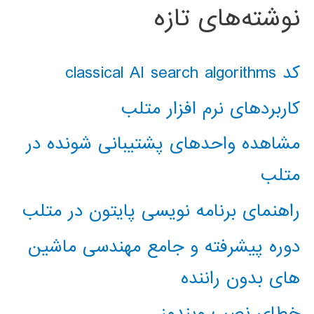
نوشته‌های تازه
کد classical AI search algorithms
کاربردهای نرم افزار متلب
مشاهده واحدهای پشتیبانی شونده در
متلب
راهنمای برنامه نویسی پایتون در متلب
دوره پیشرفته و جامع مهندسی ماشین
های بدون راننده
خطای نصب ویندوز