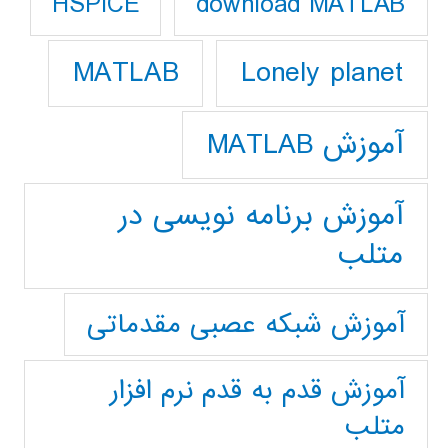
download MATLAB
HSPICE
Lonely planet
MATLAB
آموزش MATLAB
آموزش برنامه نویسی در
متلب
آموزش شبکه عصبی مقدماتی
آموزش قدم به قدم نرم افزار
متلب