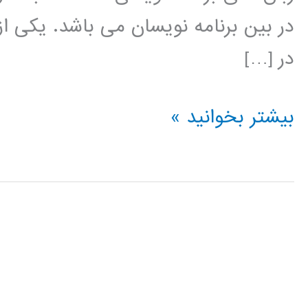
در بین برنامه نویسان می باشد. یکی از
در […]
خوشه
بیشتر بخوانید »
بندی
(clustering)
در
پایتون