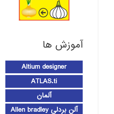
آموزش ها
Altium designer
ATLAS.ti
آلمان
آلن بردلی Allen bradley