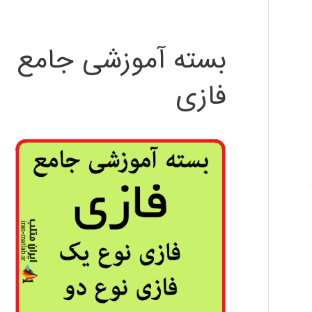
بسته آموزشی جامع
فازی