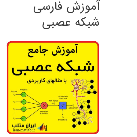
آموزش فارسی
شبکه عصبی