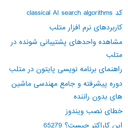
کد classical AI search algorithms
کاربردهای نرم افزار متلب
مشاهده واحدهای پشتیبانی شونده در
متلب
راهنمای برنامه نویسی پایتون در متلب
دوره پیشرفته و جامع مهندسی ماشین
های بدون راننده
خطای نصب ویندوز
این کاراکتر چیست؟ 65279