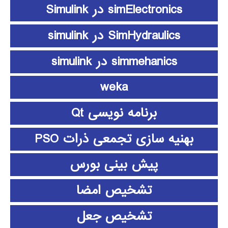
simElectronics در Simulink
SimHydraulics در simulink
simmehanics در simulink
weka
برنامه نویسی Qt
بهنیه سازی تجمعی ذرات PSO
پیش بینی بورس
تشخیص امضا
تشخیص جعل