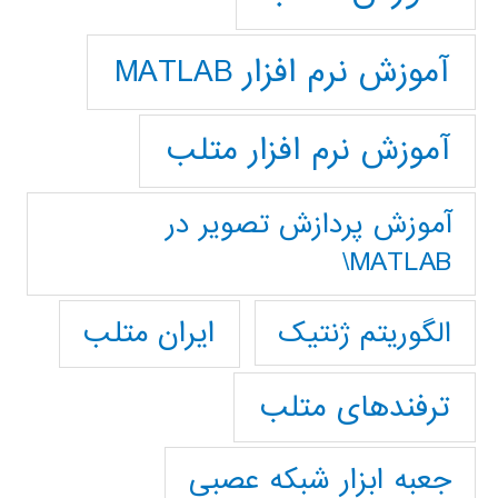
آموزش نرم افزار MATLAB
آموزش نرم افزار متلب
آموزش پردازش تصوير در
MATLAB\
ایران متلب
الگوریتم ژنتیک
ترفندهای متلب
جعبه ابزار شبکه عصبی