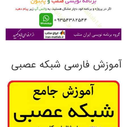
ر
ا
ی
:
آموزش فارسی شبکه عصبی