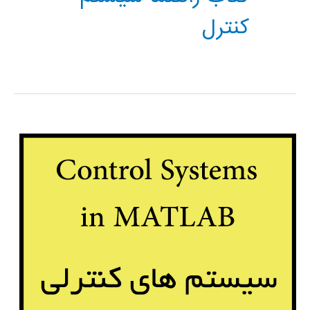
کنترل