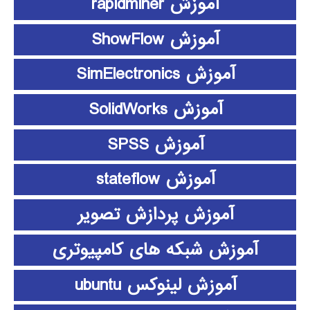
آموزش rapidminer
آموزش ShowFlow
آموزش SimElectronics
آموزش SolidWorks
آموزش SPSS
آموزش stateflow
آموزش پردازش تصویر
آموزش شبکه های کامپیوتری
آموزش لینوکس ubuntu