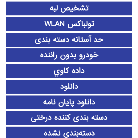
تشخیص لبه
تولباکس WLAN
حد آستانه دسته بندی
خودرو بدون راننده
داده كاوي
دانلود
دانلود پايان نامه
دسته بندی کننده درختی
دسته‌بندی نشده