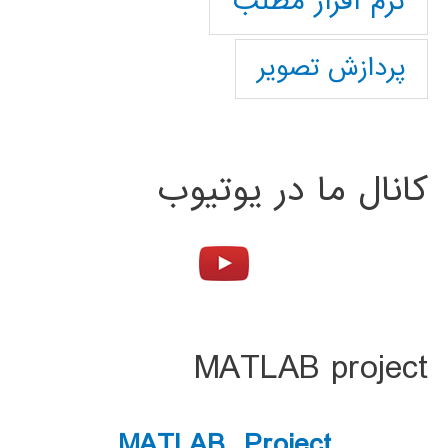
نرم افزار مطلب
پردازش تصویر
کانال ما در یوتیوب
MATLAB project
MATLAB Project