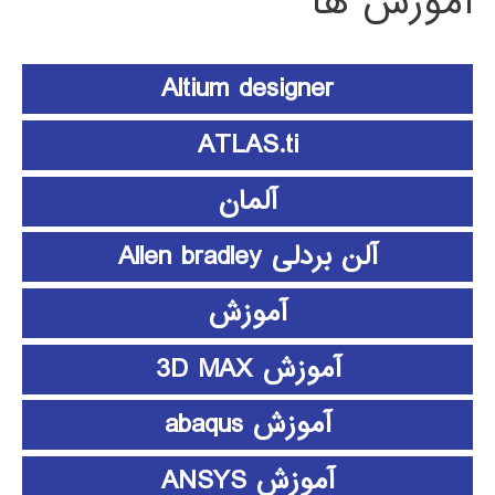
آموزش ها
Altium designer
ATLAS.ti
آلمان
آلن بردلی Allen bradley
آموزش
آموزش 3D MAX
آموزش abaqus
آموزش ANSYS