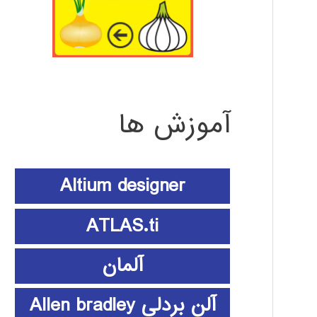
آموزش ها
Altium designer
ATLAS.ti
آلمان
آلن بردلی Allen bradley