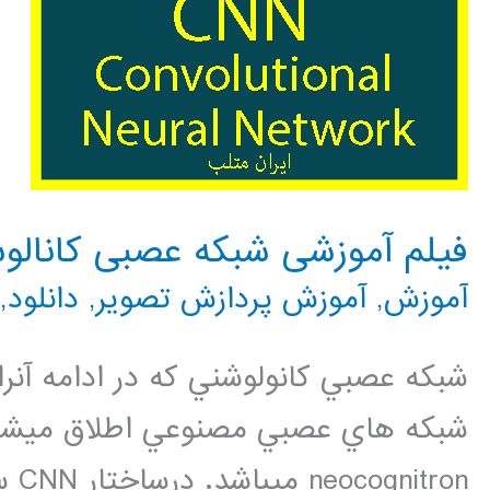
فیلم آموزشی شبکه عصبی کانالو
آموزش
,
آموزش پردازش تصویر
,
دانلود
,
شبکه هاي عصبي مصنوعي اطلاق ميشود
ron