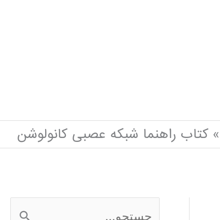
کتاب راهنما شبکه عصبی کانولوشن
ج