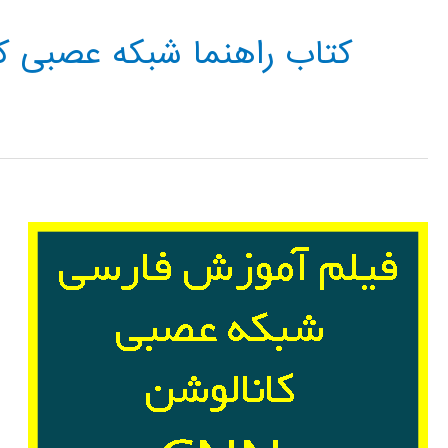
کتاب راهنما شبکه عصبی ک