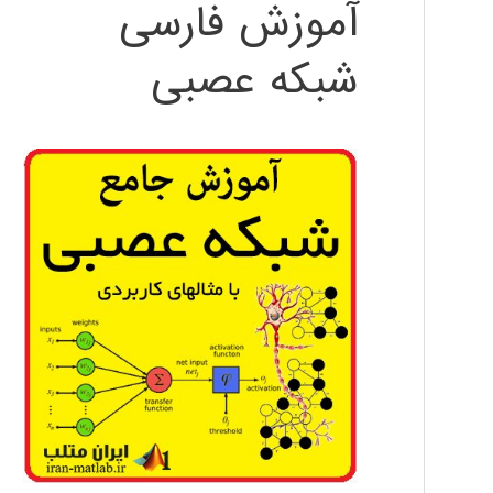
آموزش فارسی
شبکه عصبی