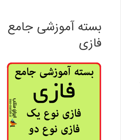
بسته آموزشی جامع
فازی