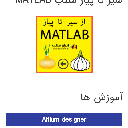
سیر تا پیاز متلب MATLAB
آموزش ها
Altium designer