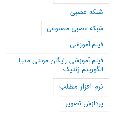
شبکه عصبی
شبکه عصبی مصنوعی
فیلم آموزشی
فیلم آموزشی رایگان مولتی مدیا
الگوریتم ژنتیک
نرم افزار مطلب
پردازش تصویر