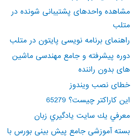
مشاهده واحدهای پشتیبانی شونده در
متلب
راهنمای برنامه نویسی پایتون در متلب
دوره پیشرفته و جامع مهندسی ماشین
های بدون راننده
خطای نصب ویندوز
این کاراکتر چیست؟ 65279
معرفي يك سايت يادگيري زبان
بسته آموزشی جامع پیش بینی بورس با