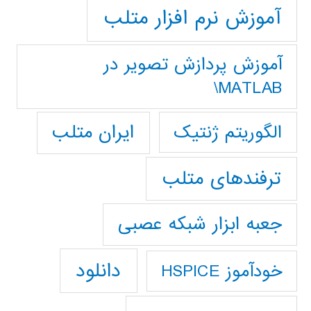
آموزش نرم افزار متلب
آموزش پردازش تصوير در
MATLAB\
ایران متلب
الگوریتم ژنتیک
ترفندهای متلب
جعبه ابزار شبکه عصبی
دانلود
خودآموز HSPICE