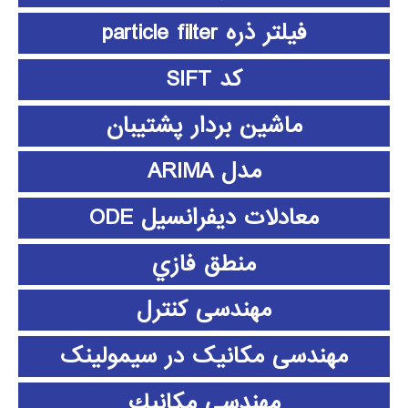
فیلتر ذره particle filter
کد SIFT
ماشین بردار پشتیبان
مدل ARIMA
معادلات دیفرانسیل ODE
منطق فازي
مهندسی کنترل
مهندسی مکانیک در سیمولینک
مهندسي مكانيك