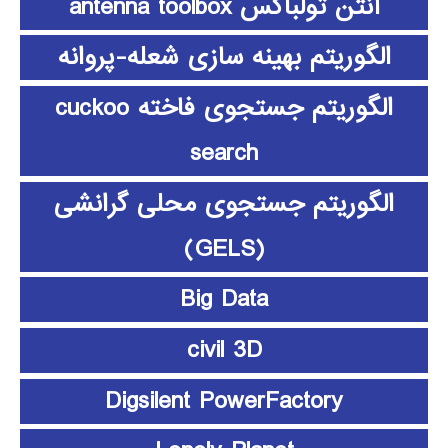
آنتن تولباکس antenna toolbox
الگوریتم بهینه سازی شعله-پروانه
الگوریتم جستجوی فاخته cuckoo
search
الگوریتم جستجوی محلی گرانشی
(GELS)
Big Data
civil 3D
Digsilent PowerFactory