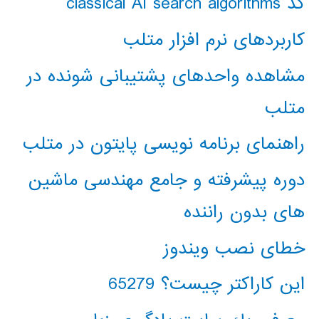
کد classical AI search algorithms
کاربردهای نرم افزار متلب
مشاهده واحدهای پشتیبانی شونده در
متلب
راهنمای برنامه نویسی پایتون در متلب
دوره پیشرفته و جامع مهندسی ماشین
های بدون راننده
خطای نصب ویندوز
این کاراکتر چیست؟ 65279