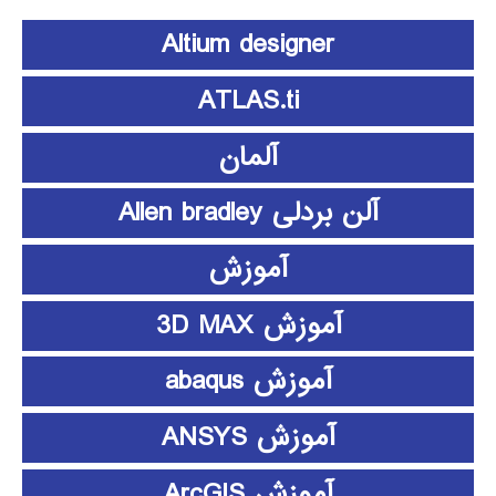
Altium designer
ATLAS.ti
آلمان
آلن بردلی Allen bradley
آموزش
آموزش 3D MAX
آموزش abaqus
آموزش ANSYS
آموزش ArcGIS