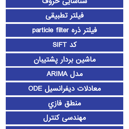
شناسایی حروف
فیلتر تطبیقی
فیلتر ذره particle filter
کد SIFT
ماشین بردار پشتیبان
مدل ARIMA
معادلات دیفرانسیل ODE
منطق فازي
مهندسی کنترل