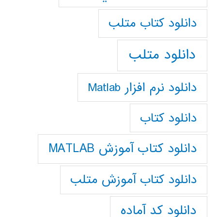
دانلود كتاب متلب
دانلود متلب
دانلود نرم افزار Matlab
دانلود کتاب
دانلود کتاب آموزش MATLAB
دانلود کتاب آموزش متلب
دانلود کد آماده