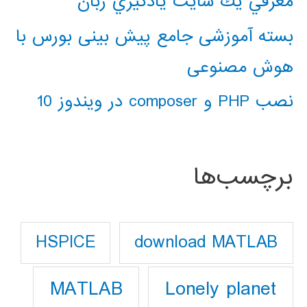
معرفي يك سايت يادگيري زبان
بسته آموزشی جامع پیش بینی بورس با
هوش مصنوعی
نصب PHP و composer در ویندوز 10
برچسب‌ها
download MATLAB
HSPICE
Lonely planet
MATLAB