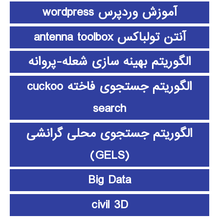
آموزش وردپرس wordpress
آنتن تولباکس antenna toolbox
الگوریتم بهینه سازی شعله-پروانه
الگوریتم جستجوی فاخته cuckoo
search
الگوریتم جستجوی محلی گرانشی
(GELS)
Big Data
civil 3D