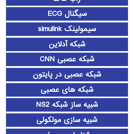
سیگنال ECG
سیمولینک simulink
شبکه آدلاین
شبکه عصبی CNN
شبکه عصبی در پایتون
شبکه های عصبی
شبیه ساز شبکه NS2
شبیه سازی مولکولی