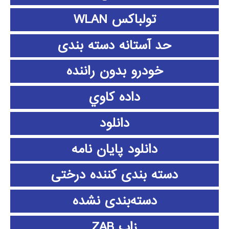
تولباکس WLAN
حد آستانه دسته بندی
خودرو بدون راننده
داده كاوي
دانلود
دانلود پايان نامه
دسته بندی کننده درختی
دسته‌بندی نشده
زاب ZAB