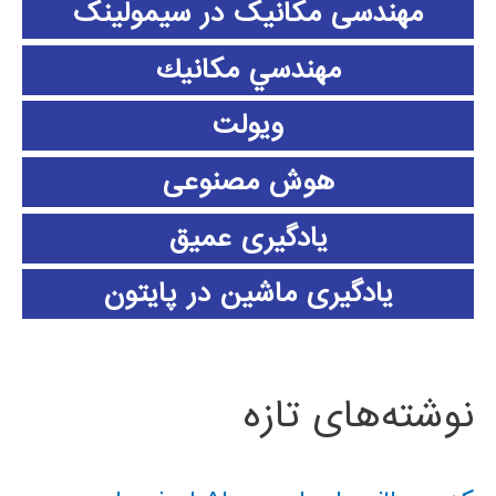
مهندسی مکانیک در سیمولینک
مهندسي مكانيك
ویولت
هوش مصنوعی
یادگیری عمیق
یادگیری ماشین در پایتون
نوشته‌های تازه