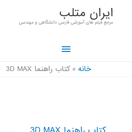
رش
ايران متلب
ه
مرجع فیلم های آموزشی فارسی دانشگاهی و مهندسی
حتوا
فهرست
اصلی
خانه
کتاب راهنما 3D MAX
کتاب راهنما 3D MAX