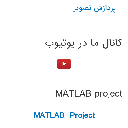
پردازش تصویر
کانال ما در یوتیوب
MATLAB project
MATLAB Project