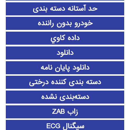
حد آستانه دسته بندی
خودرو بدون راننده
داده كاوي
دانلود
دانلود پايان نامه
دسته بندی کننده درختی
دسته‌بندی نشده
زاب ZAB
سیگنال ECG