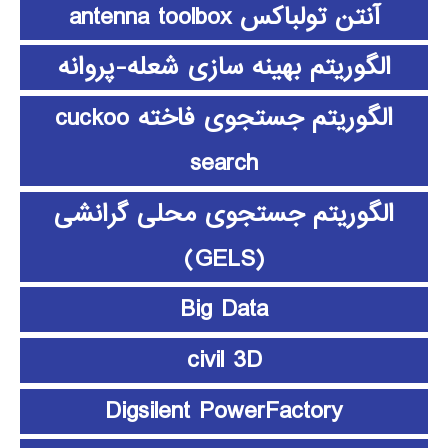
آنتن تولباکس antenna toolbox
الگوریتم بهینه سازی شعله-پروانه
الگوریتم جستجوی فاخته cuckoo
search
الگوریتم جستجوی محلی گرانشی
(GELS)
Big Data
civil 3D
Digsilent PowerFactory