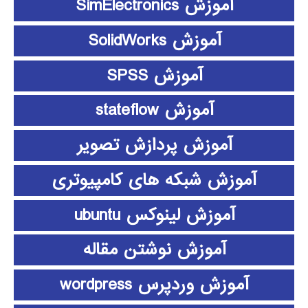
آموزش SimElectronics
آموزش SolidWorks
آموزش SPSS
آموزش stateflow
آموزش پردازش تصویر
آموزش شبکه های کامپیوتری
آموزش لینوکس ubuntu
آموزش نوشتن مقاله
آموزش وردپرس wordpress