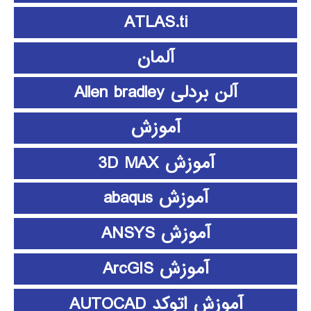
ATLAS.ti
آلمان
آلن بردلی Allen bradley
آموزش
آموزش 3D MAX
آموزش abaqus
آموزش ANSYS
آموزش ArcGIS
آموزش اتوکد AUTOCAD