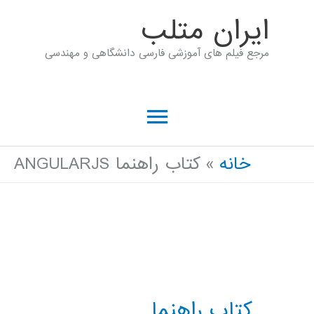
رش
ايران متلب
ه
مرجع فیلم های آموزشی فارسی دانشگاهی و مهندسی
حتوا
فهرست
اصلی
خانه
کتاب راهنما ANGULARJS
کتاب راهنما