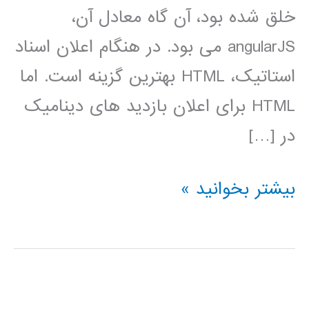
خلق شده بود، آن گاه معادل آن،
angularJS می بود. در هنگام اعلان اسناد
استاتیک، HTML بهترین گزینه است. اما
HTML برای اعلان بازدید های دینامیک
در […]
آموزش
بیشتر بخوانید »
AngularJs