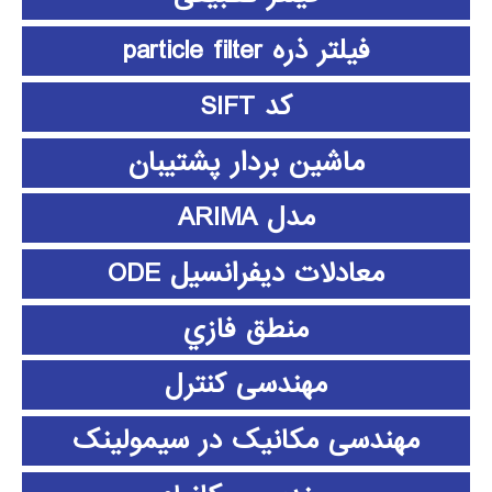
فیلتر ذره particle filter
کد SIFT
ماشین بردار پشتیبان
مدل ARIMA
معادلات دیفرانسیل ODE
منطق فازي
مهندسی کنترل
مهندسی مکانیک در سیمولینک