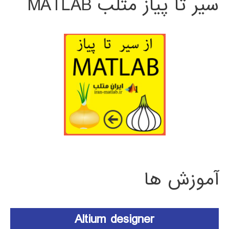
سیر تا پیاز متلب MATLAB
آموزش ها
Altium designer