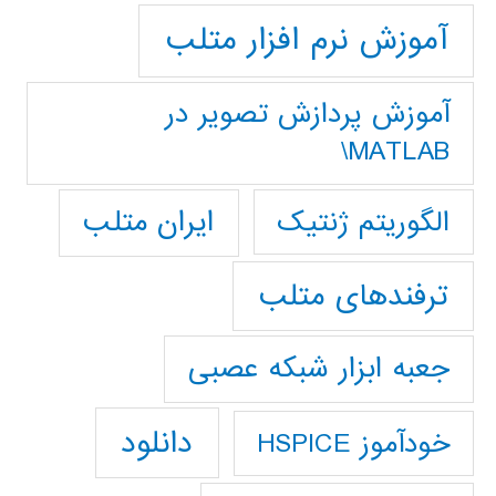
آموزش نرم افزار متلب
آموزش پردازش تصوير در
MATLAB\
ایران متلب
الگوریتم ژنتیک
ترفندهای متلب
جعبه ابزار شبکه عصبی
دانلود
خودآموز HSPICE