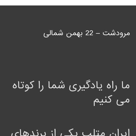
مرودشت – 22 بهمن شمالی
ما راه یادگیری شما را کوتاه
می کنیم
ایران متلب یکی از برندهای