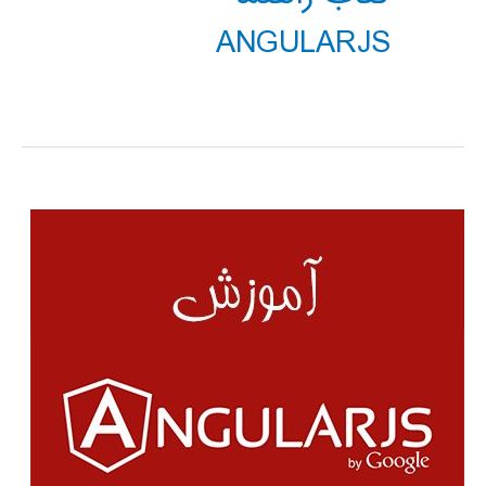
ANGULARJS