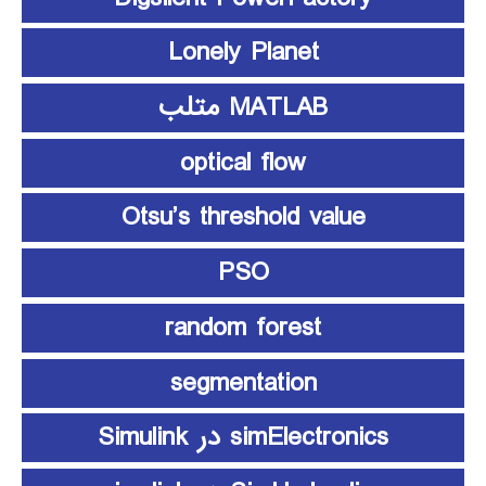
Lonely Planet
MATLAB متلب
optical flow
Otsu’s threshold value
PSO
random forest
segmentation
simElectronics در Simulink