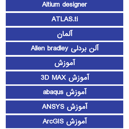
Altium designer
ATLAS.ti
آلمان
آلن بردلی Allen bradley
آموزش
آموزش 3D MAX
آموزش abaqus
آموزش ANSYS
آموزش ArcGIS