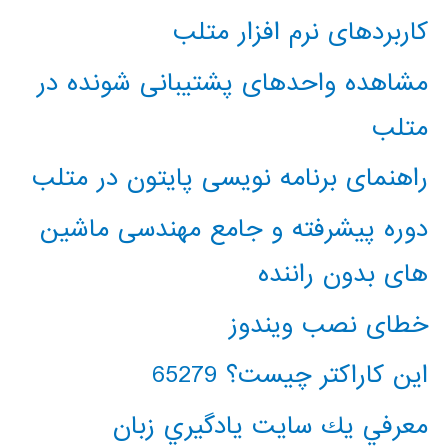
کاربردهای نرم افزار متلب
مشاهده واحدهای پشتیبانی شونده در
متلب
راهنمای برنامه نویسی پایتون در متلب
دوره پیشرفته و جامع مهندسی ماشین
های بدون راننده
خطای نصب ویندوز
این کاراکتر چیست؟ 65279
معرفي يك سايت يادگيري زبان