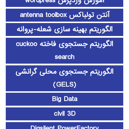
آموزش وردپرس wordpress
آنتن تولباکس antenna toolbox
الگوریتم بهینه سازی شعله-پروانه
الگوریتم جستجوی فاخته cuckoo
search
الگوریتم جستجوی محلی گرانشی
(GELS)
Big Data
civil 3D
Digsilent PowerFactory