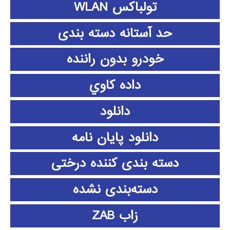
تولباکس WLAN
حد آستانه دسته بندی
خودرو بدون راننده
داده كاوي
دانلود
دانلود پايان نامه
دسته بندی کننده درختی
دسته‌بندی نشده
زاب ZAB