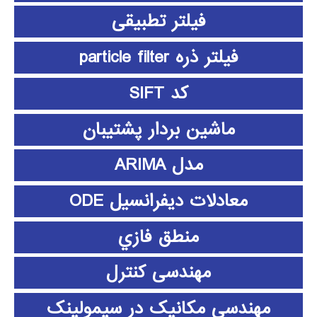
فیلتر تطبیقی
فیلتر ذره particle filter
کد SIFT
ماشین بردار پشتیبان
مدل ARIMA
معادلات دیفرانسیل ODE
منطق فازي
مهندسی کنترل
مهندسی مکانیک در سیمولینک