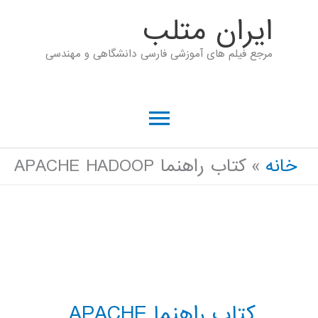
رش
ايران متلب
ه
مرجع فیلم های آموزشی فارسی دانشگاهی و مهندسی
حتوا
فهرست
اصلی
خانه
کتاب راهنما APACHE HADOOP
کتاب راهنما APACHE