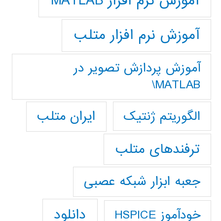
آموزش نرم افزار MATLAB
آموزش نرم افزار متلب
آموزش پردازش تصوير در
MATLAB\
ایران متلب
الگوریتم ژنتیک
ترفندهای متلب
جعبه ابزار شبکه عصبی
دانلود
خودآموز HSPICE