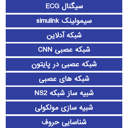
سیگنال ECG
سیمولینک simulink
شبکه آدلاین
شبکه عصبی CNN
شبکه عصبی در پایتون
شبکه های عصبی
شبیه ساز شبکه NS2
شبیه سازی مولکولی
شناسایی حروف