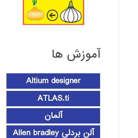
آموزش ها
Altium designer
ATLAS.ti
آلمان
آلن بردلی Allen bradley