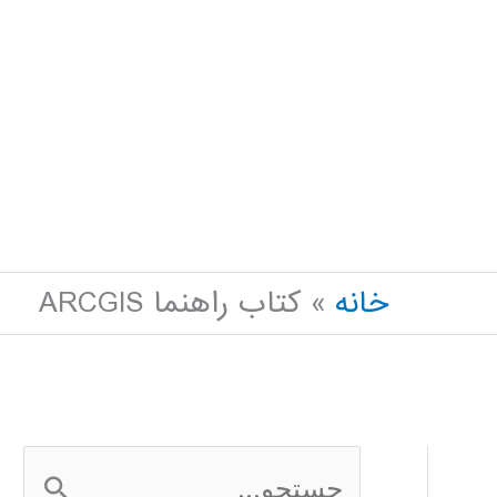
خانه
کتاب راهنما ARCGIS
ج