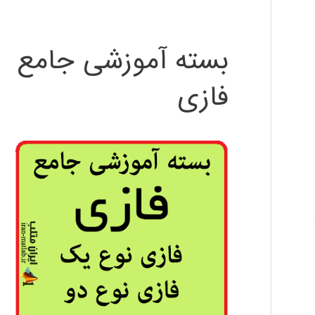
بسته آموزشی جامع
فازی