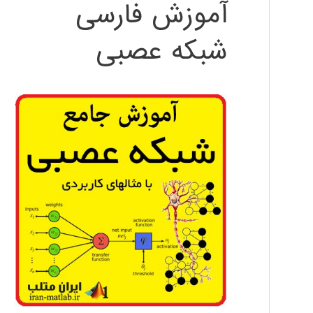
آموزش فارسی
شبکه عصبی