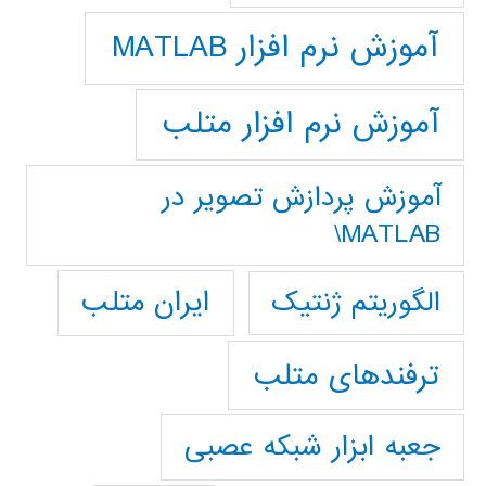
آموزش نرم افزار MATLAB
آموزش نرم افزار متلب
آموزش پردازش تصوير در
MATLAB\
ایران متلب
الگوریتم ژنتیک
ترفندهای متلب
جعبه ابزار شبکه عصبی