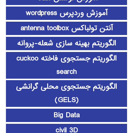
آموزش وردپرس wordpress
آنتن تولباکس antenna toolbox
الگوریتم بهینه سازی شعله-پروانه
الگوریتم جستجوی فاخته cuckoo
search
الگوریتم جستجوی محلی گرانشی
(GELS)
Big Data
civil 3D