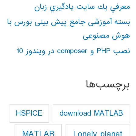
معرفي يك سايت يادگيري زبان
بسته آموزشی جامع پیش بینی بورس با
هوش مصنوعی
نصب PHP و composer در ویندوز 10
برچسب‌ها
download MATLAB
HSPICE
Lonely planet
MATLAB