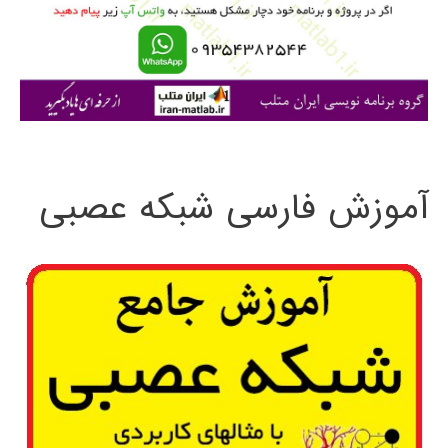
ر
ا
ی
:
آموزش فارسی شبکه عصبی