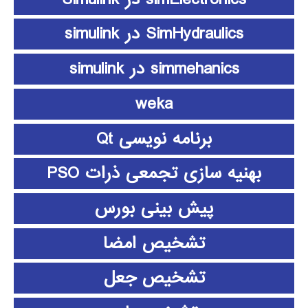
SimHydraulics در simulink
simmehanics در simulink
weka
برنامه نویسی Qt
بهنیه سازی تجمعی ذرات PSO
پیش بینی بورس
تشخیص امضا
تشخیص جعل