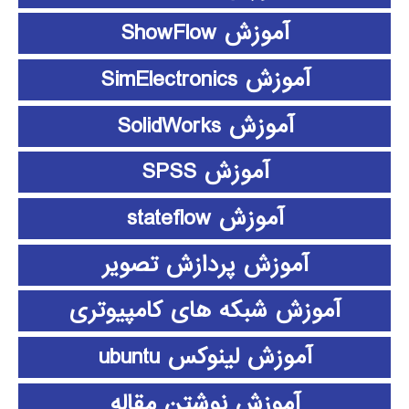
آموزش ShowFlow
آموزش SimElectronics
آموزش SolidWorks
آموزش SPSS
آموزش stateflow
آموزش پردازش تصویر
آموزش شبکه های کامپیوتری
آموزش لینوکس ubuntu
آموزش نوشتن مقاله