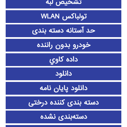
تشخیص لبه
تولباکس WLAN
حد آستانه دسته بندی
خودرو بدون راننده
داده كاوي
دانلود
دانلود پايان نامه
دسته بندی کننده درختی
دسته‌بندی نشده