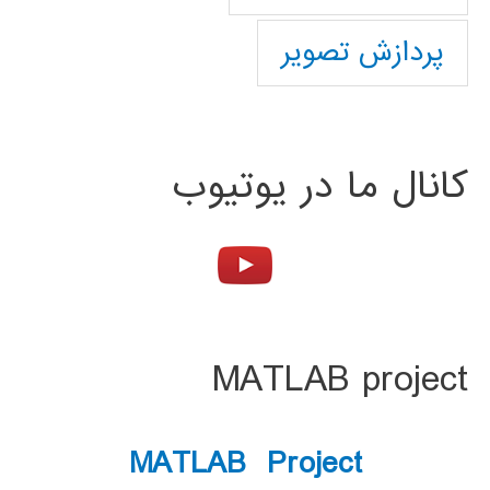
پردازش تصویر
کانال ما در یوتیوب
MATLAB project
MATLAB Project