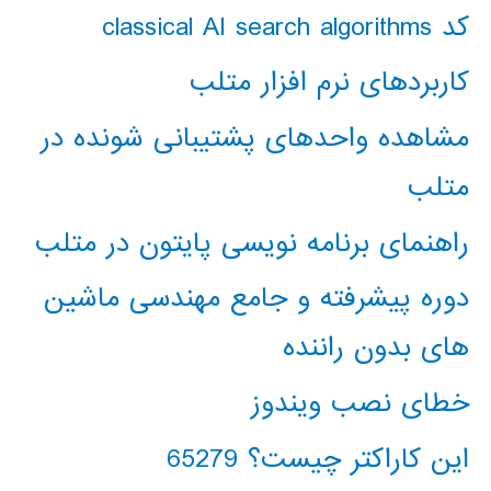
کد classical AI search algorithms
کاربردهای نرم افزار متلب
مشاهده واحدهای پشتیبانی شونده در
متلب
راهنمای برنامه نویسی پایتون در متلب
دوره پیشرفته و جامع مهندسی ماشین
های بدون راننده
خطای نصب ویندوز
این کاراکتر چیست؟ 65279