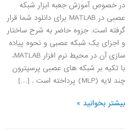
در خصوص آموزش جعبه ابزار شبکه
عصبی در MATLAB برای دانلود شما قرار
گرفته است. جزوه حاضر به شرح ساختار
و اجزای یک شبکه عصبی و نحوه پیاده
سازی آن در محیط نرم افزار MATLAB،
با تکیه بر شبکه های عصبی پرسپترون
چند لایه (MLP) پرداخته است . […]
آموزش
بیشتر بخوانید »
جعبه
ابزار