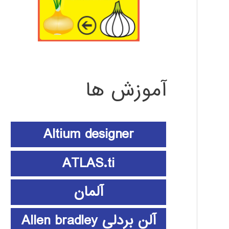
آموزش ها
Altium designer
ATLAS.ti
آلمان
آلن بردلی Allen bradley