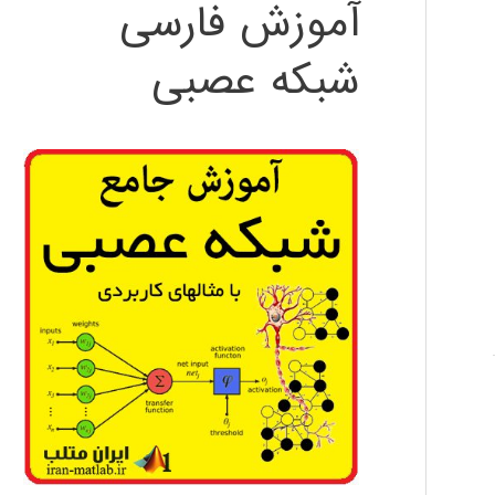
آموزش فارسی
شبکه عصبی