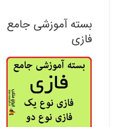
بسته آموزشی جامع
فازی