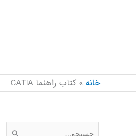
خانه
کتاب راهنما CATIA
ج