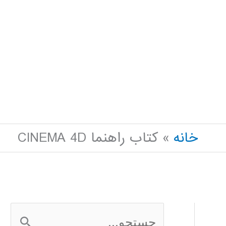
خانه
کتاب راهنما CINEMA 4D
ج