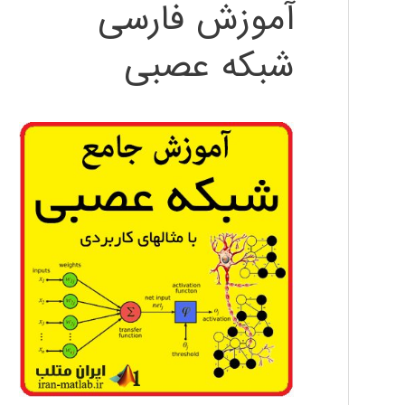
آموزش فارسی
شبکه عصبی