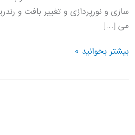
سازی و نورپردازی و تغییر بافت و رند
می […]
آموزش
بیشتر بخوانید »
Cinema
4D
سینما
فوردی