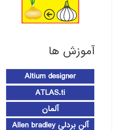
آموزش ها
Altium designer
ATLAS.ti
آلمان
آلن بردلی Allen bradley