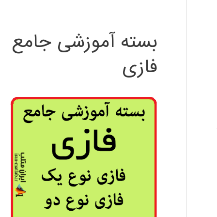
بسته آموزشی جامع
فازی