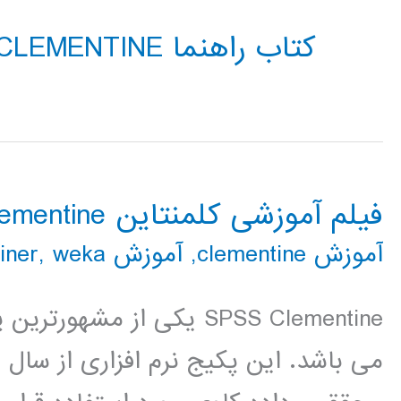
کتاب راهنما CLEMENTINE
فیلم آموزشی کلمنتاین clementine
آموزش clementine
,
آموزش rapidminer
weka
,
SPSS Clementine یکی از مش