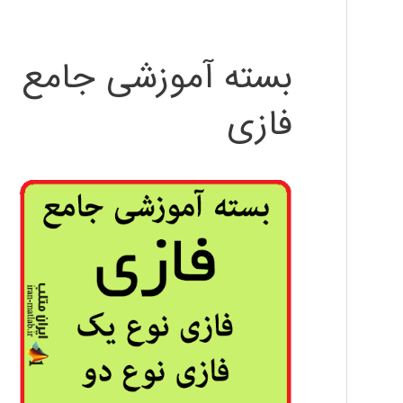
بسته آموزشی جامع
فازی