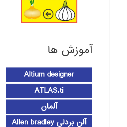
آموزش ها
Altium designer
ATLAS.ti
آلمان
آلن بردلی Allen bradley