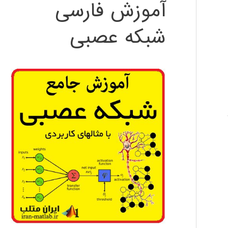
آموزش فارسی
شبکه عصبی