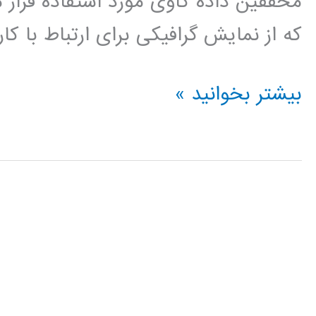
محققین داده کاوی مورد استفاده قرار م
که از نمایش گرافیکی برای ارتباط با کا
فیلم
بیشتر بخوانید »
آموزشی
کلمنتاین
clementine