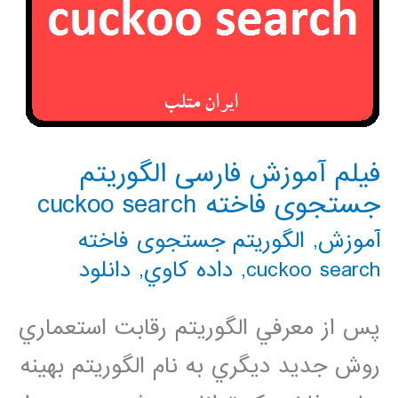
فیلم آموزش فارسی الگوریتم
جستجوی فاخته cuckoo search
آموزش
,
الگوریتم جستجوی فاخته
cuckoo search
,
داده كاوي
,
دانلود
پس از معرفي الگوريتم رقابت استعماري
روش جديد ديگري به نام الگوريتم بهينه