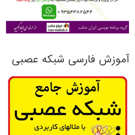
ر
ا
ی
:
آموزش فارسی شبکه عصبی