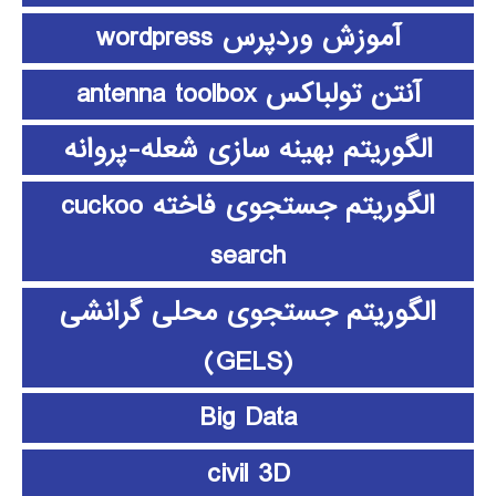
آموزش وردپرس wordpress
آنتن تولباکس antenna toolbox
الگوریتم بهینه سازی شعله-پروانه
الگوریتم جستجوی فاخته cuckoo
search
الگوریتم جستجوی محلی گرانشی
(GELS)
Big Data
civil 3D