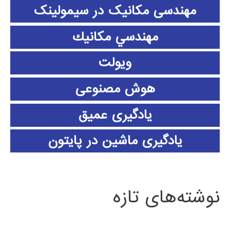
مهندسی مکانیک در سیمولینک
مهندسي مكانيك
ویولت
هوش مصنوعی
یادگیری عمیق
یادگیری ماشین در پایتون
نوشته‌های تازه