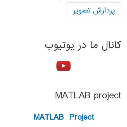
پردازش تصویر
کانال ما در یوتیوب
MATLAB project
MATLAB Project