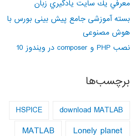
معرفي يك سايت يادگيري زبان
بسته آموزشی جامع پیش بینی بورس با
هوش مصنوعی
نصب PHP و composer در ویندوز 10
برچسب‌ها
download MATLAB
HSPICE
Lonely planet
MATLAB