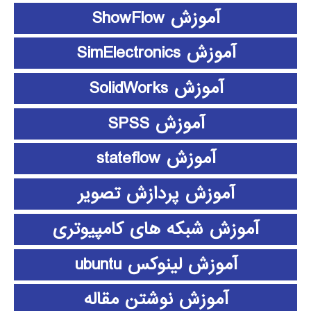
آموزش ShowFlow
آموزش SimElectronics
آموزش SolidWorks
آموزش SPSS
آموزش stateflow
آموزش پردازش تصویر
آموزش شبکه های کامپیوتری
آموزش لینوکس ubuntu
آموزش نوشتن مقاله