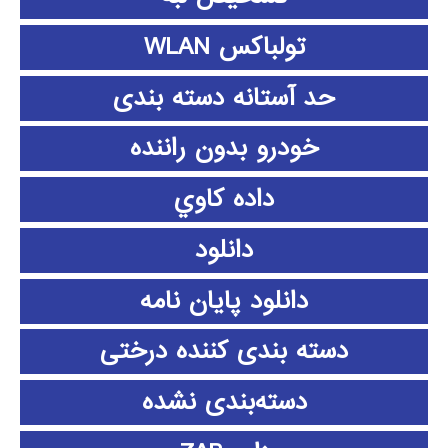
تولباکس WLAN
حد آستانه دسته بندی
خودرو بدون راننده
داده كاوي
دانلود
دانلود پايان نامه
دسته بندی کننده درختی
دسته‌بندی نشده