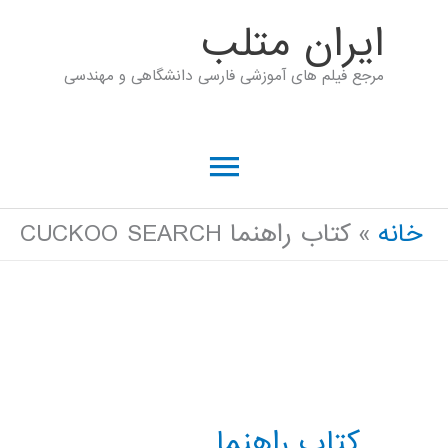
رش
ايران متلب
ه
مرجع فیلم های آموزشی فارسی دانشگاهی و مهندسی
حتوا
فهرست
اصلی
خانه
کتاب راهنما CUCKOO SEARCH
کتاب راهنما