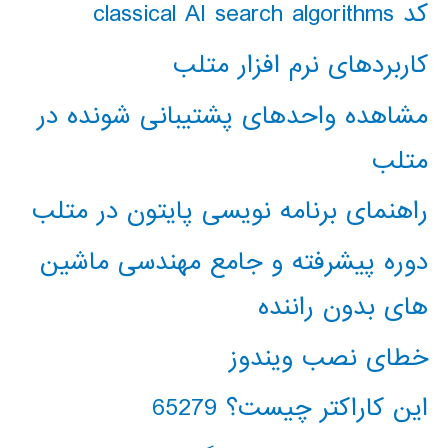
کد classical AI search algorithms
کاربردهای نرم افزار متلب
مشاهده واحدهای پشتیبانی شونده در
متلب
راهنمای برنامه نویسی پایتون در متلب
دوره پیشرفته و جامع مهندسی ماشین
های بدون راننده
خطای نصب ویندوز
این کاراکتر چیست؟ 65279