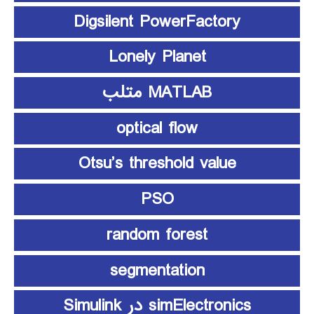
Digsilent PowerFactory
Lonely Planet
MATLAB متلب
optical flow
Otsu’s threshold value
PSO
random forest
segmentation
simElectronics در Simulink