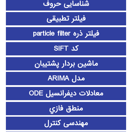
شناسایی حروف
فیلتر تطبیقی
فیلتر ذره particle filter
کد SIFT
ماشین بردار پشتیبان
مدل ARIMA
معادلات دیفرانسیل ODE
منطق فازي
مهندسی کنترل