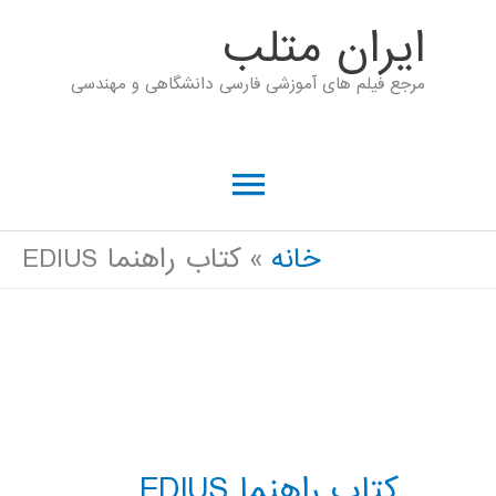
رش
ايران متلب
ه
مرجع فیلم های آموزشی فارسی دانشگاهی و مهندسی
حتوا
فهرست
اصلی
خانه
کتاب راهنما EDIUS
کتاب راهنما EDIUS