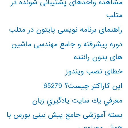
مشاهده واحدهای پشتیبانی شونده در
متلب
راهنمای برنامه نویسی پایتون در متلب
دوره پیشرفته و جامع مهندسی ماشین
های بدون راننده
خطای نصب ویندوز
این کاراکتر چیست؟ 65279
معرفي يك سايت يادگيري زبان
بسته آموزشی جامع پیش بینی بورس با
هوش مصنوعی