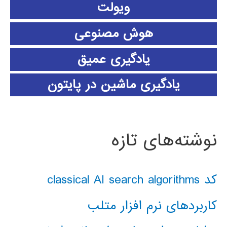
ویولت
هوش مصنوعی
یادگیری عمیق
یادگیری ماشین در پایتون
نوشته‌های تازه
کد classical AI search algorithms
کاربردهای نرم افزار متلب