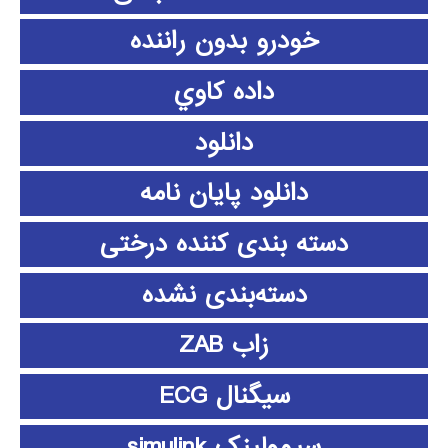
خودرو بدون راننده
داده كاوي
دانلود
دانلود پايان نامه
دسته بندی کننده درختی
دسته‌بندی نشده
زاب ZAB
سیگنال ECG
سیمولینک simulink