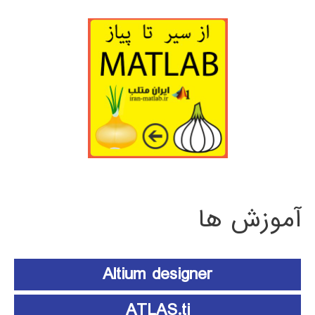
آموزش ها
Altium designer
ATLAS.ti