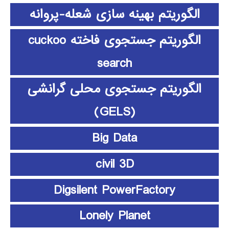
الگوریتم بهینه سازی شعله-پروانه
الگوریتم جستجوی فاخته cuckoo
search
الگوریتم جستجوی محلی گرانشی
(GELS)
Big Data
civil 3D
Digsilent PowerFactory
Lonely Planet