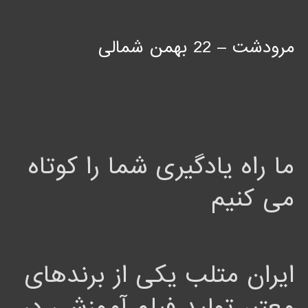
مرودشت – 22 بهمن شمالی
ما راه یادگیری شما را کوتاه
می کنیم
ایران متلب یکی از برندهای
معتبر تولید فیلم آموزشی در