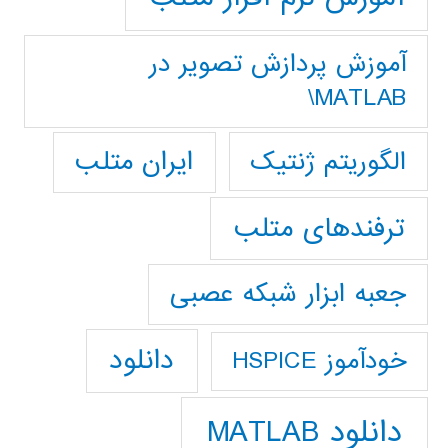
آموزش پردازش تصوير در
MATLAB\
ایران متلب
الگوریتم ژنتیک
ترفندهای متلب
جعبه ابزار شبکه عصبی
دانلود
خودآموز HSPICE
دانلود MATLAB