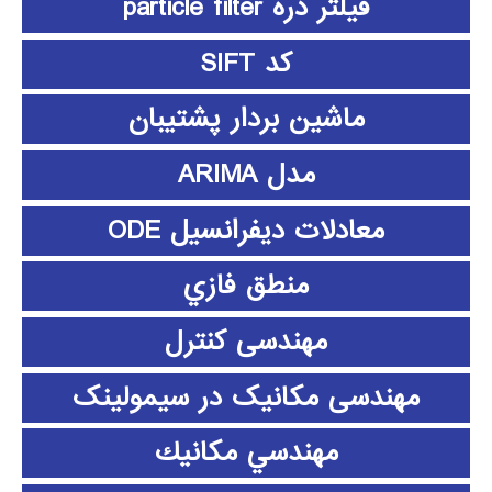
فیلتر ذره particle filter
کد SIFT
ماشین بردار پشتیبان
مدل ARIMA
معادلات دیفرانسیل ODE
منطق فازي
مهندسی کنترل
مهندسی مکانیک در سیمولینک
مهندسي مكانيك