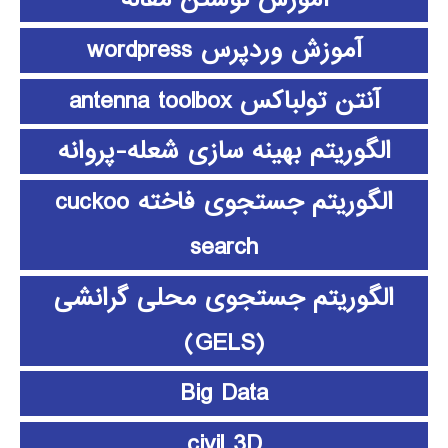
آموزش وردپرس wordpress
آنتن تولباکس antenna toolbox
الگوریتم بهینه سازی شعله-پروانه
الگوریتم جستجوی فاخته cuckoo
search
الگوریتم جستجوی محلی گرانشی
(GELS)
Big Data
civil 3D