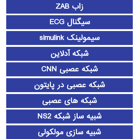
زاب ZAB
سیگنال ECG
سیمولینک simulink
شبکه آدلاین
شبکه عصبی CNN
شبکه عصبی در پایتون
شبکه های عصبی
شبیه ساز شبکه NS2
شبیه سازی مولکولی