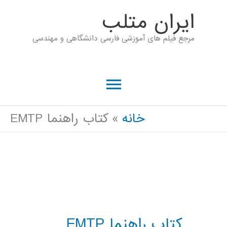
رش
ايران متلب
ه
مرجع فیلم های آموزشی فارسی دانشگاهی و مهندسی
حتوا
فهرست
اصلی
خانه
کتاب راهنما EMTP
کتاب راهنما EMTP