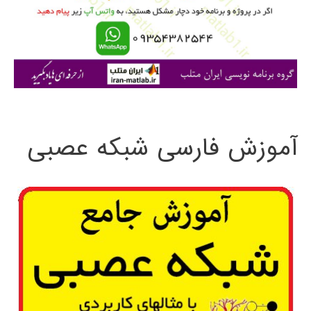
ر
ا
ی
:
آموزش فارسی شبکه عصبی