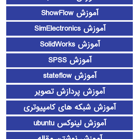
آموزش ShowFlow
آموزش SimElectronics
آموزش SolidWorks
آموزش SPSS
آموزش stateflow
آموزش پردازش تصویر
آموزش شبکه های کامپیوتری
آموزش لینوکس ubuntu
آموزش نوشتن مقاله