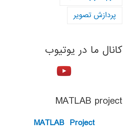
پردازش تصویر
کانال ما در یوتیوب
MATLAB project
MATLAB Project