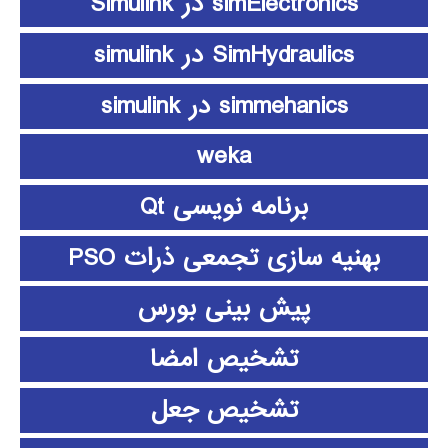
simElectronics در Simulink
SimHydraulics در simulink
simmehanics در simulink
weka
برنامه نویسی Qt
بهنیه سازی تجمعی ذرات PSO
پیش بینی بورس
تشخیص امضا
تشخیص جعل