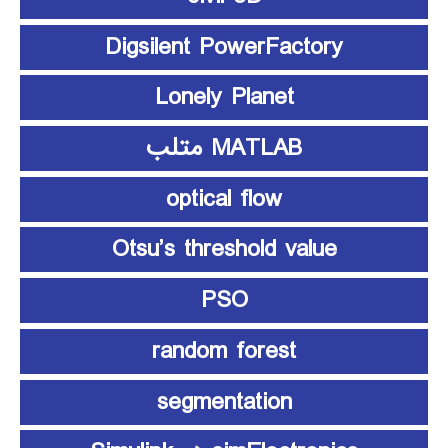
Digsilent PowerFactory
Lonely Planet
MATLAB متلب
optical flow
Otsu’s threshold value
PSO
random forest
segmentation