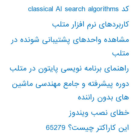
کد classical AI search algorithms
کاربردهای نرم افزار متلب
مشاهده واحدهای پشتیبانی شونده در
متلب
راهنمای برنامه نویسی پایتون در متلب
دوره پیشرفته و جامع مهندسی ماشین
های بدون راننده
خطای نصب ویندوز
این کاراکتر چیست؟ 65279