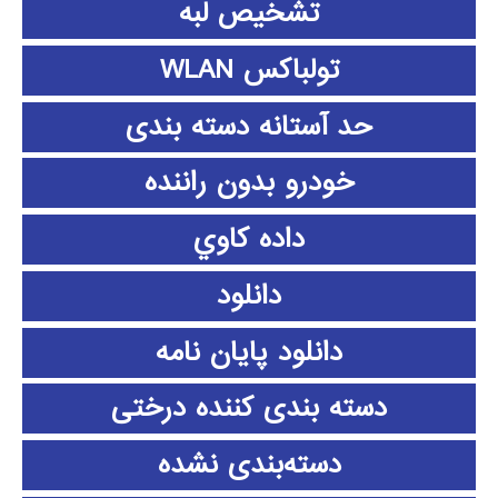
تشخیص لبه
تولباکس WLAN
حد آستانه دسته بندی
خودرو بدون راننده
داده كاوي
دانلود
دانلود پايان نامه
دسته بندی کننده درختی
دسته‌بندی نشده