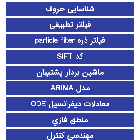
شناسایی حروف
فیلتر تطبیقی
فیلتر ذره particle filter
کد SIFT
ماشین بردار پشتیبان
مدل ARIMA
معادلات دیفرانسیل ODE
منطق فازي
مهندسی کنترل