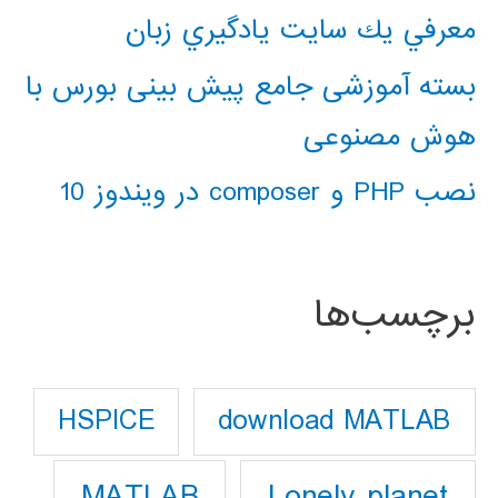
معرفي يك سايت يادگيري زبان
بسته آموزشی جامع پیش بینی بورس با
هوش مصنوعی
نصب PHP و composer در ویندوز 10
برچسب‌ها
download MATLAB
HSPICE
Lonely planet
MATLAB