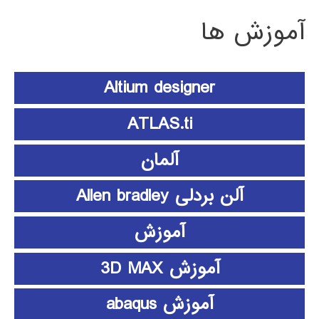
آموزش ها
Altium designer
ATLAS.ti
آلمان
آلن بردلی Allen bradley
آموزش
آموزش 3D MAX
آموزش abaqus