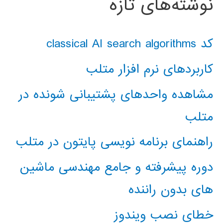
نوشته‌های تازه
کد classical AI search algorithms
کاربردهای نرم افزار متلب
مشاهده واحدهای پشتیبانی شونده در
متلب
راهنمای برنامه نویسی پایتون در متلب
دوره پیشرفته و جامع مهندسی ماشین
های بدون راننده
خطای نصب ویندوز