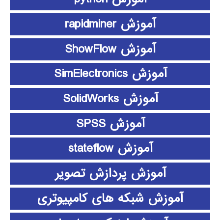
آموزش rapidminer
آموزش ShowFlow
آموزش SimElectronics
آموزش SolidWorks
آموزش SPSS
آموزش stateflow
آموزش پردازش تصویر
آموزش شبکه های کامپیوتری