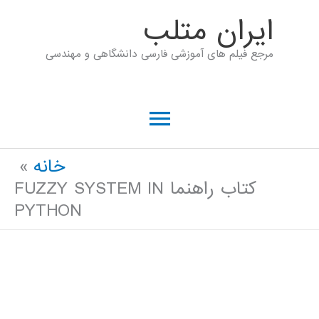
رش
ايران متلب
ه
مرجع فیلم های آموزشی فارسی دانشگاهی و مهندسی
حتوا
فهرست
اصلی
خانه
کتاب راهنما FUZZY SYSTEM IN
PYTHON