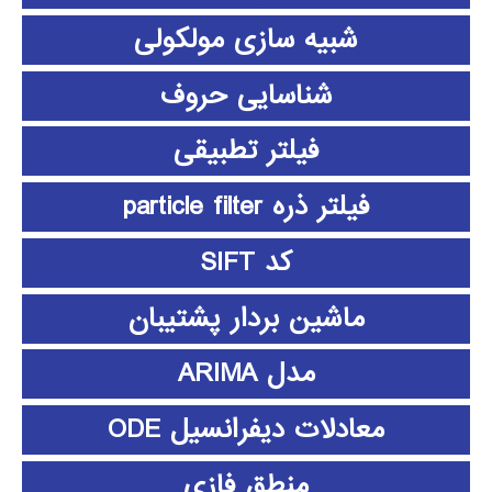
شبیه سازی مولکولی
شناسایی حروف
فیلتر تطبیقی
فیلتر ذره particle filter
کد SIFT
ماشین بردار پشتیبان
مدل ARIMA
معادلات دیفرانسیل ODE
منطق فازي