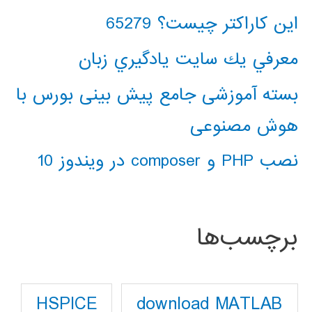
این کاراکتر چیست؟ 65279
معرفي يك سايت يادگيري زبان
بسته آموزشی جامع پیش بینی بورس با
هوش مصنوعی
نصب PHP و composer در ویندوز 10
برچسب‌ها
download MATLAB
HSPICE