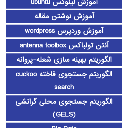
آموزش لینوکس ubuntu
آموزش نوشتن مقاله
آموزش وردپرس wordpress
آنتن تولباکس antenna toolbox
الگوریتم بهینه سازی شعله-پروانه
الگوریتم جستجوی فاخته cuckoo
search
الگوریتم جستجوی محلی گرانشی
(GELS)