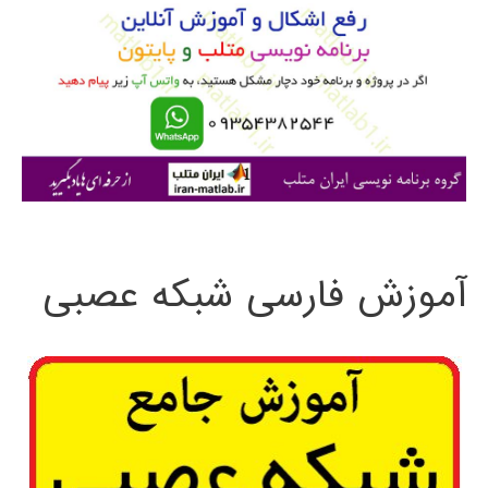
ب
ر
ا
ی
:
آموزش فارسی شبکه عصبی