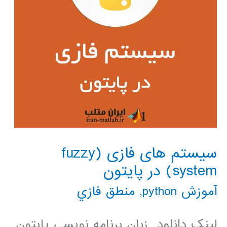
سیستم های فازی (fuzzy
system) در پایتون
آموزش python
,
منطق فازي
لینک دانلود زبان برنامه نویسی پایتون