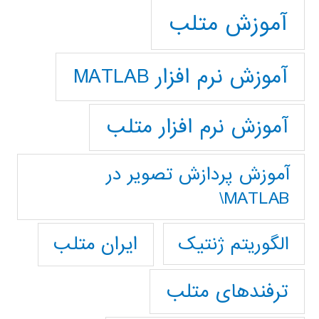
آموزش متلب
آموزش نرم افزار MATLAB
آموزش نرم افزار متلب
آموزش پردازش تصوير در
MATLAB\
ایران متلب
الگوریتم ژنتیک
ترفندهای متلب