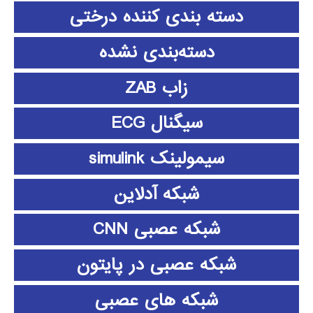
دسته بندی کننده درختی
دسته‌بندی نشده
زاب ZAB
سیگنال ECG
سیمولینک simulink
شبکه آدلاین
شبکه عصبی CNN
شبکه عصبی در پایتون
شبکه های عصبی