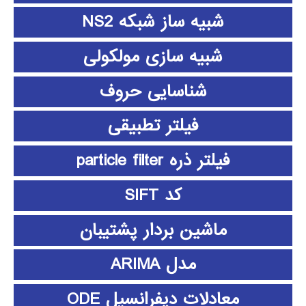
شبیه ساز شبکه NS2
شبیه سازی مولکولی
شناسایی حروف
فیلتر تطبیقی
فیلتر ذره particle filter
کد SIFT
ماشین بردار پشتیبان
مدل ARIMA
معادلات دیفرانسیل ODE