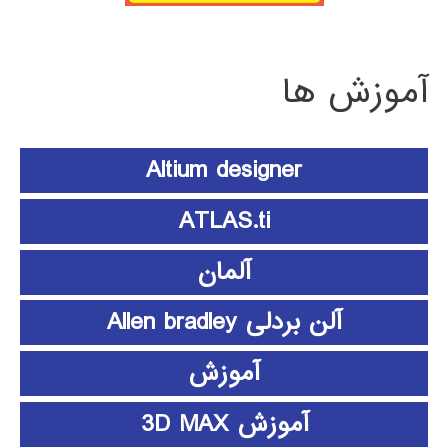
آموزش ها
Altium designer
ATLAS.ti
آلمان
آلن بردلی Allen bradley
آموزش
آموزش 3D MAX