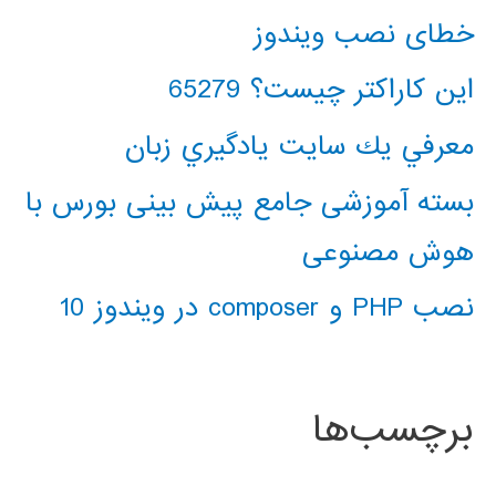
خطای نصب ویندوز
این کاراکتر چیست؟ 65279
معرفي يك سايت يادگيري زبان
بسته آموزشی جامع پیش بینی بورس با
هوش مصنوعی
نصب PHP و composer در ویندوز 10
برچسب‌ها