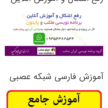
و
ب
ر
ا
ی
:
آموزش فارسی شبکه عصبی