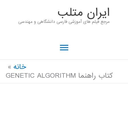
رش
ايران متلب
ه
مرجع فیلم های آموزشی فارسی دانشگاهی و مهندسی
حتوا
فهرست
اصلی
خانه
کتاب راهنما GENETIC ALGORITHM