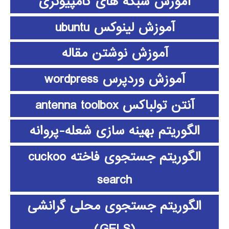
آموزش شبکه های کامپیوتری
آموزش لینوکس ubuntu
آموزش نوشتن مقاله
آموزش وردپرس wordpress
آنتن تولباکس antenna toolbox
الگوریتم بهینه سازی شعله-پروانه
الگوریتم جستجوی فاخته cuckoo
search
الگوریتم جستجوی محلی گرانشی
(GELS)