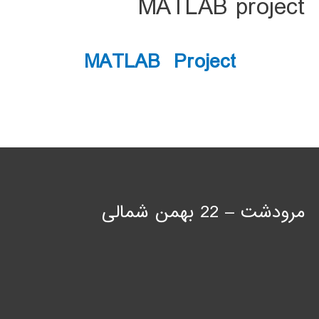
MATLAB project
MATLAB Project
مرودشت – 22 بهمن شمالی