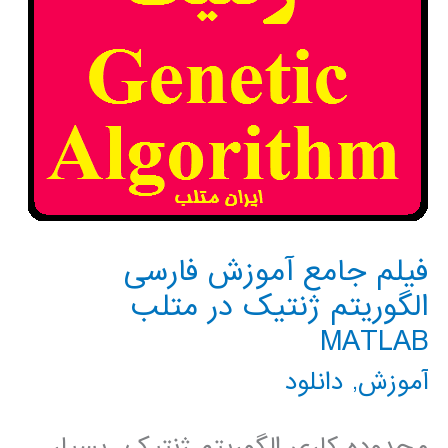
فیلم جامع آموزش فارسی
الگوریتم ژنتیک در متلب
MATLAB
آموزش
,
دانلود
محدوده کاري الگوريتم ژنتيک بسيار