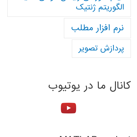
الگوریتم ژنتیک
نرم افزار مطلب
پردازش تصویر
کانال ما در یوتیوب