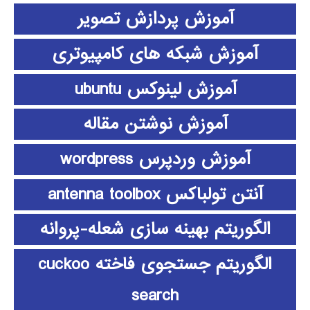
آموزش پردازش تصویر
آموزش شبکه های کامپیوتری
آموزش لینوکس ubuntu
آموزش نوشتن مقاله
آموزش وردپرس wordpress
آنتن تولباکس antenna toolbox
الگوریتم بهینه سازی شعله-پروانه
الگوریتم جستجوی فاخته cuckoo
search