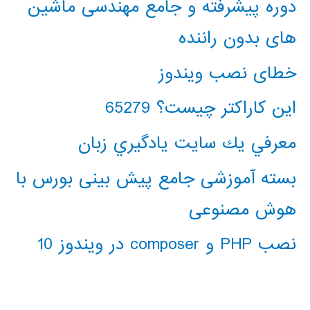
دوره پیشرفته و جامع مهندسی ماشین
های بدون راننده
خطای نصب ویندوز
این کاراکتر چیست؟ 65279
معرفي يك سايت يادگيري زبان
بسته آموزشی جامع پیش بینی بورس با
هوش مصنوعی
نصب PHP و composer در ویندوز 10