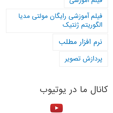
فیلم آموزشی
فیلم آموزشی رایگان مولتی مدیا
الگوریتم ژنتیک
نرم افزار مطلب
پردازش تصویر
کانال ما در یوتیوب