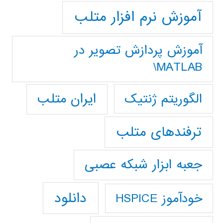
آموزش نرم افزار متلب
آموزش پردازش تصوير در
MATLAB\
ایران متلب
الگوریتم ژنتیک
ترفندهای متلب
جعبه ابزار شبکه عصبی
دانلود
خودآموز HSPICE