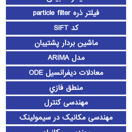
فیلتر ذره particle filter
کد SIFT
ماشین بردار پشتیبان
مدل ARIMA
معادلات دیفرانسیل ODE
منطق فازي
مهندسی کنترل
مهندسی مکانیک در سیمولینک