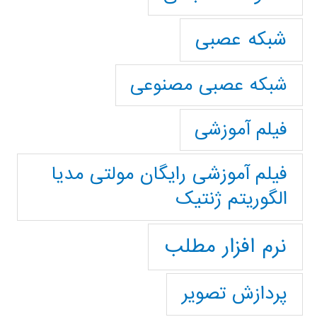
شبکه عصبی
شبکه عصبی مصنوعی
فیلم آموزشی
فیلم آموزشی رایگان مولتی مدیا
الگوریتم ژنتیک
نرم افزار مطلب
پردازش تصویر