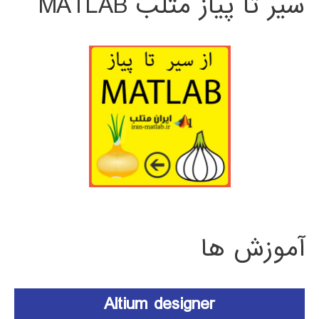
سیر تا پیاز متلب MATLAB
آموزش ها
Altium designer