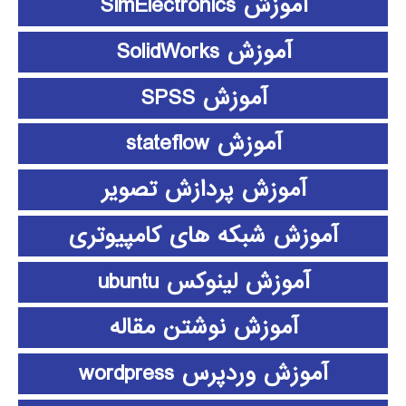
آموزش SimElectronics
آموزش SolidWorks
آموزش SPSS
آموزش stateflow
آموزش پردازش تصویر
آموزش شبکه های کامپیوتری
آموزش لینوکس ubuntu
آموزش نوشتن مقاله
آموزش وردپرس wordpress