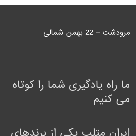
مرودشت – 22 بهمن شمالی
ما راه یادگیری شما را کوتاه
می کنیم
ایران متلب یکی از برندهای