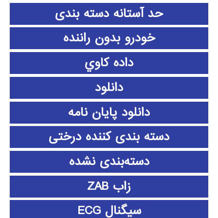
حد آستانه دسته بندی
خودرو بدون راننده
داده كاوي
دانلود
دانلود پايان نامه
دسته بندی کننده درختی
دسته‌بندی نشده
زاب ZAB
سیگنال ECG