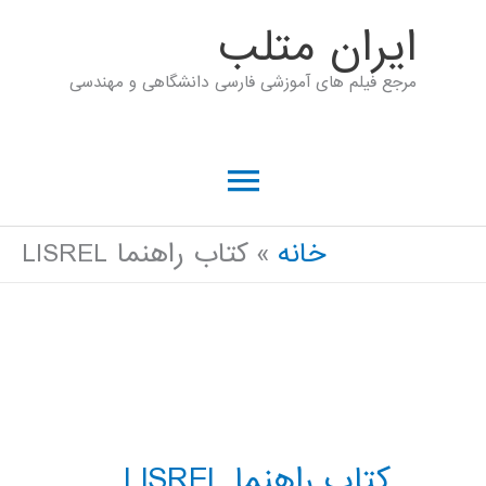
رش
ايران متلب
ه
مرجع فیلم های آموزشی فارسی دانشگاهی و مهندسی
حتوا
فهرست
اصلی
خانه
کتاب راهنما LISREL
کتاب راهنما LISREL