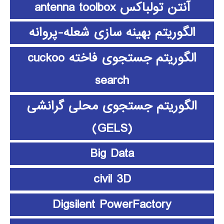
آنتن تولباکس antenna toolbox
الگوریتم بهینه سازی شعله-پروانه
الگوریتم جستجوی فاخته cuckoo
search
الگوریتم جستجوی محلی گرانشی
(GELS)
Big Data
civil 3D
Digsilent PowerFactory