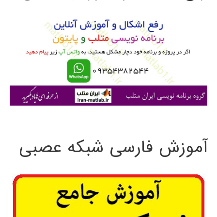
و
ب
ر
ا
ی
:
آموزش فارسی شبکه عصبی