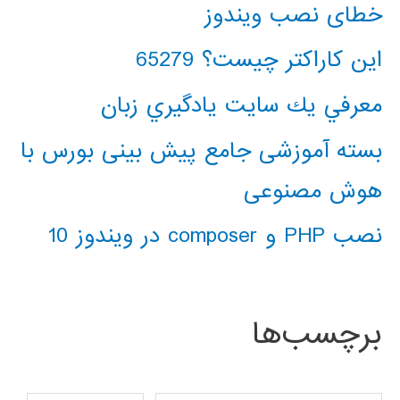
خطای نصب ویندوز
این کاراکتر چیست؟ 65279
معرفي يك سايت يادگيري زبان
بسته آموزشی جامع پیش بینی بورس با
هوش مصنوعی
نصب PHP و composer در ویندوز 10
برچسب‌ها