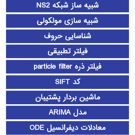
شبیه ساز شبکه NS2
شبیه سازی مولکولی
شناسایی حروف
فیلتر تطبیقی
فیلتر ذره particle filter
کد SIFT
ماشین بردار پشتیبان
مدل ARIMA
معادلات دیفرانسیل ODE