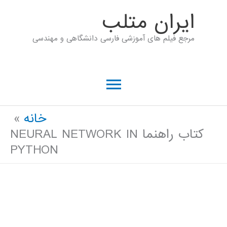
رش
ايران متلب
ه
مرجع فیلم های آموزشی فارسی دانشگاهی و مهندسی
حتوا
فهرست
اصلی
خانه
کتاب راهنما NEURAL NETWORK IN
PYTHON