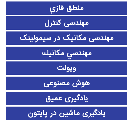
منطق فازي
مهندسی کنترل
مهندسی مکانیک در سیمولینک
مهندسي مكانيك
ویولت
هوش مصنوعی
یادگیری عمیق
یادگیری ماشین در پایتون