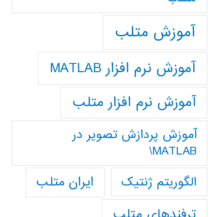
آموزش متلب
آموزش نرم افزار MATLAB
آموزش نرم افزار متلب
آموزش پردازش تصوير در
MATLAB\
ایران متلب
الگوریتم ژنتیک
ترفندهای متلب