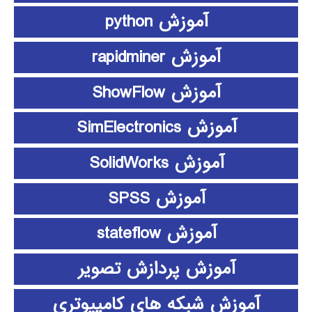
آموزش python
آموزش rapidminer
آموزش ShowFlow
آموزش SimElectronics
آموزش SolidWorks
آموزش SPSS
آموزش stateflow
آموزش پردازش تصویر
آموزش شبکه های کامپیوتری