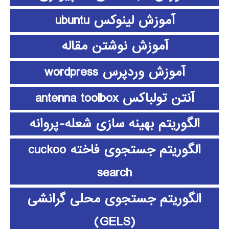
آموزش لینوکس ubuntu
آموزش نوشتن مقاله
آموزش وردپرس wordpress
آنتن تولباکس antenna toolbox
الگوریتم بهینه سازی شعله-پروانه
الگوریتم جستجوی فاخته cuckoo
search
الگوریتم جستجوی محلی گرانشی
(GELS)