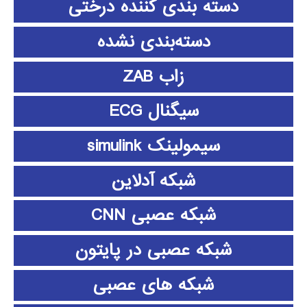
دسته بندی کننده درختی
دسته‌بندی نشده
زاب ZAB
سیگنال ECG
سیمولینک simulink
شبکه آدلاین
شبکه عصبی CNN
شبکه عصبی در پایتون
شبکه های عصبی