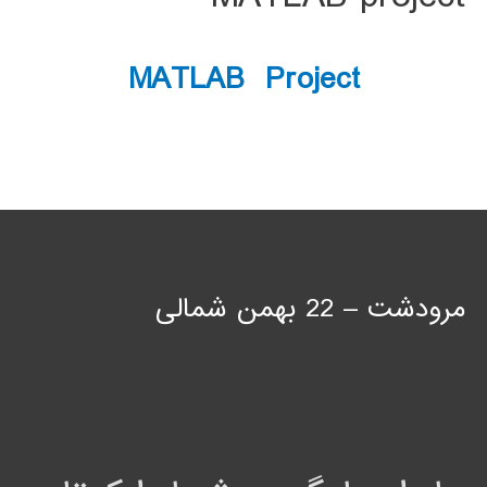
MATLAB Project
مرودشت – 22 بهمن شمالی