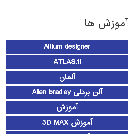
آموزش ها
Altium designer
ATLAS.ti
آلمان
آلن بردلی Allen bradley
آموزش
آموزش 3D MAX