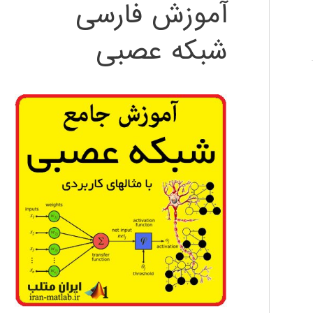
آموزش فارسی
شبکه عصبی