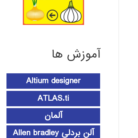
آموزش ها
Altium designer
ATLAS.ti
آلمان
آلن بردلی Allen bradley