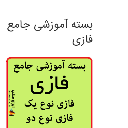
بسته آموزشی جامع
فازی