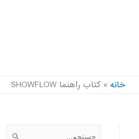
خانه
کتاب راهنما SHOWFLOW
ج