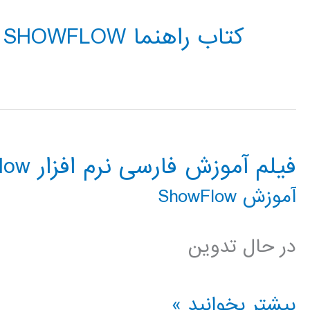
کتاب راهنما SHOWFLOW
فیلم آموزش فارسی نرم افزار ShowFlow
آموزش ShowFlow
در حال تدوین
فیلم
بیشتر بخوانید »