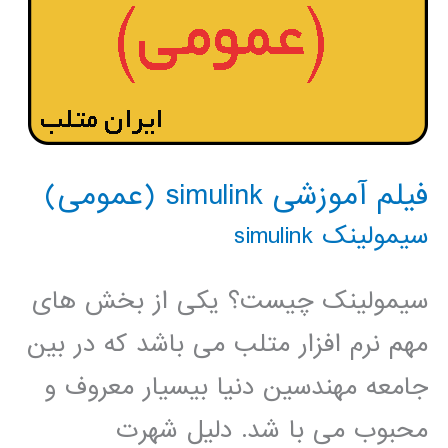
فیلم آموزشی simulink (عمومی)
سیمولینک simulink
سیمولینک چیست؟ یکی از بخش های
مهم نرم افزار متلب می باشد که در بین
جامعه مهندسین دنیا بیسیار معروف و
محبوب می با شد. دلیل شهرت