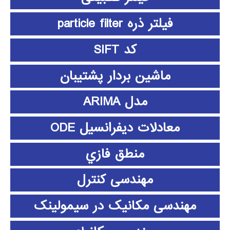
فیلتر ذره particle filter
کد SIFT
ماشین بردار پشتیبان
مدل ARIMA
معادلات دیفرانسیل ODE
منطق فازي
مهندسی کنترل
مهندسی مکانیک در سیمولینک