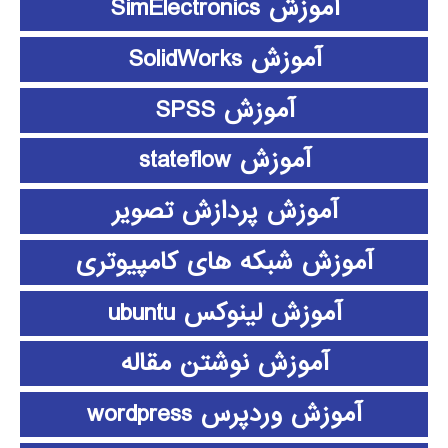
آموزش SimElectronics
آموزش SolidWorks
آموزش SPSS
آموزش stateflow
آموزش پردازش تصویر
آموزش شبکه های کامپیوتری
آموزش لینوکس ubuntu
آموزش نوشتن مقاله
آموزش وردپرس wordpress