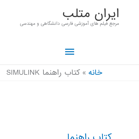
رش
ايران متلب
ه
مرجع فیلم های آموزشی فارسی دانشگاهی و مهندسی
حتوا
فهرست
اصلی
خانه
کتاب راهنما SIMULINK
کتاب راهنما