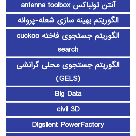
آنتن تولباکس antenna toolbox
الگوریتم بهینه سازی شعله-پروانه
الگوریتم جستجوی فاخته cuckoo
search
الگوریتم جستجوی محلی گرانشی
(GELS)
Big Data
civil 3D
Digsilent PowerFactory