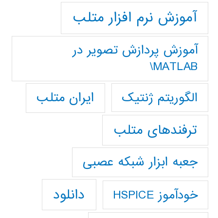
آموزش نرم افزار متلب
آموزش پردازش تصوير در
MATLAB\
ایران متلب
الگوریتم ژنتیک
ترفندهای متلب
جعبه ابزار شبکه عصبی
دانلود
خودآموز HSPICE