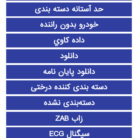
حد آستانه دسته بندی
خودرو بدون راننده
داده كاوي
دانلود
دانلود پايان نامه
دسته بندی کننده درختی
دسته‌بندی نشده
زاب ZAB
سیگنال ECG