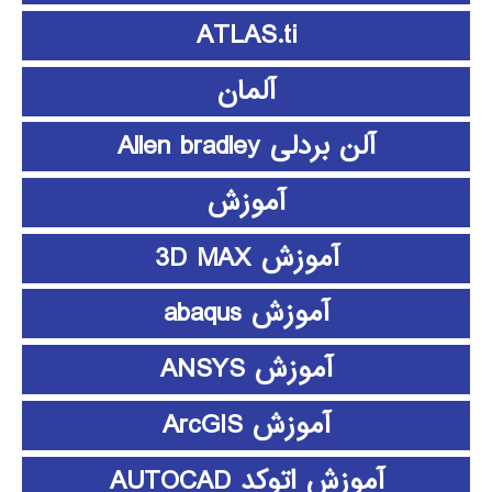
ATLAS.ti
آلمان
آلن بردلی Allen bradley
آموزش
آموزش 3D MAX
آموزش abaqus
آموزش ANSYS
آموزش ArcGIS
آموزش اتوکد AUTOCAD