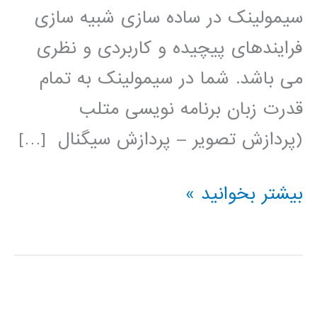
سیمولینک در ساده سازی شبیه سازی
فرایندهای پیچیده و کاربردی و نظری
می باشد. شما در سیمولینک به تمام
قدرت زبان برنامه نویسی متلب
(پردازش تصویر – پردازش سیگنال […]
فیلم
بیشتر بخوانید »
آموزشی
simulink
(عمومی)