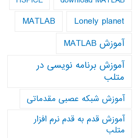
download MATLAB
HSPICE
Lonely planet
MATLAB
آموزش MATLAB
آموزش برنامه نویسی در
متلب
آموزش شبکه عصبی مقدماتی
آموزش قدم به قدم نرم افزار
متلب