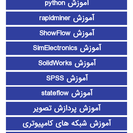
آموزش python
آموزش rapidminer
آموزش ShowFlow
آموزش SimElectronics
آموزش SolidWorks
آموزش SPSS
آموزش stateflow
آموزش پردازش تصویر
آموزش شبکه های کامپیوتری