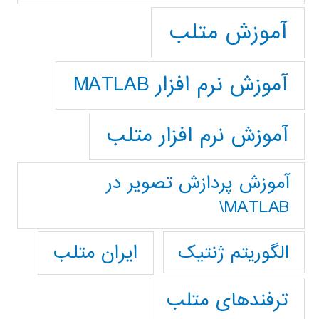
آموزش متلب
آموزش نرم افزار MATLAB
آموزش نرم افزار متلب
آموزش پردازش تصوير در
MATLAB\
ایران متلب
الگوریتم ژنتیک
ترفندهای متلب