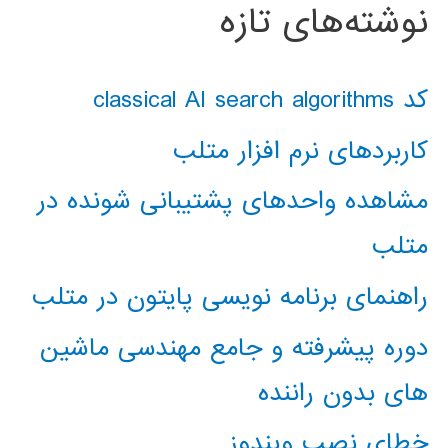
نوشته‌های تازه
کد classical AI search algorithms
کاربردهای نرم افزار متلب
مشاهده واحدهای پشتیبانی شونده در
متلب
راهنمای برنامه نویسی پایتون در متلب
دوره پیشرفته و جامع مهندسی ماشین
های بدون راننده
خطای نصب ویندوز