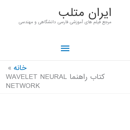
رش
ايران متلب
ه
مرجع فیلم های آموزشی فارسی دانشگاهی و مهندسی
حتوا
فهرست
اصلی
خانه
کتاب راهنما WAVELET NEURAL
NETWORK