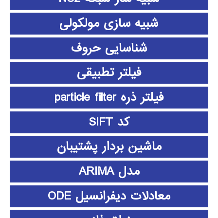
شبیه سازی مولکولی
شناسایی حروف
فیلتر تطبیقی
فیلتر ذره particle filter
کد SIFT
ماشین بردار پشتیبان
مدل ARIMA
معادلات دیفرانسیل ODE