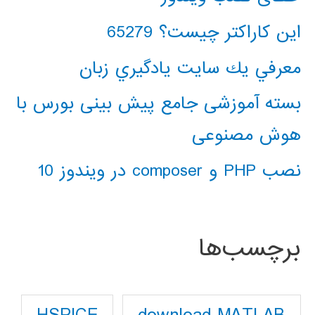
این کاراکتر چیست؟ 65279
معرفي يك سايت يادگيري زبان
بسته آموزشی جامع پیش بینی بورس با
هوش مصنوعی
نصب PHP و composer در ویندوز 10
برچسب‌ها