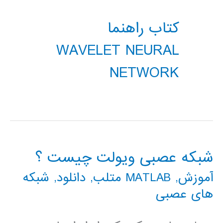
کتاب راهنما
WAVELET NEURAL
NETWORK
شبکه عصبی ویولت چیست ؟
آموزش
,
MATLAB متلب
,
دانلود
,
شبکه
های عصبی