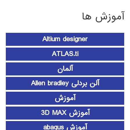
آموزش ها
Altium designer
ATLAS.ti
آلمان
آلن بردلی Allen bradley
آموزش
آموزش 3D MAX
آموزش abaqus