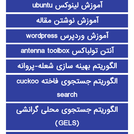
آموزش لینوکس ubuntu
آموزش نوشتن مقاله
آموزش وردپرس wordpress
آنتن تولباکس antenna toolbox
الگوریتم بهینه سازی شعله-پروانه
الگوریتم جستجوی فاخته cuckoo
search
الگوریتم جستجوی محلی گرانشی
(GELS)