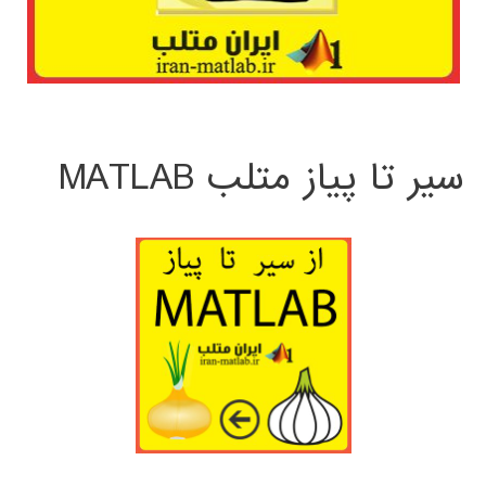
سیر تا پیاز متلب MATLAB