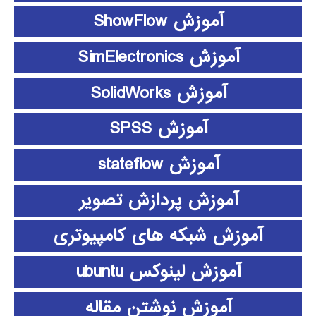
آموزش ShowFlow
آموزش SimElectronics
آموزش SolidWorks
آموزش SPSS
آموزش stateflow
آموزش پردازش تصویر
آموزش شبکه های کامپیوتری
آموزش لینوکس ubuntu
آموزش نوشتن مقاله