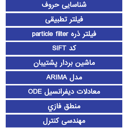
شناسایی حروف
فیلتر تطبیقی
فیلتر ذره particle filter
کد SIFT
ماشین بردار پشتیبان
مدل ARIMA
معادلات دیفرانسیل ODE
منطق فازي
مهندسی کنترل