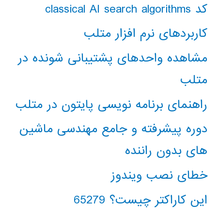
کد classical AI search algorithms
کاربردهای نرم افزار متلب
مشاهده واحدهای پشتیبانی شونده در
متلب
راهنمای برنامه نویسی پایتون در متلب
دوره پیشرفته و جامع مهندسی ماشین
های بدون راننده
خطای نصب ویندوز
این کاراکتر چیست؟ 65279