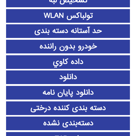
تشخیص لبه
تولباکس WLAN
حد آستانه دسته بندی
خودرو بدون راننده
داده كاوي
دانلود
دانلود پايان نامه
دسته بندی کننده درختی
دسته‌بندی نشده