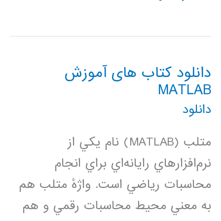
عصبی
1
دانلود کتاب های آموزش
MATLAB
دانلود
متلب (MATLAB) نام يکي از
نرم‌افزارهاي رايانه‌اي براي انجام
محاسبات رياضي است. واژهٔ متلب هم
به معني محيط محاسبات رقمي و هم