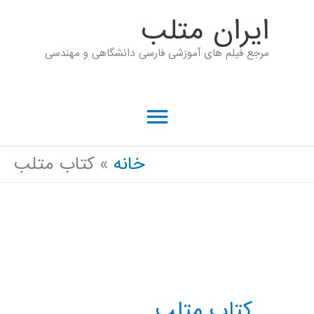
رش
ايران متلب
ه
مرجع فیلم های آموزشی فارسی دانشگاهی و مهندسی
حتوا
فهرست
اصلی
خانه
کتاب متلب
کتاب متلب