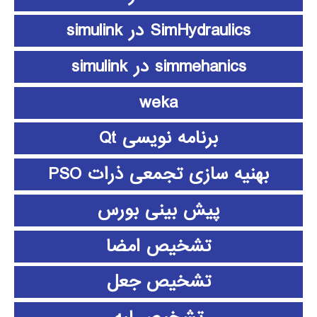
SimHydraulics در simulink
simmehanics در simulink
weka
برنامه نویسی Qt
بهنیه سازی تجمعی ذرات PSO
پیش بینی بورس
تشخیص امضا
تشخیص جعل