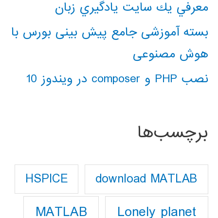
معرفي يك سايت يادگيري زبان
بسته آموزشی جامع پیش بینی بورس با
هوش مصنوعی
نصب PHP و composer در ویندوز 10
برچسب‌ها
download MATLAB
HSPICE
Lonely planet
MATLAB