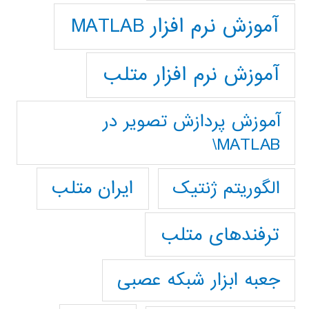
آموزش نرم افزار MATLAB
آموزش نرم افزار متلب
آموزش پردازش تصوير در
MATLAB\
ایران متلب
الگوریتم ژنتیک
ترفندهای متلب
جعبه ابزار شبکه عصبی