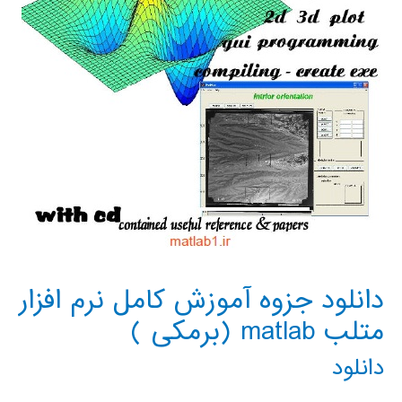
دانلود جزوه آموزش کامل نرم افزار
متلب matlab (برمکی )
دانلود