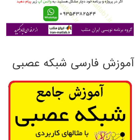
ر
ا
ی
:
آموزش فارسی شبکه عصبی