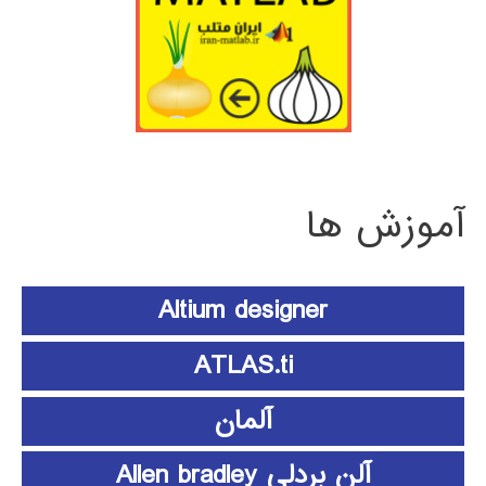
آموزش ها
Altium designer
ATLAS.ti
آلمان
آلن بردلی Allen bradley