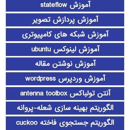
آموزش stateflow
آموزش پردازش تصویر
آموزش شبکه های کامپیوتری
آموزش لینوکس ubuntu
آموزش نوشتن مقاله
آموزش وردپرس wordpress
آنتن تولباکس antenna toolbox
الگوریتم بهینه سازی شعله-پروانه
الگوریتم جستجوی فاخته cuckoo