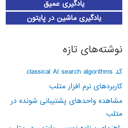
یادگیری عمیق
یادگیری ماشین در پایتون
نوشته‌های تازه
کد classical AI search algorithms
کاربردهای نرم افزار متلب
مشاهده واحدهای پشتیبانی شونده در
متلب