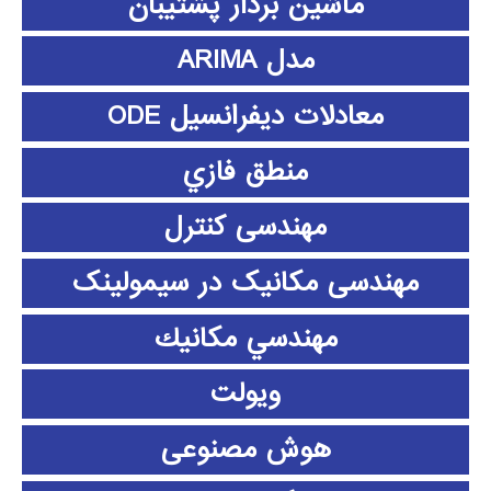
ماشین بردار پشتیبان
مدل ARIMA
معادلات دیفرانسیل ODE
منطق فازي
مهندسی کنترل
مهندسی مکانیک در سیمولینک
مهندسي مكانيك
ویولت
هوش مصنوعی