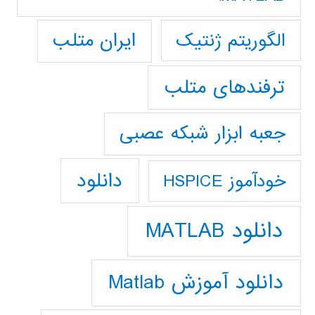
ایران متلب
الگوریتم ژنتیک
ترفندهای متلب
جعبه ابزار شبکه عصبی
دانلود
خودآموز HSPICE
دانلود MATLAB
دانلود آموزش Matlab