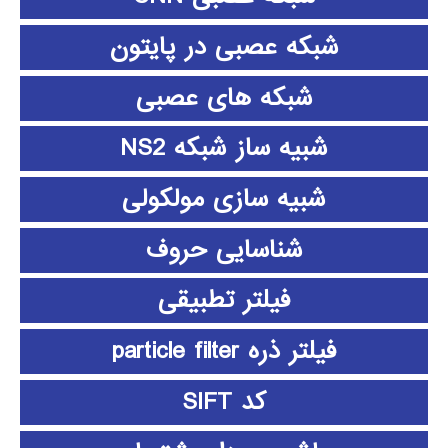
شبکه عصبی در پایتون
شبکه های عصبی
شبیه ساز شبکه NS2
شبیه سازی مولکولی
شناسایی حروف
فیلتر تطبیقی
فیلتر ذره particle filter
کد SIFT