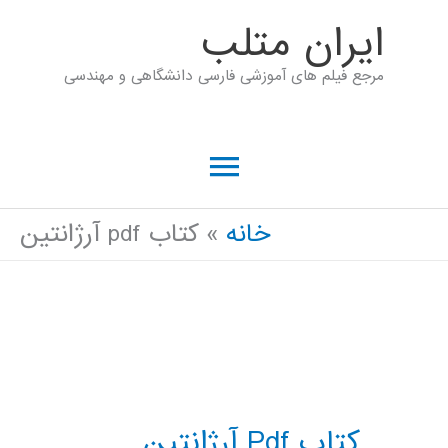
رش
ايران متلب
ه
مرجع فیلم های آموزشی فارسی دانشگاهی و مهندسی
حتوا
فهرست
اصلی
خانه
کتاب pdf آرژانتین
کتاب Pdf آرژانتین