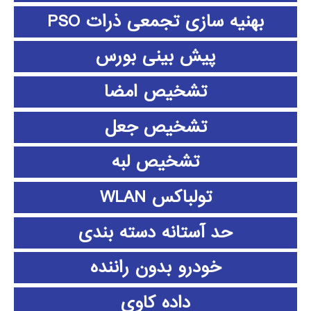
بهنیه سازی تجمعی ذرات PSO
پیش بینی بورس
تشخیص امضا
تشخیص جعل
تشخیص لبه
تولباکس WLAN
حد آستانه دسته بندی
خودرو بدون راننده
داده كاوي