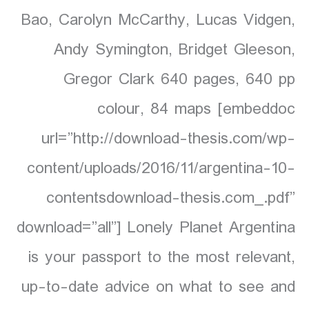
Bao, Carolyn McCarthy, Lucas Vidgen,
Andy Symington, Bridget Gleeson,
Gregor Clark 640 pages, 640 pp
colour, 84 maps [embeddoc
url=”http://download-thesis.com/wp-
content/uploads/2016/11/argentina-10-
contentsdownload-thesis.com_.pdf”
download=”all”] Lonely Planet Argentina
is your passport to the most relevant,
up-to-date advice on what to see and