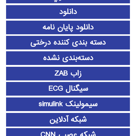
دانلود
دانلود پايان نامه
دسته بندی کننده درختی
دسته‌بندی نشده
زاب ZAB
سیگنال ECG
سیمولینک simulink
شبکه آدلاین
شبکه عصبی CNN