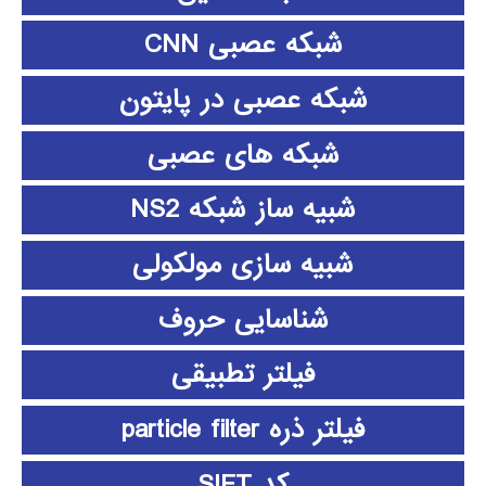
شبکه عصبی CNN
شبکه عصبی در پایتون
شبکه های عصبی
شبیه ساز شبکه NS2
شبیه سازی مولکولی
شناسایی حروف
فیلتر تطبیقی
فیلتر ذره particle filter
کد SIFT