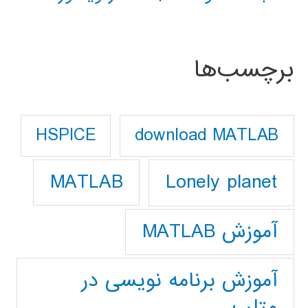
برچسب‌ها
download MATLAB
HSPICE
Lonely planet
MATLAB
آموزش MATLAB
آموزش برنامه نویسی در
متلب