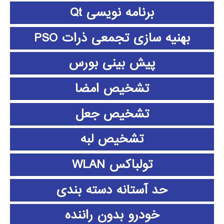
برنامه نویسی Qt
بهنیه سازی تجمعی ذرات PSO
پیش بینی بورس
تشخیص امضا
تشخیص جعل
تشخیص لبه
تولباکس WLAN
حد آستانه دسته بندی
خودرو بدون راننده