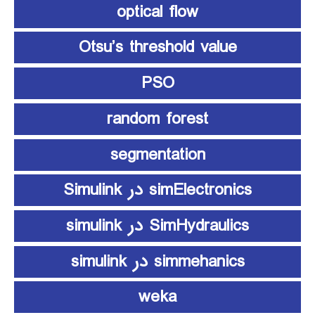
optical flow
Otsu’s threshold value
PSO
random forest
segmentation
simElectronics در Simulink
SimHydraulics در simulink
simmehanics در simulink
weka