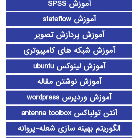
آموزش SPSS
آموزش stateflow
آموزش پردازش تصویر
آموزش شبکه های کامپیوتری
آموزش لینوکس ubuntu
آموزش نوشتن مقاله
آموزش وردپرس wordpress
آنتن تولباکس antenna toolbox
الگوریتم بهینه سازی شعله-پروانه