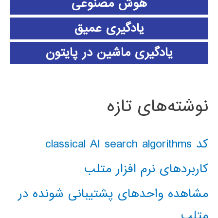
هوش مصنوعی
یادگیری عمیق
یادگیری ماشین در پایتون
نوشته‌های تازه
کد classical AI search algorithms
کاربردهای نرم افزار متلب
مشاهده واحدهای پشتیبانی شونده در
متلب