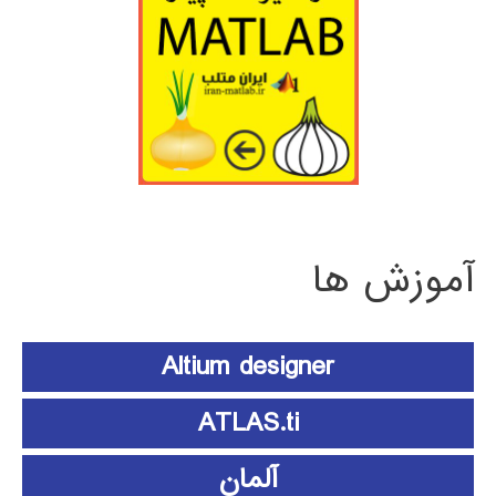
آموزش ها
Altium designer
ATLAS.ti
آلمان