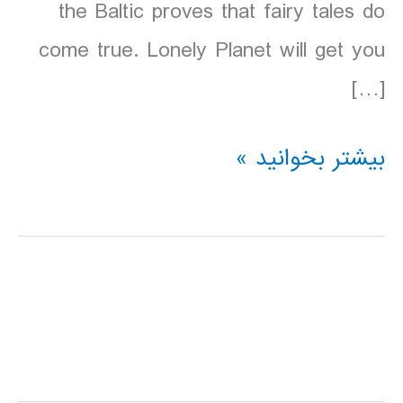
the Baltic proves that fairy tales do
come true. Lonely Planet will get you
[…]
دانلود
بیشتر بخوانید »
کتاب
Lonely
Planet
استونی
لتونی
لیتوانی