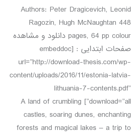
Authors: Peter Dragicevich, Leonid
Ragozin, Hugh McNaughtan 448
pages, 64 pp colour دانلود و مشاهده
صفحات ابتدایی : [embeddoc
url=”http://download-thesis.com/wp-
content/uploads/2016/11/estonia-latvia-
lithuania-7-contents.pdf”
download=”all”] A land of crumbling
castles, soaring dunes, enchanting
forests and magical lakes – a trip to