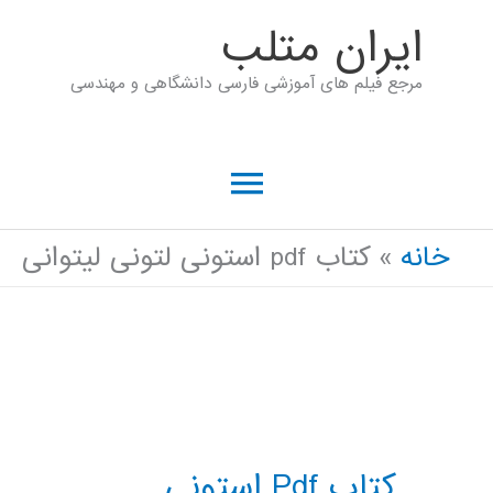
رش
ايران متلب
ه
مرجع فیلم های آموزشی فارسی دانشگاهی و مهندسی
حتوا
فهرست
اصلی
خانه
کتاب pdf استونی لتونی لیتوانی
کتاب Pdf استونی