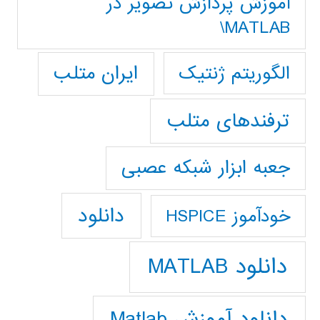
آموزش پردازش تصوير در
MATLAB\
ایران متلب
الگوریتم ژنتیک
ترفندهای متلب
جعبه ابزار شبکه عصبی
دانلود
خودآموز HSPICE
دانلود MATLAB
دانلود آموزش Matlab