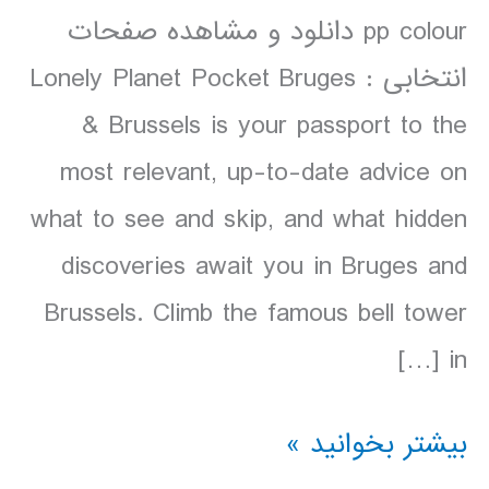
pp colour دانلود و مشاهده صفحات
انتخابی : Lonely Planet Pocket Bruges
& Brussels is your passport to the
most relevant, up-to-date advice on
what to see and skip, and what hidden
discoveries await you in Bruges and
Brussels. Climb the famous bell tower
in […]
دانلود
بیشتر بخوانید »