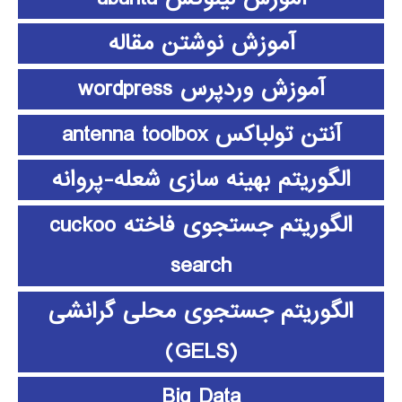
آموزش نوشتن مقاله
آموزش وردپرس wordpress
آنتن تولباکس antenna toolbox
الگوریتم بهینه سازی شعله-پروانه
الگوریتم جستجوی فاخته cuckoo
search
الگوریتم جستجوی محلی گرانشی
(GELS)
Big Data