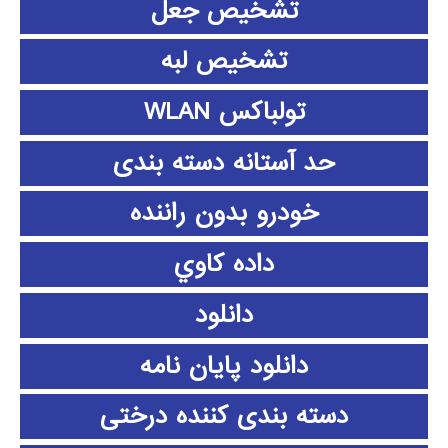
تشخیص جعل
تشخیص لبه
تولباکس WLAN
حد آستانه دسته بندی
خودرو بدون راننده
داده كاوي
دانلود
دانلود پايان نامه
دسته بندی کننده درختی