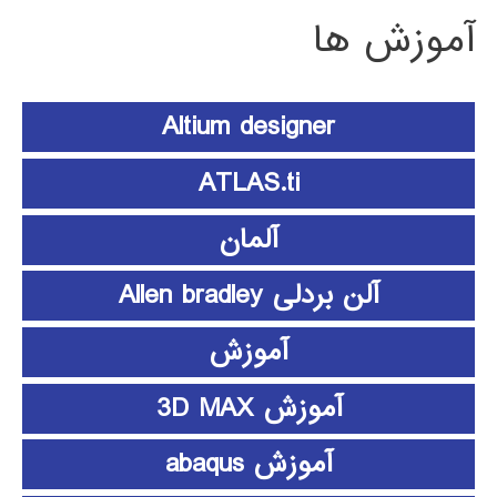
آموزش ها
Altium designer
ATLAS.ti
آلمان
آلن بردلی Allen bradley
آموزش
آموزش 3D MAX
آموزش abaqus