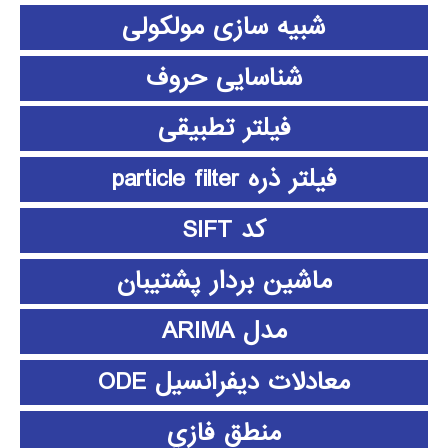
شبیه سازی مولکولی
شناسایی حروف
فیلتر تطبیقی
فیلتر ذره particle filter
کد SIFT
ماشین بردار پشتیبان
مدل ARIMA
معادلات دیفرانسیل ODE
منطق فازي