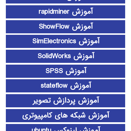
آموزش rapidminer
آموزش ShowFlow
آموزش SimElectronics
آموزش SolidWorks
آموزش SPSS
آموزش stateflow
آموزش پردازش تصویر
آموزش شبکه های کامپیوتری
آموزش لینوکس ubuntu