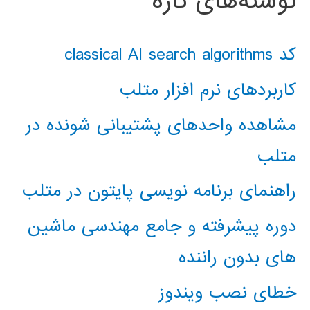
نوشته‌های تازه
کد classical AI search algorithms
کاربردهای نرم افزار متلب
مشاهده واحدهای پشتیبانی شونده در
متلب
راهنمای برنامه نویسی پایتون در متلب
دوره پیشرفته و جامع مهندسی ماشین
های بدون راننده
خطای نصب ویندوز