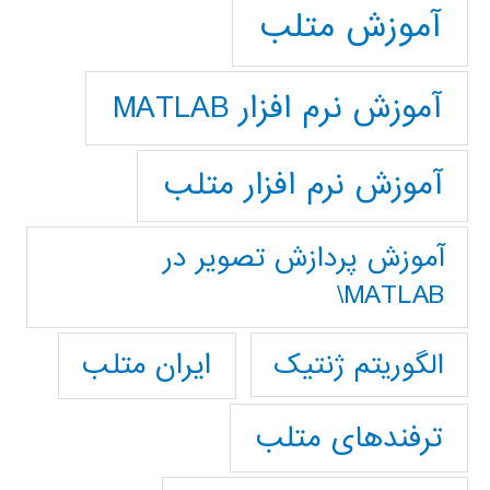
آموزش متلب
آموزش نرم افزار MATLAB
آموزش نرم افزار متلب
آموزش پردازش تصوير در
MATLAB\
ایران متلب
الگوریتم ژنتیک
ترفندهای متلب