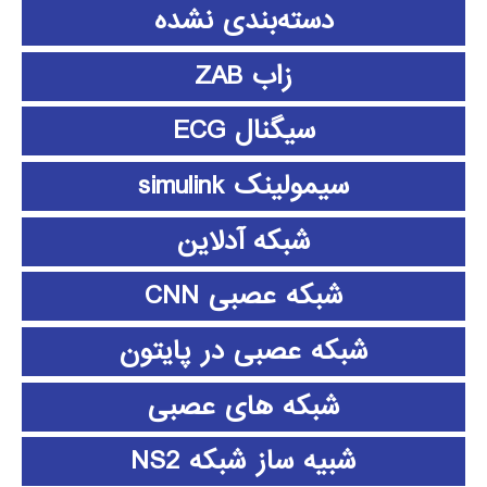
دسته‌بندی نشده
زاب ZAB
سیگنال ECG
سیمولینک simulink
شبکه آدلاین
شبکه عصبی CNN
شبکه عصبی در پایتون
شبکه های عصبی
شبیه ساز شبکه NS2