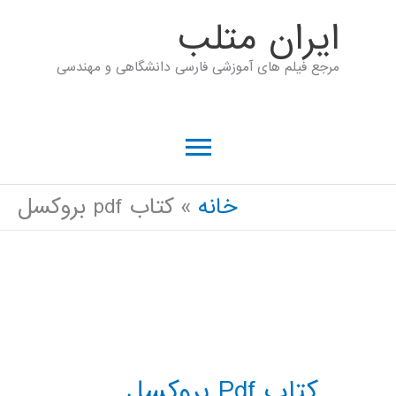
رش
ايران متلب
ه
مرجع فیلم های آموزشی فارسی دانشگاهی و مهندسی
حتوا
فهرست
اصلی
خانه
کتاب pdf بروکسل
کتاب Pdf بروکسل