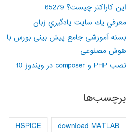
این کاراکتر چیست؟ 65279
معرفي يك سايت يادگيري زبان
بسته آموزشی جامع پیش بینی بورس با
هوش مصنوعی
نصب PHP و composer در ویندوز 10
برچسب‌ها
download MATLAB
HSPICE