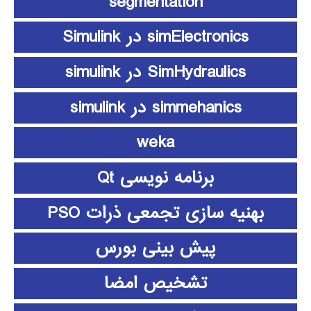
segmentation
simElectronics در Simulink
SimHydraulics در simulink
simmehanics در simulink
weka
برنامه نویسی Qt
بهنیه سازی تجمعی ذرات PSO
پیش بینی بورس
تشخیص امضا