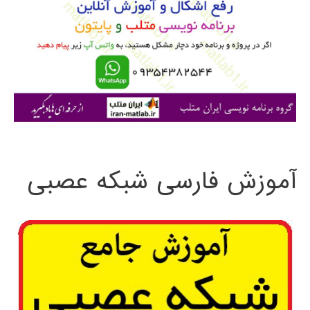
ب
ر
ا
ی
:
آموزش فارسی شبکه عصبی