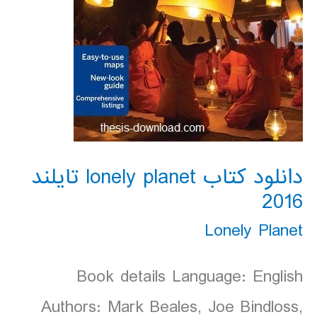
دانلود کتاب lonely planet تایلند
2016
Lonely Planet
Book details Language: English
Authors: Mark Beales, Joe Bindloss,