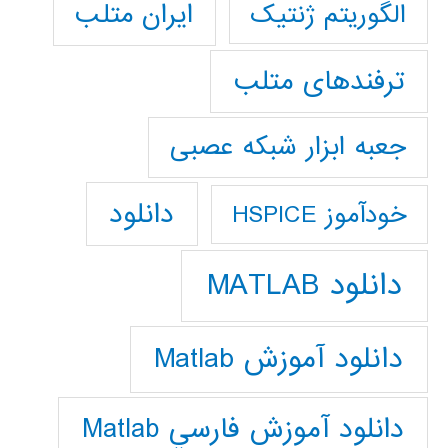
ایران متلب
الگوریتم ژنتیک
ترفندهای متلب
جعبه ابزار شبکه عصبی
دانلود
خودآموز HSPICE
دانلود MATLAB
دانلود آموزش Matlab
دانلود آموزش فارسي Matlab