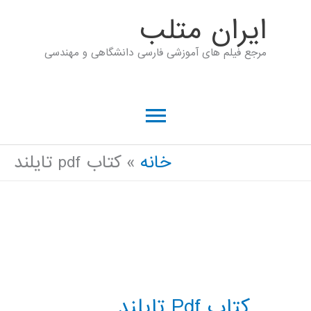
رش
ايران متلب
ه
مرجع فیلم های آموزشی فارسی دانشگاهی و مهندسی
حتوا
فهرست
اصلی
خانه
کتاب pdf تایلند
کتاب Pdf تایلند