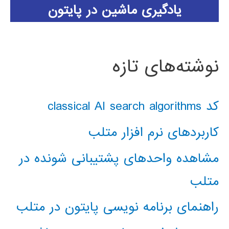
یادگیری ماشین در پایتون
نوشته‌های تازه
کد classical AI search algorithms
کاربردهای نرم افزار متلب
مشاهده واحدهای پشتیبانی شونده در
متلب
راهنمای برنامه نویسی پایتون در متلب