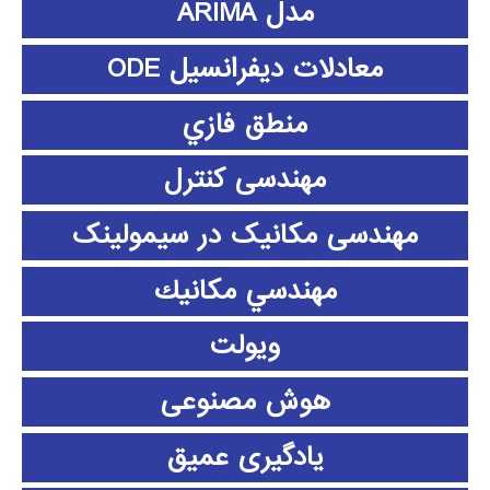
مدل ARIMA
معادلات دیفرانسیل ODE
منطق فازي
مهندسی کنترل
مهندسی مکانیک در سیمولینک
مهندسي مكانيك
ویولت
هوش مصنوعی
یادگیری عمیق