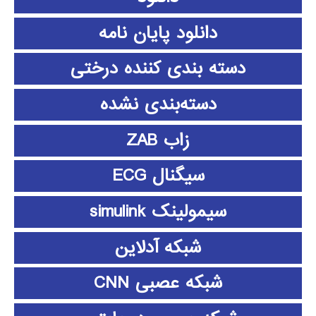
دانلود پايان نامه
دسته بندی کننده درختی
دسته‌بندی نشده
زاب ZAB
سیگنال ECG
سیمولینک simulink
شبکه آدلاین
شبکه عصبی CNN