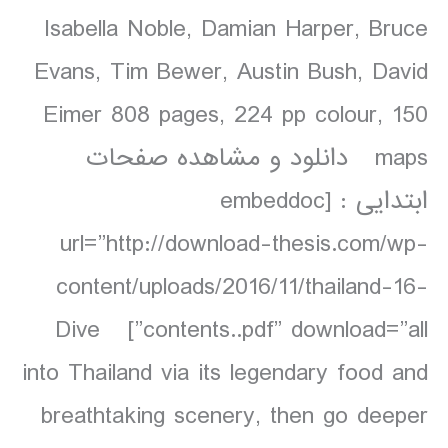
Isabella Noble, Damian Harper, Bruce
Evans, Tim Bewer, Austin Bush, David
Eimer 808 pages, 224 pp colour, 150
maps دانلود و مشاهده صفحات
ابتدایی : [embeddoc
url=”http://download-thesis.com/wp-
content/uploads/2016/11/thailand-16-
contents..pdf” download=”all”] Dive
into Thailand via its legendary food and
breathtaking scenery, then go deeper