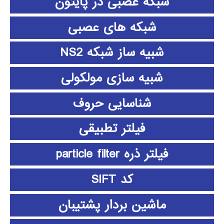
شبکه عصبی در پایتون
شبکه های عصبی
شبیه ساز شبکه NS2
شبیه سازی مولکولی
شناسایی حروف
فیلتر تطبیقی
فیلتر ذره particle filter
کد SIFT
ماشین بردار پشتیبان