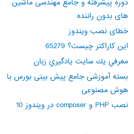
دوره پیشرفته و جامع مهندسی ماشین
های بدون راننده
خطای نصب ویندوز
این کاراکتر چیست؟ 65279
معرفي يك سايت يادگيري زبان
بسته آموزشی جامع پیش بینی بورس با
هوش مصنوعی
نصب PHP و composer در ویندوز 10