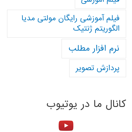
فیلم آموزشی رایگان مولتی مدیا
الگوریتم ژنتیک
نرم افزار مطلب
پردازش تصویر
کانال ما در یوتیوب