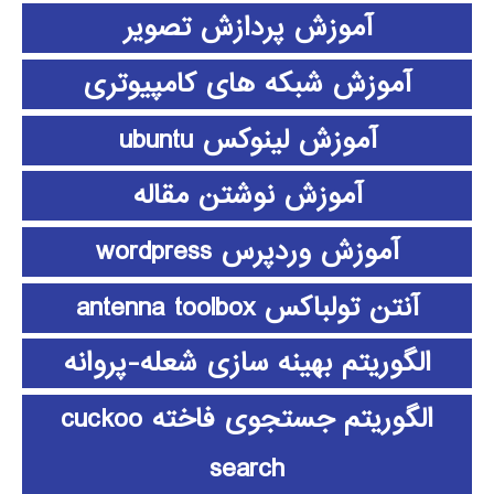
آموزش پردازش تصویر
آموزش شبکه های کامپیوتری
آموزش لینوکس ubuntu
آموزش نوشتن مقاله
آموزش وردپرس wordpress
آنتن تولباکس antenna toolbox
الگوریتم بهینه سازی شعله-پروانه
الگوریتم جستجوی فاخته cuckoo
search