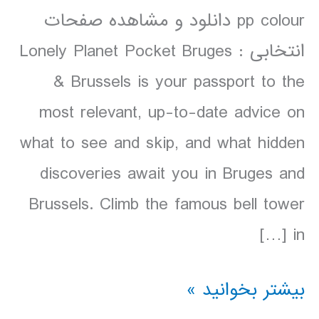
pp colour دانلود و مشاهده صفحات
انتخابی : Lonely Planet Pocket Bruges
& Brussels is your passport to the
most relevant, up-to-date advice on
what to see and skip, and what hidden
discoveries await you in Bruges and
Brussels. Climb the famous bell tower
in […]
دانلود
بیشتر بخوانید »