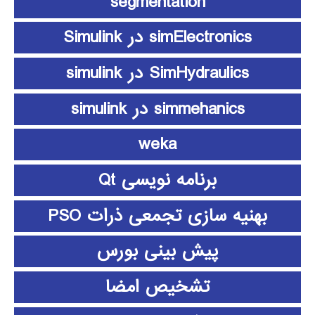
segmentation
simElectronics در Simulink
SimHydraulics در simulink
simmehanics در simulink
weka
برنامه نویسی Qt
بهنیه سازی تجمعی ذرات PSO
پیش بینی بورس
تشخیص امضا