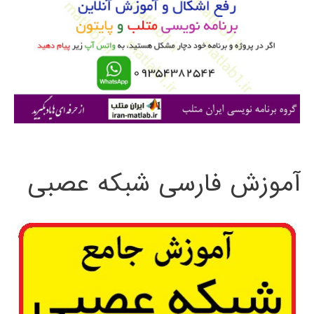
ب
ر
ا
ی
:
آموزش فارسی شبکه عصبی