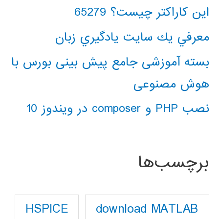
این کاراکتر چیست؟ 65279
معرفي يك سايت يادگيري زبان
بسته آموزشی جامع پیش بینی بورس با
هوش مصنوعی
نصب PHP و composer در ویندوز 10
برچسب‌ها
download MATLAB
HSPICE