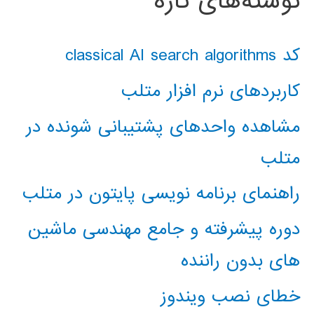
نوشته‌های تازه
کد classical AI search algorithms
کاربردهای نرم افزار متلب
مشاهده واحدهای پشتیبانی شونده در
متلب
راهنمای برنامه نویسی پایتون در متلب
دوره پیشرفته و جامع مهندسی ماشین
های بدون راننده
خطای نصب ویندوز