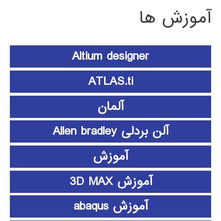
آموزش ها
Altium designer
ATLAS.ti
آلمان
آلن بردلی Allen bradley
آموزش
آموزش 3D MAX
آموزش abaqus