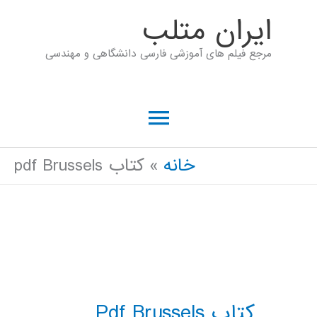
رش
ايران متلب
ه
مرجع فیلم های آموزشی فارسی دانشگاهی و مهندسی
حتوا
فهرست
اصلی
خانه
کتاب pdf Brussels
کتاب Pdf Brussels