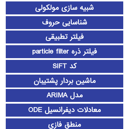
شبیه سازی مولکولی
شناسایی حروف
فیلتر تطبیقی
فیلتر ذره particle filter
کد SIFT
ماشین بردار پشتیبان
مدل ARIMA
معادلات دیفرانسیل ODE
منطق فازي