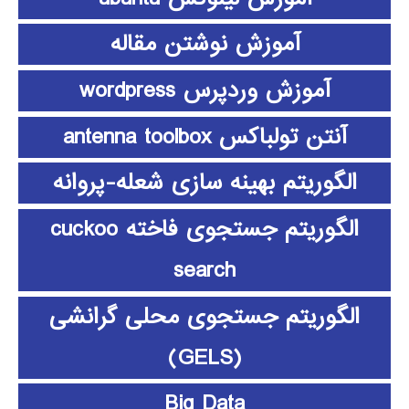
آموزش نوشتن مقاله
آموزش وردپرس wordpress
آنتن تولباکس antenna toolbox
الگوریتم بهینه سازی شعله-پروانه
الگوریتم جستجوی فاخته cuckoo
search
الگوریتم جستجوی محلی گرانشی
(GELS)
Big Data