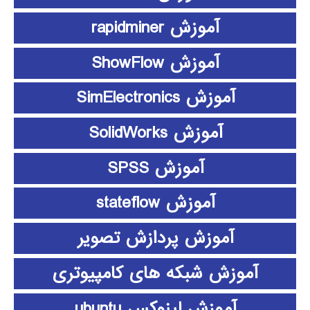
آموزش rapidminer
آموزش ShowFlow
آموزش SimElectronics
آموزش SolidWorks
آموزش SPSS
آموزش stateflow
آموزش پردازش تصویر
آموزش شبکه های کامپیوتری
آموزش لینوکس ubuntu