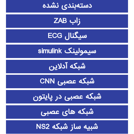
دسته‌بندی نشده
زاب ZAB
سیگنال ECG
سیمولینک simulink
شبکه آدلاین
شبکه عصبی CNN
شبکه عصبی در پایتون
شبکه های عصبی
شبیه ساز شبکه NS2