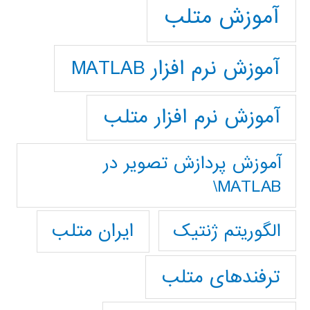
آموزش متلب
آموزش نرم افزار MATLAB
آموزش نرم افزار متلب
آموزش پردازش تصوير در
MATLAB\
ایران متلب
الگوریتم ژنتیک
ترفندهای متلب