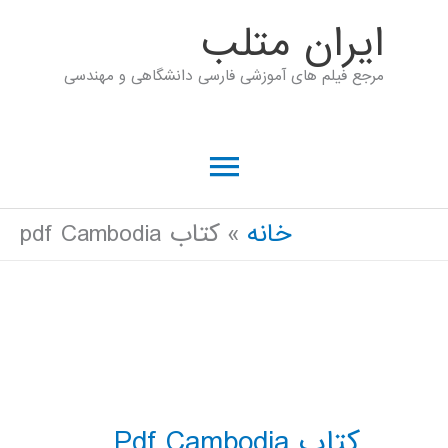
رش
ايران متلب
ه
مرجع فیلم های آموزشی فارسی دانشگاهی و مهندسی
حتوا
فهرست
اصلی
خانه
کتاب pdf Cambodia
کتاب Pdf Cambodia