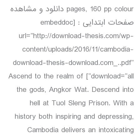
pages, 160 pp colour دانلود و مشاهده
صفحات ابتدایی : [embeddoc
url=”http://download-thesis.com/wp-
content/uploads/2016/11/cambodia-
download-thesis-download.com_..pdf”
download=”all”] Ascend to the realm of
the gods, Angkor Wat. Descend into
hell at Tuol Sleng Prison. With a
history both inspiring and depressing,
Cambodia delivers an intoxicating