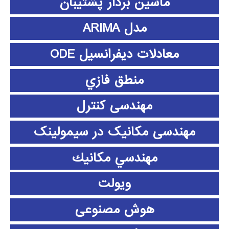
ماشین بردار پشتیبان
مدل ARIMA
معادلات دیفرانسیل ODE
منطق فازي
مهندسی کنترل
مهندسی مکانیک در سیمولینک
مهندسي مكانيك
ویولت
هوش مصنوعی