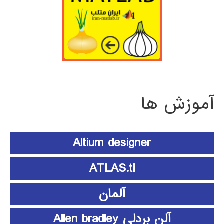
آموزش ها
Altium designer
ATLAS.ti
آلمان
آلن بردلی Allen bradley