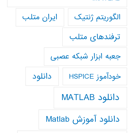
ایران متلب
الگوریتم ژنتیک
ترفندهای متلب
جعبه ابزار شبکه عصبی
دانلود
خودآموز HSPICE
دانلود MATLAB
دانلود آموزش Matlab