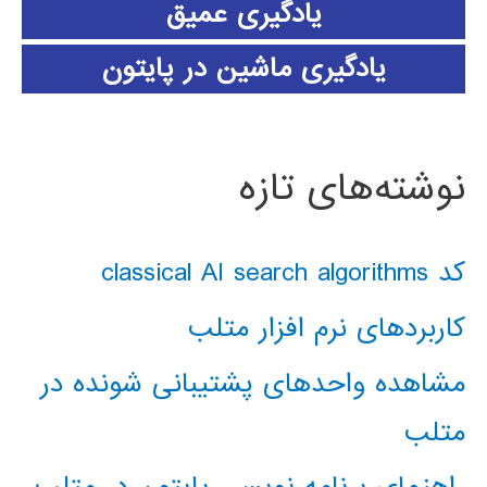
یادگیری عمیق
یادگیری ماشین در پایتون
نوشته‌های تازه
کد classical AI search algorithms
کاربردهای نرم افزار متلب
مشاهده واحدهای پشتیبانی شونده در
متلب