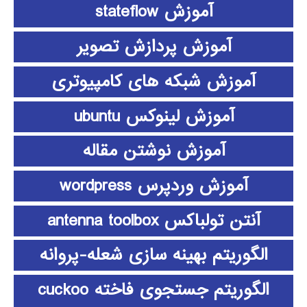
آموزش stateflow
آموزش پردازش تصویر
آموزش شبکه های کامپیوتری
آموزش لینوکس ubuntu
آموزش نوشتن مقاله
آموزش وردپرس wordpress
آنتن تولباکس antenna toolbox
الگوریتم بهینه سازی شعله-پروانه
الگوریتم جستجوی فاخته cuckoo