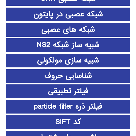
شبکه عصبی در پایتون
شبکه های عصبی
شبیه ساز شبکه NS2
شبیه سازی مولکولی
شناسایی حروف
فیلتر تطبیقی
فیلتر ذره particle filter
کد SIFT