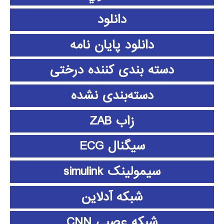
دانلود
دانلود پايان نامه
دسته بندی کننده درختی
دسته‌بندی نشده
زاب ZAB
سیگنال ECG
سیمولینک simulink
شبکه آدلاین
شبکه عصبی CNN