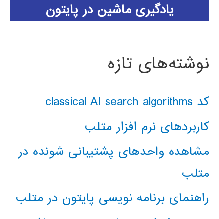
یادگیری ماشین در پایتون
نوشته‌های تازه
کد classical AI search algorithms
کاربردهای نرم افزار متلب
مشاهده واحدهای پشتیبانی شونده در
متلب
راهنمای برنامه نویسی پایتون در متلب