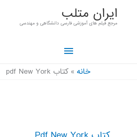
رش
ايران متلب
ه
مرجع فیلم های آموزشی فارسی دانشگاهی و مهندسی
حتوا
فهرست
اصلی
خانه
کتاب pdf New York
کتاب Pdf New York