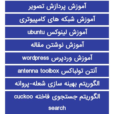
آموزش پردازش تصویر
آموزش شبکه های کامپیوتری
آموزش لینوکس ubuntu
آموزش نوشتن مقاله
آموزش وردپرس wordpress
آنتن تولباکس antenna toolbox
الگوریتم بهینه سازی شعله-پروانه
الگوریتم جستجوی فاخته cuckoo
search