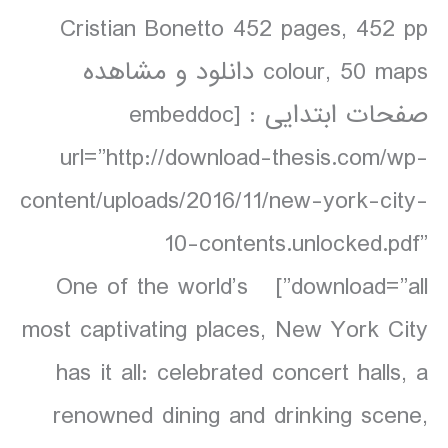
Cristian Bonetto 452 pages, 452 pp
colour, 50 maps دانلود و مشاهده
صفحات ابتدایی : [embeddoc
url=”http://download-thesis.com/wp-
content/uploads/2016/11/new-york-city-
10-contents.unlocked.pdf”
download=”all”] One of the world’s
most captivating places, New York City
has it all: celebrated concert halls, a
renowned dining and drinking scene,