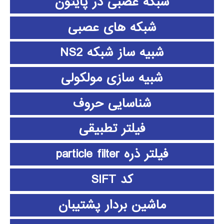
شبکه عصبی در پایتون
شبکه های عصبی
شبیه ساز شبکه NS2
شبیه سازی مولکولی
شناسایی حروف
فیلتر تطبیقی
فیلتر ذره particle filter
کد SIFT
ماشین بردار پشتیبان