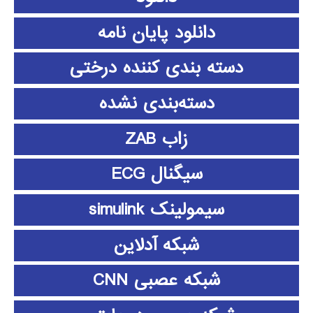
دانلود پايان نامه
دسته بندی کننده درختی
دسته‌بندی نشده
زاب ZAB
سیگنال ECG
سیمولینک simulink
شبکه آدلاین
شبکه عصبی CNN