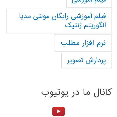
فیلم آموزشی رایگان مولتی مدیا
الگوریتم ژنتیک
نرم افزار مطلب
پردازش تصویر
کانال ما در یوتیوب