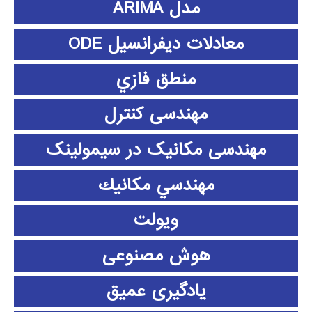
مدل ARIMA
معادلات دیفرانسیل ODE
منطق فازي
مهندسی کنترل
مهندسی مکانیک در سیمولینک
مهندسي مكانيك
ویولت
هوش مصنوعی
یادگیری عمیق