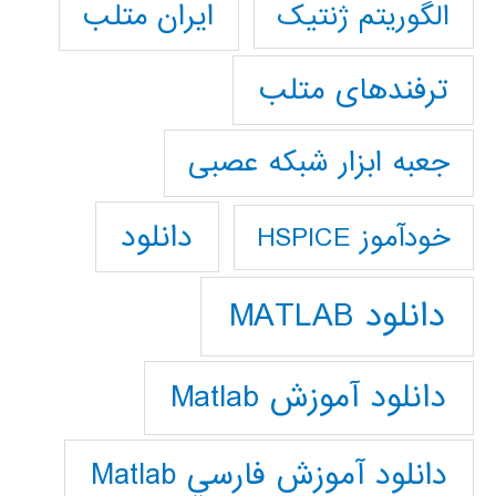
ایران متلب
الگوریتم ژنتیک
ترفندهای متلب
جعبه ابزار شبکه عصبی
دانلود
خودآموز HSPICE
دانلود MATLAB
دانلود آموزش Matlab
دانلود آموزش فارسي Matlab