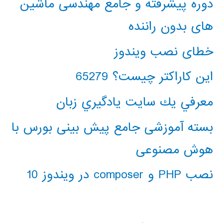
دوره پیشرفته و جامع مهندسی ماشین
های بدون راننده
خطای نصب ویندوز
این کاراکتر چیست؟ 65279
معرفي يك سايت يادگيري زبان
بسته آموزشی جامع پیش بینی بورس با
هوش مصنوعی
نصب PHP و composer در ویندوز 10