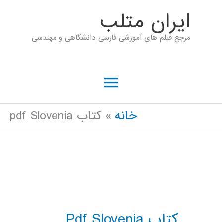
رش
ايران متلب
ه
مرجع فیلم های آموزشی فارسی دانشگاهی و مهندسی
حتوا
فهرست
اصلی
خانه
کتاب pdf Slovenia
کتاب Pdf Slovenia