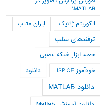
آموزش پردازش تصوير در
MATLAB\
ایران متلب
الگوریتم ژنتیک
ترفندهای متلب
جعبه ابزار شبکه عصبی
دانلود
خودآموز HSPICE
دانلود MATLAB
دانلود آموزش Matlab