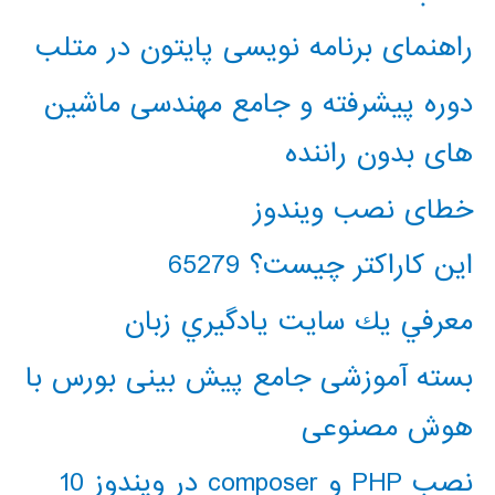
راهنمای برنامه نویسی پایتون در متلب
دوره پیشرفته و جامع مهندسی ماشین
های بدون راننده
خطای نصب ویندوز
این کاراکتر چیست؟ 65279
معرفي يك سايت يادگيري زبان
بسته آموزشی جامع پیش بینی بورس با
هوش مصنوعی
نصب PHP و composer در ویندوز 10