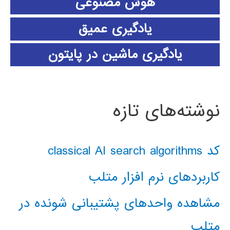
هوش مصنوعی
یادگیری عمیق
یادگیری ماشین در پایتون
نوشته‌های تازه
کد classical AI search algorithms
کاربردهای نرم افزار متلب
مشاهده واحدهای پشتیبانی شونده در
متلب