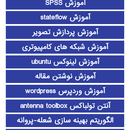
آموزش SPSS
آموزش stateflow
آموزش پردازش تصویر
آموزش شبکه های کامپیوتری
آموزش لینوکس ubuntu
آموزش نوشتن مقاله
آموزش وردپرس wordpress
آنتن تولباکس antenna toolbox
الگوریتم بهینه سازی شعله-پروانه