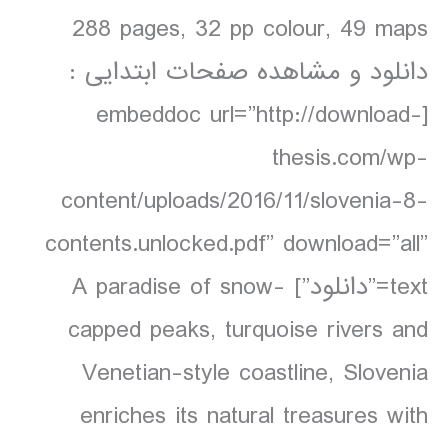
288 pages, 32 pp colour, 49 maps
دانلود و مشاهده صفحات ابتدایی :
[embeddoc url=”http://download-
thesis.com/wp-
content/uploads/2016/11/slovenia-8-
contents.unlocked.pdf” download=”all”
text=”دانلود”] A paradise of snow-
capped peaks, turquoise rivers and
Venetian-style coastline, Slovenia
enriches its natural treasures with