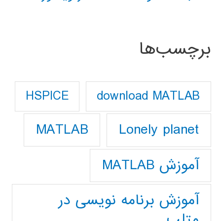
برچسب‌ها
download MATLAB
HSPICE
Lonely planet
MATLAB
آموزش MATLAB
آموزش برنامه نویسی در
متلب