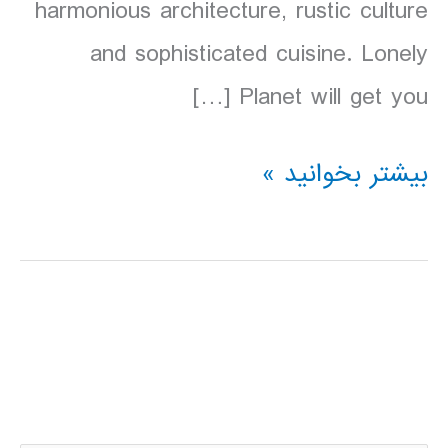
harmonious architecture, rustic culture
and sophisticated cuisine. Lonely
Planet will get you […]
دانلود
بیشتر بخوانید »
کتاب
Lonely
Planet
اسلوونی
2016