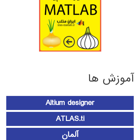
آموزش ها
Altium designer
ATLAS.ti
آلمان