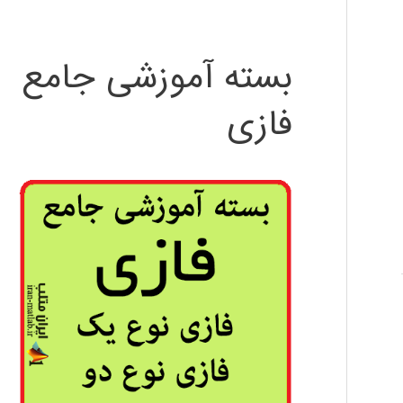
بسته آموزشی جامع
فازی