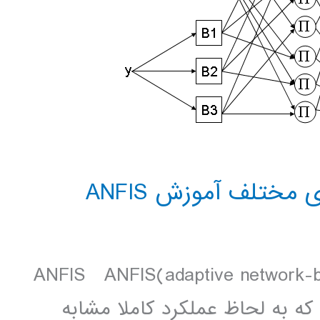
ختلف آموزش ANFIS
ANFIS ANFIS(adaptive network-base)
ه به لحاظ عملکرد کاملا مشابه