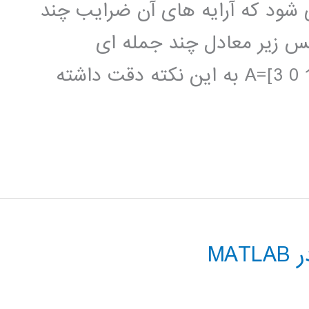
ود که آرایه های آن ضرایب چند
یس زیر معادل چند جمله ای
MA