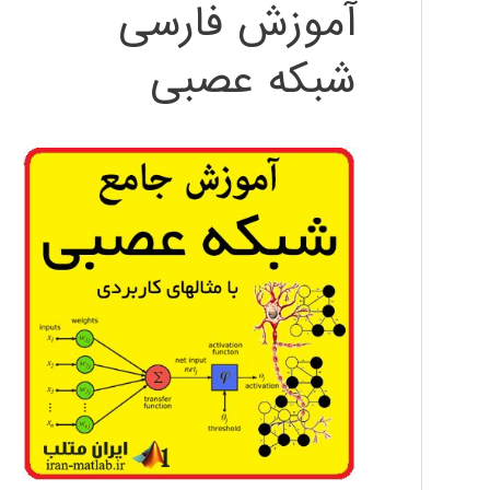
آموزش فارسی
شبکه عصبی