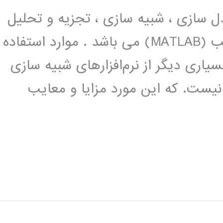
ل سازی ، شبیه سازی ، تجزیه و تحلیل
سیستم های دینامیکی در نرم افزار متلب (MATLAB) می باشد . موارد استفاده
اری دیگر از نرم‌افزارهای شبیه سازی
یست. که این مورد مزایا و معایب