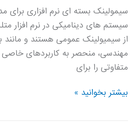
نرم
سیمولینک بسته ای نرم افزاری برای مد
افزار
متلب
از سیمیولینک عمومی هستند و مانند بسی
مهندسی، منحصر به کاربردهای خاصی ن
متفاوتی را برای
دانلود
بیشتر بخوانید »
کتاب
آموزش