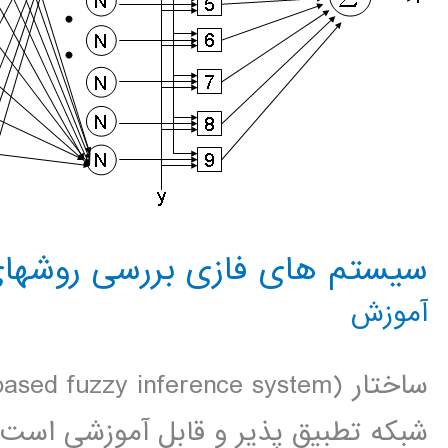
سيستم های فازی بررسی روشهای م
آموزش
ساختار d fuzzy inference system
شبکه تطبيق پذير و قابل آموزشی است ک