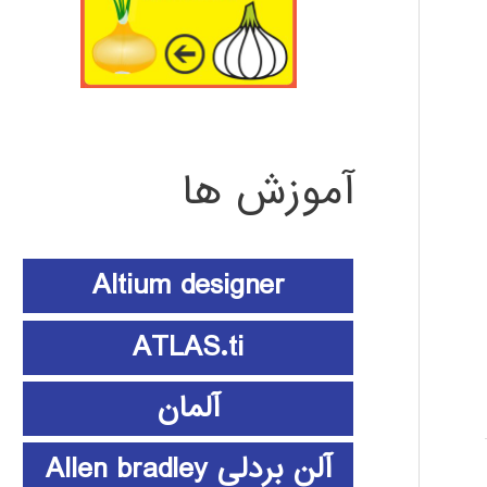
آموزش ها
Altium designer
ATLAS.ti
آلمان
آلن بردلی Allen bradley