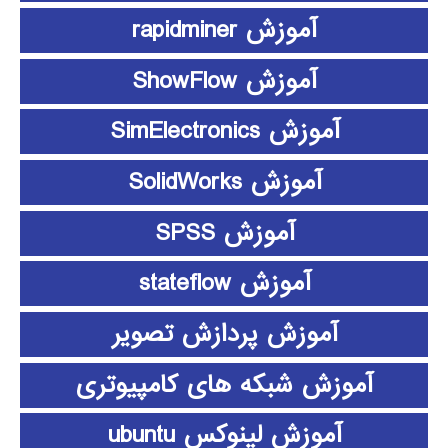
آموزش rapidminer
آموزش ShowFlow
آموزش SimElectronics
آموزش SolidWorks
آموزش SPSS
آموزش stateflow
آموزش پردازش تصویر
آموزش شبکه های کامپیوتری
آموزش لینوکس ubuntu