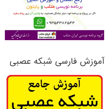
ب
ر
ا
ی
:
آموزش فارسی شبکه عصبی