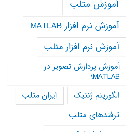
آموزش متلب
آموزش نرم افزار MATLAB
آموزش نرم افزار متلب
آموزش پردازش تصوير در
MATLAB\
ایران متلب
الگوریتم ژنتیک
ترفندهای متلب