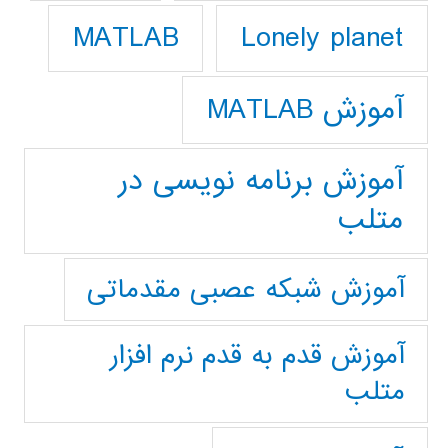
Lonely planet
MATLAB
آموزش MATLAB
آموزش برنامه نویسی در
متلب
آموزش شبکه عصبی مقدماتی
آموزش قدم به قدم نرم افزار
متلب