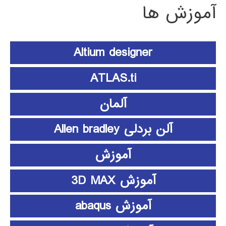
آموزش ها
Altium designer
ATLAS.ti
آلمان
آلن بردلی Allen bradley
آموزش
آموزش 3D MAX
آموزش abaqus