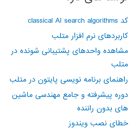
کد classical AI search algorithms
کاربردهای نرم افزار متلب
مشاهده واحدهای پشتیبانی شونده در
متلب
راهنمای برنامه نویسی پایتون در متلب
دوره پیشرفته و جامع مهندسی ماشین
های بدون راننده
خطای نصب ویندوز