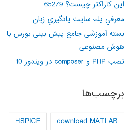
این کاراکتر چیست؟ 65279
معرفي يك سايت يادگيري زبان
بسته آموزشی جامع پیش بینی بورس با
هوش مصنوعی
نصب PHP و composer در ویندوز 10
برچسب‌ها
download MATLAB
HSPICE