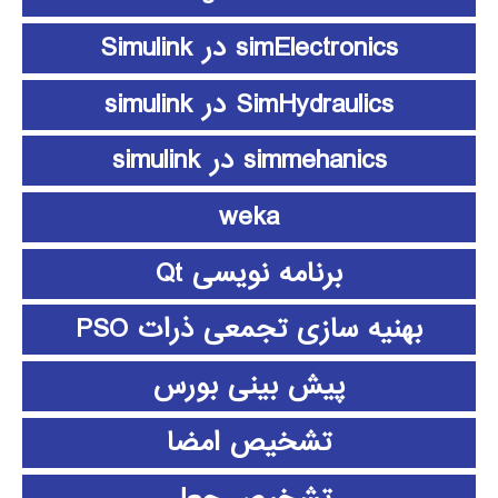
simElectronics در Simulink
SimHydraulics در simulink
simmehanics در simulink
weka
برنامه نویسی Qt
بهنیه سازی تجمعی ذرات PSO
پیش بینی بورس
تشخیص امضا