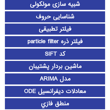
شبیه سازی مولکولی
شناسایی حروف
فیلتر تطبیقی
فیلتر ذره particle filter
کد SIFT
ماشین بردار پشتیبان
مدل ARIMA
معادلات دیفرانسیل ODE
منطق فازي