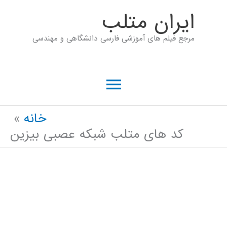
رش
ايران متلب
ه
مرجع فیلم های آموزشی فارسی دانشگاهی و مهندسی
حتوا
فهرست
اصلی
خانه
کد های متلب شبکه عصبی بیزین