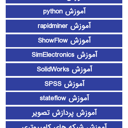
آموزش python
آموزش rapidminer
آموزش ShowFlow
آموزش SimElectronics
آموزش SolidWorks
آموزش SPSS
آموزش stateflow
آموزش پردازش تصویر
آموزش شبکه های کامپیوتری