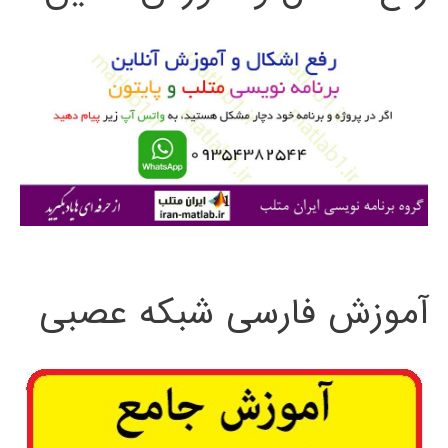
و
ب
ر
ا
ی
:
آموزش فارسی شبکه عصبی