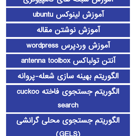
آموزش لینوکس ubuntu
آموزش نوشتن مقاله
آموزش وردپرس wordpress
آنتن تولباکس antenna toolbox
الگوریتم بهینه سازی شعله-پروانه
الگوریتم جستجوی فاخته cuckoo
search
الگوریتم جستجوی محلی گرانشی
(GELS)