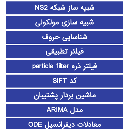
شبیه ساز شبکه NS2
شبیه سازی مولکولی
شناسایی حروف
فیلتر تطبیقی
فیلتر ذره particle filter
کد SIFT
ماشین بردار پشتیبان
مدل ARIMA
معادلات دیفرانسیل ODE