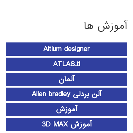
آموزش ها
Altium designer
ATLAS.ti
آلمان
آلن بردلی Allen bradley
آموزش
آموزش 3D MAX