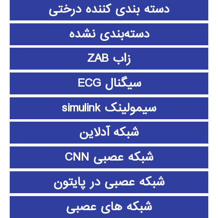
دسته بندی کننده درختی
دسته‌بندی نشده
زاب ZAB
سیگنال ECG
سیمولینک simulink
شبکه آدلاین
شبکه عصبی CNN
شبکه عصبی در پایتون
شبکه های عصبی