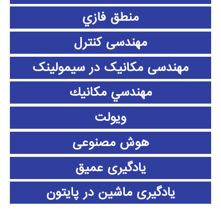
منطق فازي
مهندسی کنترل
مهندسی مکانیک در سیمولینک
مهندسي مكانيك
ویولت
هوش مصنوعی
یادگیری عمیق
یادگیری ماشین در پایتون