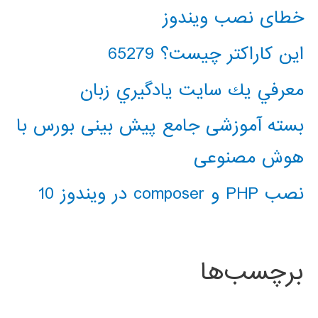
خطای نصب ویندوز
این کاراکتر چیست؟ 65279
معرفي يك سايت يادگيري زبان
بسته آموزشی جامع پیش بینی بورس با
هوش مصنوعی
نصب PHP و composer در ویندوز 10
برچسب‌ها