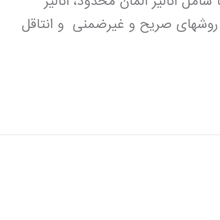
شامل آنالیز المان محدود، آنالیز
 روشهای صریح و غیرضمنی و انتاقل