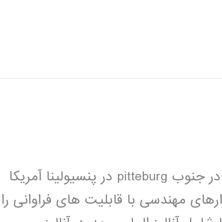
ANSYS, Inc. یک نرم افزار مهندسی که در جنوب pitteburg در پنسیولینا آمریکا
شده است. ANSYS نرم افزارهای مهندسی با قابلیت های فراوانی را