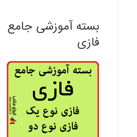
بسته آموزشی جامع
فازی