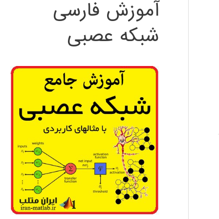
آموزش فارسی
شبکه عصبی