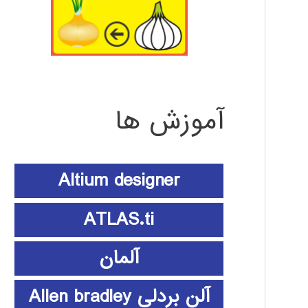
آموزش ها
Altium designer
ATLAS.ti
آلمان
آلن بردلی Allen bradley