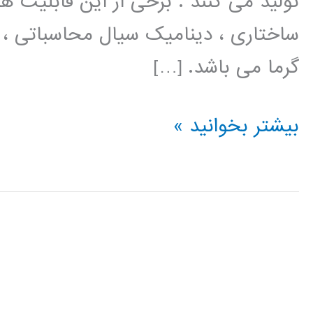
تولید می کنند . برخی از این قابلیت ها 
ساختاری ، دینامیک سیال محاسباتی ،
گرما می باشد. […]
فیلم
بیشتر بخوانید »
آموزش
فارسی
ANSYS