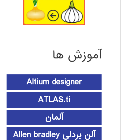
آموزش ها
Altium designer
ATLAS.ti
آلمان
آلن بردلی Allen bradley