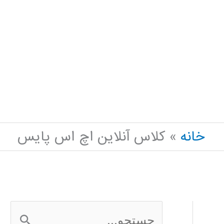
خانه
کلاس آنلاین اچ اس پایس
ج