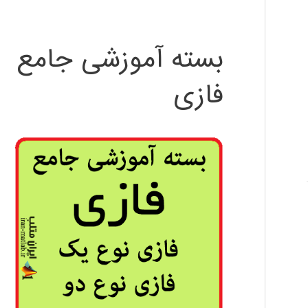
بسته آموزشی جامع
فازی