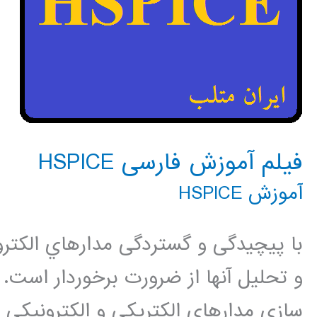
فیلم آموزش فارسی HSPICE
آموزش HSPICE
با پیچیدگی و گستردگی مدارهاي الكتروني
سازي مدارهاي الكتريكي و الكترونيكي مي