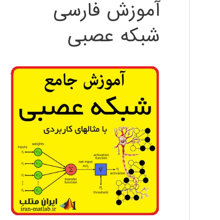
آموزش فارسی
شبکه عصبی