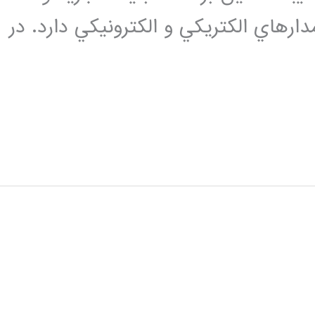
 فوریه را در مدارهاي الكتريكي و الكترونيكي دارد. در