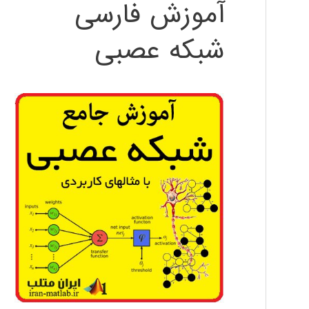
آموزش فارسی
شبکه عصبی