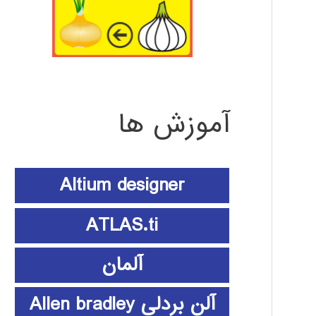
آموزش ها
Altium designer
ATLAS.ti
آلمان
آلن بردلی Allen bradley