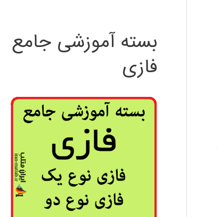
بسته آموزشی جامع
فازی