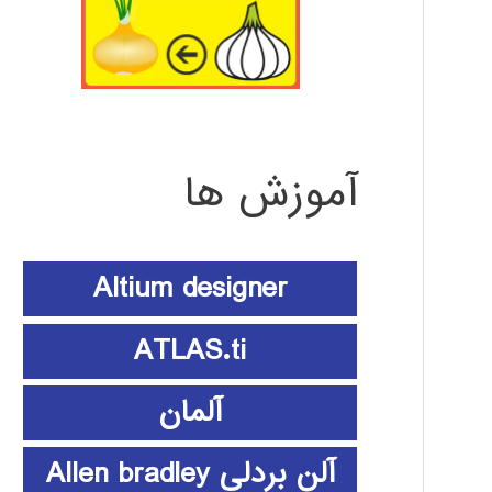
آموزش ها
Altium designer
ATLAS.ti
آلمان
آلن بردلی Allen bradley