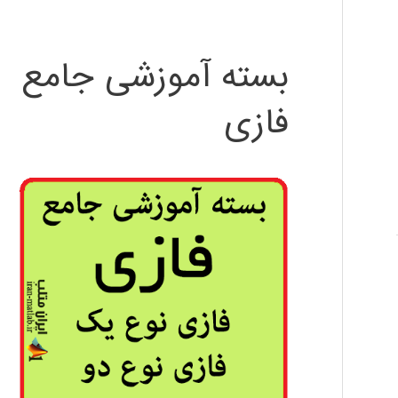
بسته آموزشی جامع
فازی