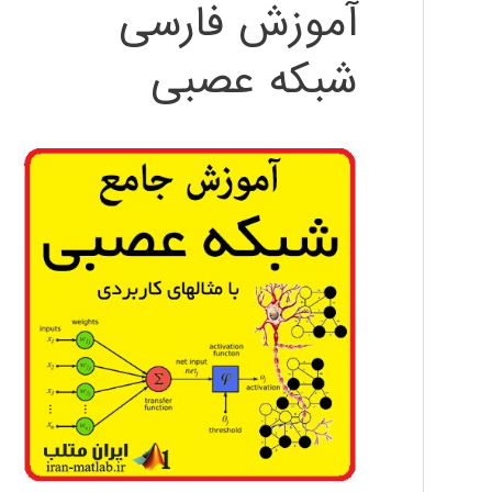
آموزش فارسی
شبکه عصبی