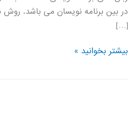
در بین برنامه نویسان می باشد. روش بی
[…]
دسته
بیشتر بخوانید »
بندی
کننده
بیز
(Naive
Bayes