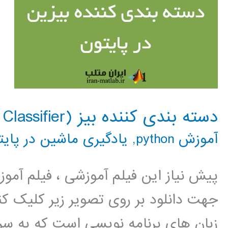
دسته بندی کننده بیز (Naive Bayes Classifier) در پایتون
آموزش python
,
یادگیری ماشین در پایت
پیش نیاز این فیلم آموزشی ، فیلم آمو
جهت دانلود بر روی تصویر زیر کلیک کنی
زبان های برنامه نویسی است که به سر