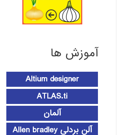
آموزش ها
Altium designer
ATLAS.ti
آلمان
آلن بردلی Allen bradley