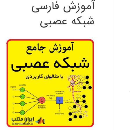
آموزش فارسی
شبکه عصبی