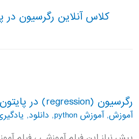
کلاس آنلاین رگرسیون در پ
رگرسیون (regression) در پایتون
آموزش
,
آموزش python
,
دانلود
,
یادگیری
پیش نیاز این فیلم آموزشی ، فیلم آمو