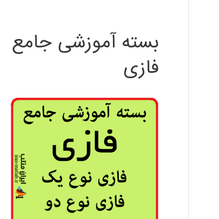
بسته آموزشی جامع
فازی