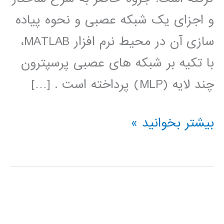
و اجزای یک شبکه عصبی و نحوه پیاده
سازی آن در محیط نرم افزار MATLAB،
با تکیه بر شبکه های عصبی پرسپترون
چند لایه (MLP) پرداخته است . […]
آموزش
بیشتر بخوانید »
جعبه
ابزار
شبکه
عصبی