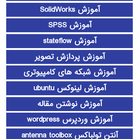
آموزش SolidWorks
آموزش SPSS
آموزش stateflow
آموزش پردازش تصویر
آموزش شبکه های کامپیوتری
آموزش لینوکس ubuntu
آموزش نوشتن مقاله
آموزش وردپرس wordpress
آنتن تولباکس antenna toolbox