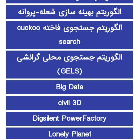
الگوریتم بهینه سازی شعله-پروانه
الگوریتم جستجوی فاخته cuckoo
search
الگوریتم جستجوی محلی گرانشی
(GELS)
Big Data
civil 3D
Digsilent PowerFactory
Lonely Planet