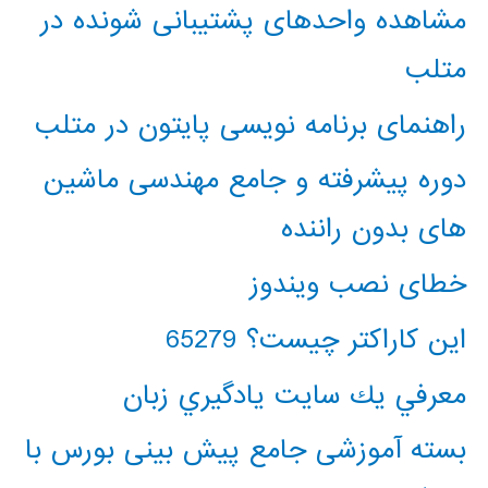
مشاهده واحدهای پشتیبانی شونده در
متلب
راهنمای برنامه نویسی پایتون در متلب
دوره پیشرفته و جامع مهندسی ماشین
های بدون راننده
خطای نصب ویندوز
این کاراکتر چیست؟ 65279
معرفي يك سايت يادگيري زبان
بسته آموزشی جامع پیش بینی بورس با