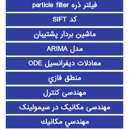
فیلتر ذره particle filter
کد SIFT
ماشین بردار پشتیبان
مدل ARIMA
معادلات دیفرانسیل ODE
منطق فازي
مهندسی کنترل
مهندسی مکانیک در سیمولینک
مهندسي مكانيك