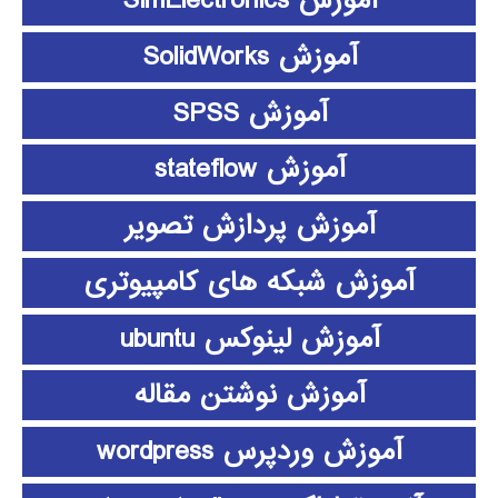
آموزش SimElectronics
آموزش SolidWorks
آموزش SPSS
آموزش stateflow
آموزش پردازش تصویر
آموزش شبکه های کامپیوتری
آموزش لینوکس ubuntu
آموزش نوشتن مقاله
آموزش وردپرس wordpress