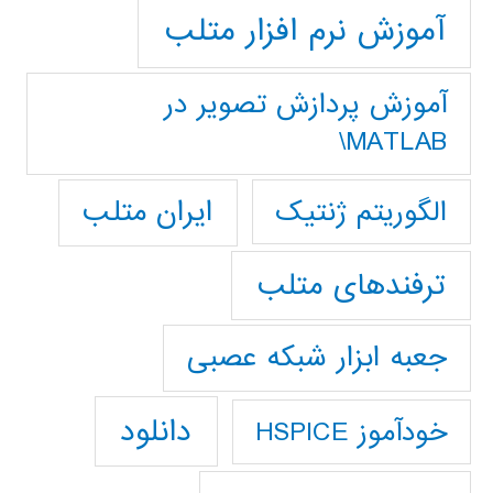
آموزش نرم افزار متلب
آموزش پردازش تصوير در
MATLAB\
ایران متلب
الگوریتم ژنتیک
ترفندهای متلب
جعبه ابزار شبکه عصبی
دانلود
خودآموز HSPICE