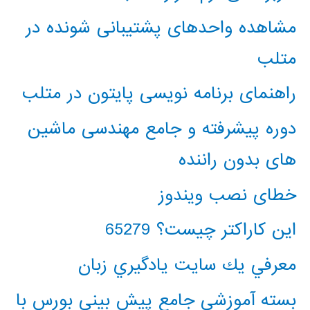
مشاهده واحدهای پشتیبانی شونده در
متلب
راهنمای برنامه نویسی پایتون در متلب
دوره پیشرفته و جامع مهندسی ماشین
های بدون راننده
خطای نصب ویندوز
این کاراکتر چیست؟ 65279
معرفي يك سايت يادگيري زبان
بسته آموزشی جامع پیش بینی بورس با