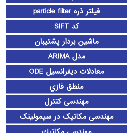
فیلتر ذره particle filter
کد SIFT
ماشین بردار پشتیبان
مدل ARIMA
معادلات دیفرانسیل ODE
منطق فازي
مهندسی کنترل
مهندسی مکانیک در سیمولینک
مهندسي مكانيك