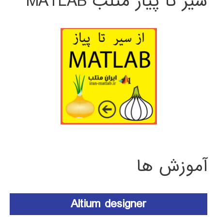
سیر تا پیاز متلب MATLAB
آموزش ها
Altium designer