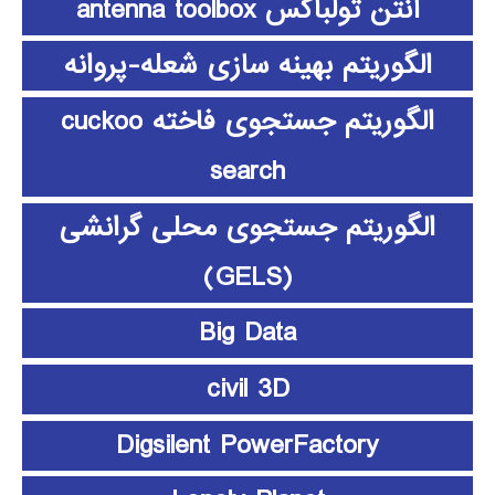
آنتن تولباکس antenna toolbox
الگوریتم بهینه سازی شعله-پروانه
الگوریتم جستجوی فاخته cuckoo
search
الگوریتم جستجوی محلی گرانشی
(GELS)
Big Data
civil 3D
Digsilent PowerFactory